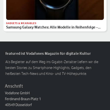
GADGETS & WEARABLES
Samsung Galaxy Watches: Alle Modelle in Reihenfolge –
Hauptserie, Classic & Ultra
featured ist Vodafones Magazin für digitale Kultur
Als Begleiter auf dem Weg ins Gigabit-Zeitalter liefern wir die
besten Stories zu Smartphone-Highlights, Gadgets, den
heißesten Tech-News und Kino- und TV-Höhepunkte.
Anschrift
Vodafone GmbH
Ferdinand-Braun-Platz 1
40549 Düsseldorf