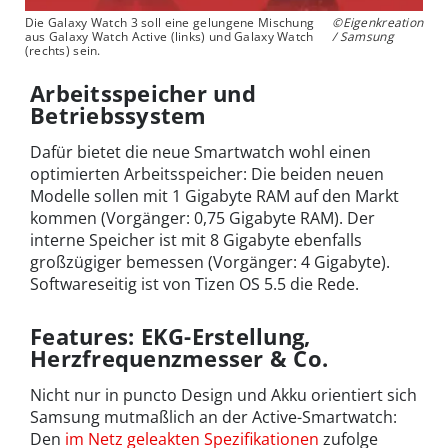
Die Galaxy Watch 3 soll eine gelungene Mischung
©Eigenkreation
aus Galaxy Watch Active (links) und Galaxy Watch
/ Samsung
(rechts) sein.
Arbeitsspeicher und
Betriebssystem
Dafür bietet die neue Smartwatch wohl einen
optimierten Arbeitsspeicher: Die beiden neuen
Modelle sollen mit 1 Gigabyte RAM auf den Markt
kommen (Vorgänger: 0,75 Gigabyte RAM). Der
interne Speicher ist mit 8 Gigabyte ebenfalls
großzügiger bemessen (Vorgänger: 4 Gigabyte).
Softwareseitig ist von Tizen OS 5.5 die Rede.
Features: EKG-Erstellung,
Herzfrequenzmesser & Co.
Nicht nur in puncto Design und Akku orientiert sich
Samsung mutmaßlich an der Active-Smartwatch:
Den
im Netz geleakten Spezifikationen
zufolge