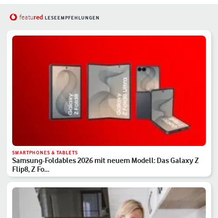
red
featu
LESEEMPFEHLUNGEN
SMARTPHONES & TABLETS
Samsung-Foldables 2026 mit neuem Modell: Das Galaxy Z
Flip8, Z Fo…