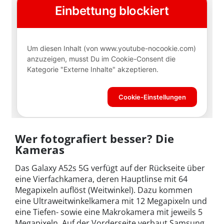
Wer fotografiert besser? Die
Kameras
Das Galaxy A52s 5G verfügt auf der Rückseite über
eine Vierfachkamera, deren Hauptlinse mit 64
Megapixeln auflöst (Weitwinkel). Dazu kommen
eine Ultraweitwinkelkamera mit 12 Megapixeln und
eine Tiefen- sowie eine Makrokamera mit jeweils 5
Megapixeln. Auf der Vorderseite verbaut Samsung