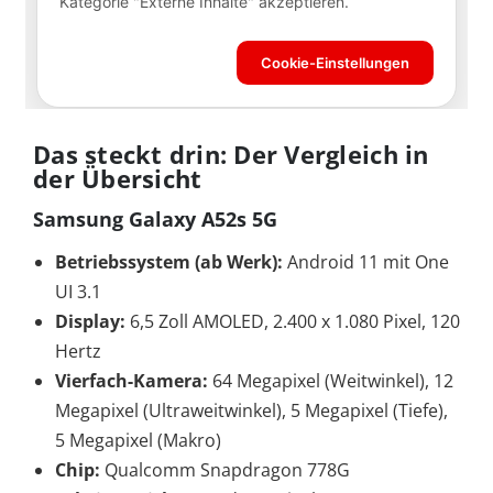
Das steckt drin: Der Vergleich in
der Übersicht
Samsung Galaxy A52s 5G
Betriebssystem (ab Werk):
Android 11 mit One
UI 3.1
Display:
6,5 Zoll AMOLED, 2.400 x 1.080 Pixel, 120
Hertz
Vierfach-Kamera:
64 Megapixel (Weitwinkel), 12
Megapixel (Ultraweitwinkel), 5 Megapixel (Tiefe),
5 Megapixel (Makro)
Chip:
Qualcomm Snapdragon 778G