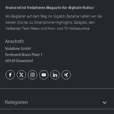
featured ist Vodafones Magazin für digitale Kultur
Als Begleiter auf dem Weg ins Gigabit-Zeitalter liefern wir die
besten Stories zu Smartphone-Highlights, Gadgets, den
heißesten Tech-News und Kino- und TV-Höhepunkte.
Anschrift
Vodafone GmbH
Ferdinand-Braun-Platz 1
40549 Düsseldorf
Kategorien