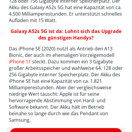
128 oder 156 Gigabyte interner Speicherplatz. Der
Akku des Galaxy A52s 5G hat eine Kapazität von ca.
4.500 Milliamperestunden. Er unterstützt schnelles
Aufladen mit 15 Watt.
Galaxy A52s 5G ist da: Lohnt sich das Upgrade
des günstigen Handys?
Das iPhone SE (2020) nutzt als Antrieb den A13
Bionic, der auch im ehemaligen Vorzeigemodell
iPhone 11
steckt. Dazu kommen ein 3 Gigabyte
großer Arbeitsspeicher und wahlweise 64, 128 oder
256 Gigabyte interner Speicherplatz. Der Akku des
iPhone SE hat eine Kapazität von ca. 1.821
Milliamperestunden. Aber der vergleichsweise
niedrige Wert täuscht: Apple ist für seine
hervorragende Abstimmung von Hard- und
Software bekannt. Der Akku hält im Betrieb
beinahe so lange durch wie das Pendant von
Samsung.