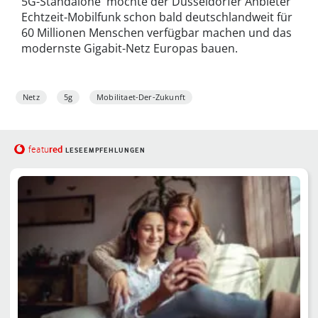
5G-Standalone möchte der Düsseldorfer Anbieter
Echtzeit-Mobilfunk schon bald deutschlandweit für
60 Millionen Menschen verfügbar machen und das
modernste Gigabit-Netz Europas bauen.
Netz
5g
Mobilitaet-Der-Zukunft
red
featu
LESEEMPFEHLUNGEN