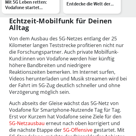
Mit 5G Leben retten:
Entdecke die Welt der
Vodafone startet
intelligent vernetzten…
Echtzeit-Netz im ersten
5G-…
Echtzeit-Mobilfunk für Deinen
Alltag
Von dem Ausbau des 5G-Netzes entlang der 25
Kilometer langen Teststrecke profitieren nicht nur
die Forschungspartner. Auch private Mobilfunk-
Kund:innen von Vodafone werden hier künftig
höhere Bandbreiten und niedrigere
Reaktionszeiten bemerken. Im Internet surfen,
Videos herunterladen und Musik streamen wird bei
der Fahrt im 5G-Zug deutlich schneller und ohne
Verzögerung möglich sein.
Auch abseits der Gleise wächst das 5G-Netz von
Vodafone für Smartphone-Nutzende Tag für Tag.
Erst vor Kurzem hat Vodafone seine Ziele für den
5G-Netzausbau
erneut nach oben korrigiert und
die nächste Etappe der
5G-Offensive
gestartet. Mit