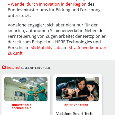
– Wandel durch Innovation in der Region
des
Bundesministeriums für Bildung und Forschung
unterstützt.
Vodafone engagiert sich aber nicht nur für den
smarten, autonomen Schienenverkehr: Neben der
Fernsteuerung von Zügen arbeitet der Netzpionier
derzeit zum Beispiel mit HERE Technologies und
Porsche im
5G Mobility Lab
am
Straßenverkehr der
Zukunft
.
red
featu
LESEEMPFEHLUNGEN
INNOVATION &
INSIDE VODAFONE
TECHNOLOGIE
Vodafone Smart Tech: