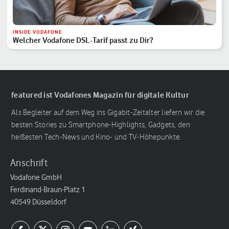
INSIDE VODAFONE
Welcher Vodafone DSL-Tarif passt zu Dir?
featured ist Vodafones Magazin für digitale Kultur
Als Begleiter auf dem Weg ins Gigabit-Zeitalter liefern wir die
besten Stories zu Smartphone-Highlights, Gadgets, den
heißesten Tech-News und Kino- und TV-Höhepunkte.
Anschrift
Vodafone GmbH
Ferdinand-Braun-Platz 1
40549 Düsseldorf