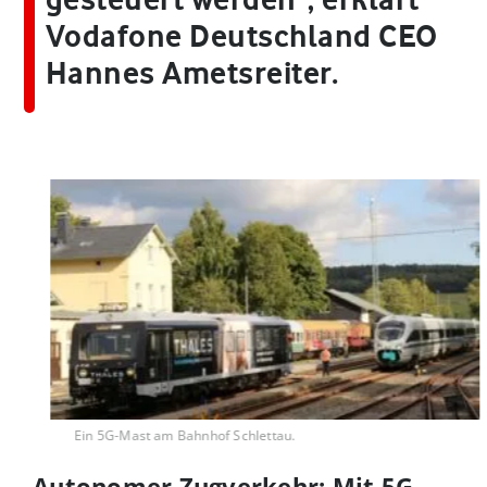
Vodafone Deutschland CEO
Hannes Ametsreiter.
Ein 5G-Mast am Bahnhof Schlettau.
Autonomer Zugverkehr: Mit 5G