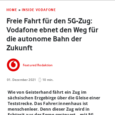
HOME
»
INSIDE VODAFONE
Freie Fahrt für den 5G-Zug:
Vodafone ebnet den Weg für
die autonome Bahn der
Zukunft
Featured Redaktion
01. Dezember 2021
10 min.
Wie von Geisterhand fährt ein Zug im
sächsischen Erzgebirge über die Gleise einer
Teststrecke. Das Fahrer:innenhaus ist
menschenleer. Denn dieser Zug wird in
Echtzeit aus der Ferne gesteuert – mit 5G-