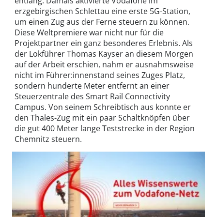
entlang. Damals aktivierte Vodafone im
erzgebirgischen Schlettau eine erste 5G-Station,
um einen Zug aus der Ferne steuern zu können.
Diese Weltpremiere war nicht nur für die
Projektpartner ein ganz besonderes Erlebnis. Als
der Lokführer Thomas Kayser an diesem Morgen
auf der Arbeit erschien, nahm er ausnahmsweise
nicht im Führer:innenstand seines Zuges Platz,
sondern hunderte Meter entfernt an einer
Steuerzentrale des Smart Rail Connectivity
Campus. Von seinem Schreibtisch aus konnte er
den Thales-Zug mit ein paar Schaltknöpfen über
die gut 400 Meter lange Teststrecke in der Region
Chemnitz steuern.