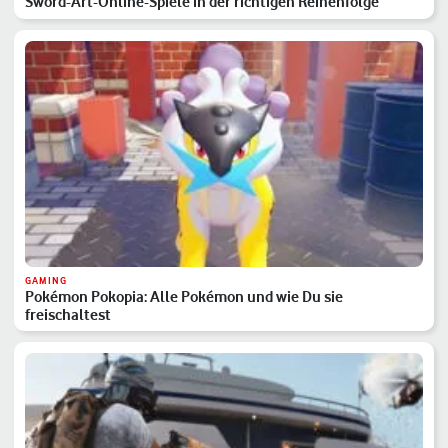
Sword-Art-Online-Spiele in der richtigen Reihenfolge
GAMING
Pokémon Pokopia: Alle Pokémon und wie Du sie
freischaltest