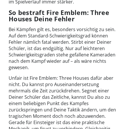
im Spielverlauf immer stärker.
So bestraft Fire Emblem: Three
Houses Deine Fehler
Bei Kämpfen gilt es, besonders vorsichtig zu sein.
Auf dem Standard-Schwierigkeitsgrad können
Fehler nämlich fatal werden. Stirbt einer Deiner
Schüler, ist das endgültig. Nur auf leichteren
Schwierigkeitsgraden stehe gefallene Kameraden
nach dem Kampf wieder auf – als wäre nichts
gewesen.
Unfair ist Fire Emblem: Three Houses dafür aber
nicht. Du kannst pro Auseinandersetzung
mehrmals die Zeit zurückdrehen. Segnet einer
Deiner Schüler das Zeitliche, kannst Du also zu
einem beliebigen Punkt des Kampfes
zurückspringen und Deine Taktik ändern, um den
tragischen Moment doch noch abzuwenden.
Gerade für Einsteiger ist das eine praktische
Mechanik, um Frust zu verhindern. Gleichzeitig