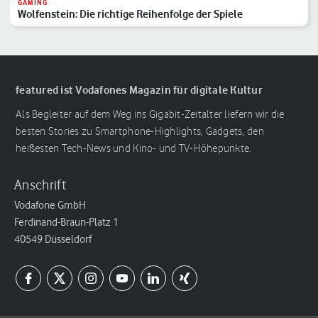
GAMING
Wolfenstein: Die richtige Reihenfolge der Spiele
featured ist Vodafones Magazin für digitale Kultur
Als Begleiter auf dem Weg ins Gigabit-Zeitalter liefern wir die
besten Stories zu Smartphone-Highlights, Gadgets, den
heißesten Tech-News und Kino- und TV-Höhepunkte.
Anschrift
Vodafone GmbH
Ferdinand-Braun-Platz 1
40549 Düsseldorf