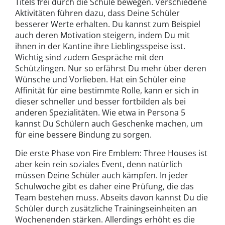
Titels frei durch die Schule bewegen. Verschiedene
Aktivitäten führen dazu, dass Deine Schüler
besserer Werte erhalten. Du kannst zum Beispiel
auch deren Motivation steigern, indem Du mit
ihnen in der Kantine ihre Lieblingsspeise isst.
Wichtig sind zudem Gespräche mit den
Schützlingen. Nur so erfährst Du mehr über deren
Wünsche und Vorlieben. Hat ein Schüler eine
Affinität für eine bestimmte Rolle, kann er sich in
dieser schneller und besser fortbilden als bei
anderen Spezialitäten. Wie etwa in Persona 5
kannst Du Schülern auch Geschenke machen, um
für eine bessere Bindung zu sorgen.
Die erste Phase von Fire Emblem: Three Houses ist
aber kein rein soziales Event, denn natürlich
müssen Deine Schüler auch kämpfen. In jeder
Schulwoche gibt es daher eine Prüfung, die das
Team bestehen muss. Abseits davon kannst Du die
Schüler durch zusätzliche Trainingseinheiten an
Wochenenden stärken. Allerdings erhöht es die