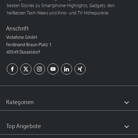
besten Stories zu Smartphone-Highlights, Gadgets, den
heißesten Tech-News und Kino- und TV-Höhepunkte.
Anschrift
Vodafone GmbH
Ferdinand-Braun-Platz 1
40549 Düsseldorf
Kategorien
Top Angebote