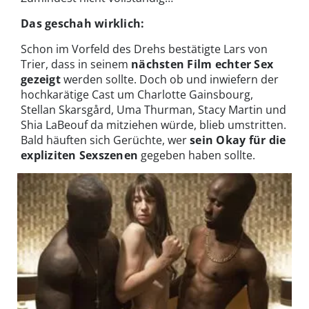
Das geschah wirklich:
Schon im Vorfeld des Drehs bestätigte Lars von
Trier, dass in seinem
nächsten Film echter Sex
gezeigt
werden sollte. Doch ob und inwiefern der
hochkarätige Cast um Charlotte Gainsbourg,
Stellan Skarsgård, Uma Thurman, Stacy Martin und
Shia LaBeouf da mitziehen würde, blieb umstritten.
Bald häuften sich Gerüchte, wer
sein Okay für die
expliziten Sexszenen
gegeben haben sollte.