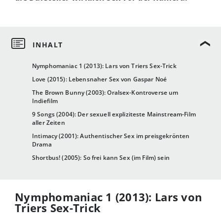
Nymphomaniac 1 (2013): Lars von Triers Sex-Trick
Love (2015): Lebensnaher Sex von Gaspar Noé
The Brown Bunny (2003): Oralsex-Kontroverse um
Indiefilm
9 Songs (2004): Der sexuell expliziteste Mainstream-Film
aller Zeiten
Intimacy (2001): Authentischer Sex im preisgekrönten
Drama
Shortbus! (2005): So frei kann Sex (im Film) sein
Nymphomaniac 1 (2013): Lars von
Triers Sex-Trick