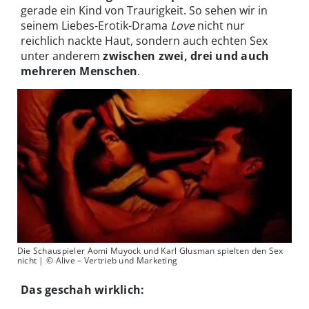
gerade ein Kind von Traurigkeit. So sehen wir in
seinem Liebes-Erotik-Drama
Love
nicht nur
reichlich nackte Haut, sondern auch echten Sex
unter anderem
zwischen zwei, drei und auch
mehreren Menschen
.
Die Schauspieler Aomi Muyock und Karl Glusman spielten den Sex
nicht | © Alive – Vertrieb und Marketing
Das geschah wirklich: