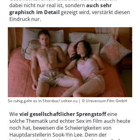
dabei nicht nur real ist, sondern
auch sehr
graphisch im Detail
gezeigt wird, verstärkt diesen
Eindruck nur.
So ruhig geht es in Shortbus! selten zu | © Universum Film GmbH
Wie
viel gesellschaftlicher Sprengstoff
eine
solche Thematik und echter Sex im Film auch heute
noch hat, beweisen die Schwierigkeiten von
Hauptdarstellerin Sook-Yin Lee. Denn der