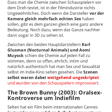
Dass man die Chemie zwischen Schauspielern vor
dem Dreh testet, ist in der Filmindustrie nichts
Ungewöhnliches. Doch wenn die Darsteller
vor der
Kamera gleich mehrfach echten Sex
haben
sollen, gibt es dem ganzen gleich eine ganz andere
Bedeutung. Noch dazu, wenn das Ganze nachher
dann sogar in 3D zu sehen ist.
Zwischen den beiden Hauptdarstellern
Karl
Glusman (Nocturnal Animals) und Aomi
Muyock
schien die Chemie auf jeden Fall zu
stimmen, denn so offen, ehrlich, intim und
natürlich authentisch hat man Sex und Sexualität
selbst im Indie-Kino selten gesehen. Die
Szenen
selbst waren dabei
weitgehend ungeskriptet
und wurden von den Schauspielern improvisiert
.
The Brown Bunny (2003): Oralsex-
Kontroverse um Indiefilm
Selten hat ein Film beim internationalen Cannes