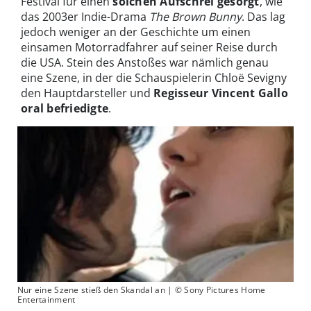
Festival für einen
solchen Aufschrei gesorgt
, wie
das 2003er Indie-Drama
The Brown Bunny
. Das lag
jedoch weniger an der Geschichte um einen
einsamen Motorradfahrer auf seiner Reise durch
die USA. Stein des Anstoßes war nämlich genau
eine Szene, in der die Schauspielerin Chloë Sevigny
den Hauptdarsteller und
Regisseur Vincent Gallo
oral befriedigte
.
Nur eine Szene stieß den Skandal an | © Sony Pictures Home
Entertainment