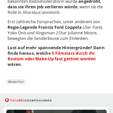
bekannten Radiomoderatorin wurde
angedroht,
dass sie ihren Job verlieren würde
, wenn sie die
Rolle in
Shortbus!
annimmt.
Erst zahlreiche Fürsprachen, unter anderem von
Regie-Legende Francis Ford Coppola
(
Der Pate
),
Yoko Ono und
Kingsman 2
-Star Julianne Moore,
bewegten die Senderbosse zum Einlenken.
Lust auf mehr spannende Hintergründe? Dann
finde heraus, welche
5 Filmstars durch ihr
Kostüm oder Make-Up fast getötet worden
wären.
Wissen-Fun
red
featu
LESEEMPFEHLUNGEN