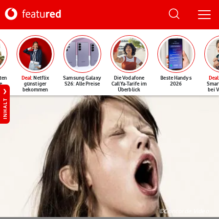
ten
Deal
: Netflix
Samsung Galaxy
Die Vodafone
Beste Handys
Deal
e
günstiger
S26: Alle Preise
CallYa-Tarife im
2026
Smar
bekommen
Überblick
bei 
INHALT
©Concorde Video