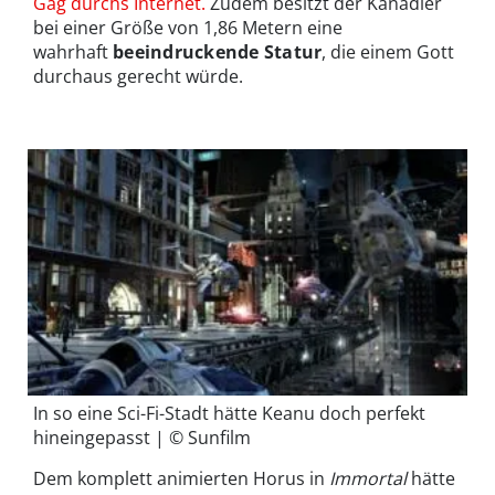
Gag durchs Internet.
Zudem besitzt der Kanadier
bei einer Größe von 1,86 Metern eine
wahrhaft
beeindruckende Statur
, die einem Gott
durchaus gerecht würde.
In so eine Sci-Fi-Stadt hätte Keanu doch perfekt
hineingepasst | © Sunfilm
Dem komplett animierten Horus in
Immortal
hätte