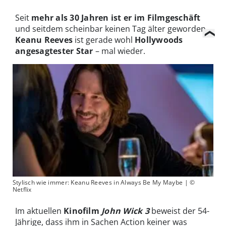
Seit
mehr als 30 Jahren ist er im Filmgeschäft
und seitdem scheinbar keinen Tag älter geworden.
Keanu Reeves
ist gerade wohl
Hollywoods
angesagtester Star
– mal wieder.
Stylisch wie immer: Keanu Reeves in Always Be My Maybe | ©
Netflix
Im aktuellen
Kinofilm
John Wick 3
beweist der 54-
Jährige, dass ihm in Sachen Action keiner was