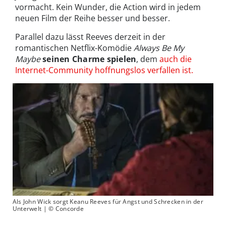
vormacht. Kein Wunder, die Action wird in jedem
neuen Film der Reihe besser und besser.
Parallel dazu lässt Reeves derzeit in der
romantischen Netflix-Komödie
Always Be My
Maybe
seinen Charme spielen
, dem
auch die
Internet-Community hoffnungslos verfallen ist.
Als John Wick sorgt Keanu Reeves für Angst und Schrecken in der
Unterwelt | © Concorde