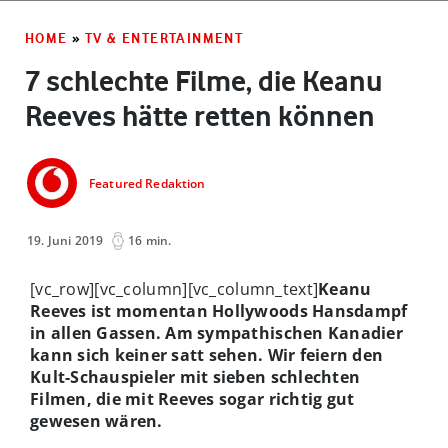
HOME
»
TV & ENTERTAINMENT
7 schlechte Filme, die Keanu
Reeves hätte retten können
Featured Redaktion
19. Juni 2019
16 min.
[vc_row][vc_column][vc_column_text]
Keanu
Reeves ist momentan Hollywoods Hansdampf
in allen Gassen. Am sympathischen Kanadier
kann sich keiner satt sehen. Wir feiern den
Kult-Schauspieler mit sieben schlechten
Filmen, die mit Reeves sogar richtig gut
gewesen wären.