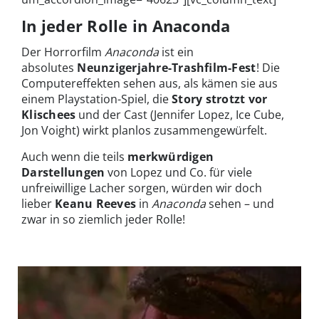
In jeder Rolle in Anaconda
Der Horrorfilm
Anaconda
ist ein
absolutes
Neunzigerjahre-Trashfilm-Fest
! Die
Computereffekten sehen aus, als kämen sie aus
einem Playstation-Spiel, die
Story strotzt vor
Klischees
und der Cast (Jennifer Lopez, Ice Cube,
Jon Voight) wirkt planlos zusammengewürfelt.
Auch wenn die teils
merkwürdigen
Darstellungen
von Lopez und Co. für viele
unfreiwillige Lacher sorgen, würden wir doch
lieber
Keanu Reeves
in
Anaconda
sehen – und
zwar in so ziemlich jeder Rolle!