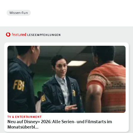
Wissen-Fun
red
featu
LESEEMPFEHLUNGEN
TV & ENTERTAINMENT
Neu auf Disney+ 2026: Alle Serien- und Filmstarts im
Monatsüberbl…