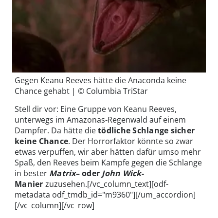
Gegen Keanu Reeves hätte die Anaconda keine
Chance gehabt | © Columbia TriStar
Stell dir vor: Eine Gruppe von Keanu Reeves,
unterwegs im Amazonas-Regenwald auf einem
Dampfer. Da hätte die
tödliche Schlange sicher
keine Chance
. Der Horrorfaktor könnte so zwar
etwas verpuffen, wir aber hätten dafür umso mehr
Spaß, den Reeves beim Kampfe gegen die Schlange
in bester
Matrix
– oder
John Wick
-
Manier
zuzusehen.[/vc_column_text][odf-
metadata odf_tmdb_id="m9360"][/um_accordion]
[/vc_column][/vc_row]