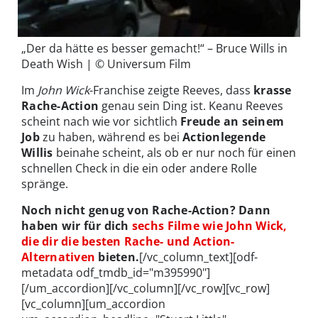
„Der da hätte es besser gemacht!“ – Bruce Wills in
Death Wish | © Universum Film
Im
John Wick
-Franchise zeigte Reeves, dass
krasse
Rache-Action
genau sein Ding ist. Keanu Reeves
scheint nach wie vor sichtlich
Freude an seinem
Job
zu haben, während es bei
Actionlegende
Willis
beinahe scheint, als ob er nur noch für einen
schnellen Check in die ein oder andere Rolle
spränge.
Noch nicht genug von Rache-Action? Dann
haben wir für dich
sechs Filme wie John Wick,
die dir die besten Rache- und Action-
Alternativen
bieten.
[/vc_column_text][odf-
metadata odf_tmdb_id="m395990"]
[/um_accordion][/vc_column][/vc_row][vc_row]
[vc_column][um_accordion