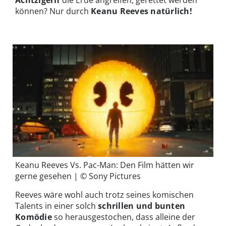
Achtzigern
die Erde angreifen, gerettet werden
können? Nur durch
Keanu Reeves natürlich!
Keanu Reeves Vs. Pac-Man: Den Film hätten wir
gerne gesehen | © Sony Pictures
Reeves wäre wohl auch trotz seines komischen
Talents in einer solch
schrillen und bunten
Komödie
so herausgestochen, dass alleine der