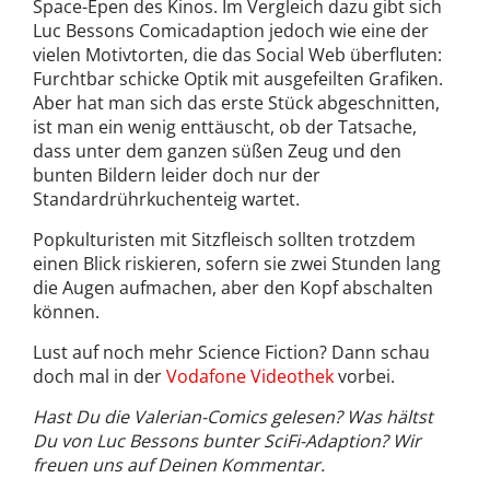
Space-Epen des Kinos. Im Vergleich dazu gibt sich
Luc Bessons Comicadaption jedoch wie eine der
vielen Motivtorten, die das Social Web überfluten:
Furchtbar schicke Optik mit ausgefeilten Grafiken.
Aber hat man sich das erste Stück abgeschnitten,
ist man ein wenig enttäuscht, ob der Tatsache,
dass unter dem ganzen süßen Zeug und den
bunten Bildern leider doch nur der
Standardrührkuchenteig wartet.
Popkulturisten mit Sitzfleisch sollten trotzdem
einen Blick riskieren, sofern sie zwei Stunden lang
die Augen aufmachen, aber den Kopf abschalten
können.
Lust auf noch mehr Science Fiction? Dann schau
doch mal in der
Vodafone Videothek
vorbei.
Hast Du die Valerian-Comics gelesen? Was hältst
Du von Luc Bessons bunter SciFi-Adaption? Wir
freuen uns auf Deinen Kommentar.