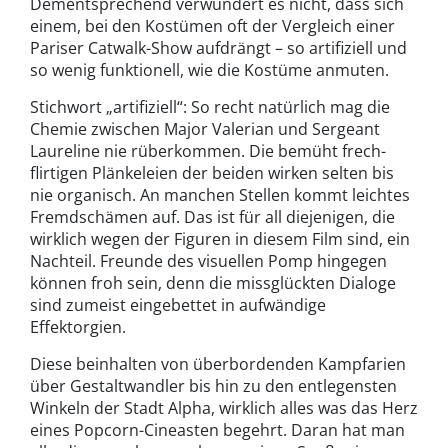
Dementsprechend verwundert es nicht, dass sich
einem, bei den Kostümen oft der Vergleich einer
Pariser Catwalk-Show aufdrängt – so artifiziell und
so wenig funktionell, wie die Kostüme anmuten.
Stichwort „artifiziell“: So recht natürlich mag die
Chemie zwischen Major Valerian und Sergeant
Laureline nie rüberkommen. Die bemüht frech-
flirtigen Plänkeleien der beiden wirken selten bis
nie organisch. An manchen Stellen kommt leichtes
Fremdschämen auf. Das ist für all diejenigen, die
wirklich wegen der Figuren in diesem Film sind, ein
Nachteil. Freunde des visuellen Pomp hingegen
können froh sein, denn die missglückten Dialoge
sind zumeist eingebettet in aufwändige
Effektorgien.
Diese beinhalten von überbordenden Kampfarien
über Gestaltwandler bis hin zu den entlegensten
Winkeln der Stadt Alpha, wirklich alles was das Herz
eines Popcorn-Cineasten begehrt. Daran hat man