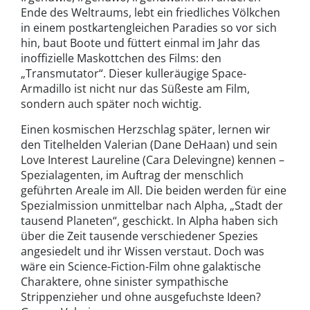
Ende des Weltraums, lebt ein friedliches Völkchen
in einem postkartengleichen Paradies so vor sich
hin, baut Boote und füttert einmal im Jahr das
inoffizielle Maskottchen des Films: den
„Transmutator“. Dieser kulleräugige Space-
Armadillo ist nicht nur das Süßeste am Film,
sondern auch später noch wichtig.
Einen kosmischen Herzschlag später, lernen wir
den Titelhelden Valerian (Dane DeHaan) und sein
Love Interest Laureline (Cara Delevingne) kennen –
Spezialagenten, im Auftrag der menschlich
geführten Areale im All. Die beiden werden für eine
Spezialmission unmittelbar nach Alpha, „Stadt der
tausend Planeten“, geschickt. In Alpha haben sich
über die Zeit tausende verschiedener Spezies
angesiedelt und ihr Wissen verstaut. Doch was
wäre ein Science-Fiction-Film ohne galaktische
Charaktere, ohne sinister sympathische
Strippenzieher und ohne ausgefuchste Ideen?