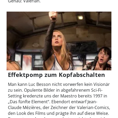
Genau: Valerian.
Effektpomp zum Kopfabschalten
Man kann Luc Besson nicht vorwerfen kein Visionär
zu sein. Opulente Bilder in abgefahrenem Sci-Fi-
Setting kredenzte uns der Maestro bereits 1997 in
„Das fünfte Element“. Ebendort entwarf Jean-
Claude Mézières, der Zeichner der Valerian-Comics,
den Look des Films und prägte ihn auf diese Weise.