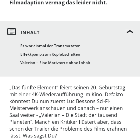
Filmadaption vermag das leider nicht.
Es war einmal der Transmutator
Effektpomp zum Kopfabschalten
Valerian – Eine Motivtorte ohne Inhalt
„Das fünfte Element“ feiert seinen 20. Geburtstag
mit einer 4K-Wiederaufführung im Kino. Defakto
könntest Du nun zuerst Luc Bessons Sci-Fi-
Meisterwerk anschauen und danach – nur einen
Saal weiter - „Valerian – Die Stadt der tausend
Planeten“. Manch ein Kritiker flüstert aber, dass
schon der Trailer die Probleme des Films erahnen
lässt. Was sagst Du?