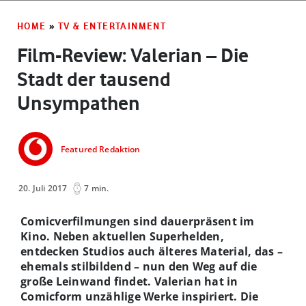
HOME
»
TV & ENTERTAINMENT
Film-Review: Valerian – Die
Stadt der tausend
Unsympathen
Featured Redaktion
20. Juli 2017
7 min.
Comicverfilmungen sind dauerpräsent im
Kino. Neben aktuellen Superhelden,
entdecken Studios auch älteres Material, das –
ehemals stilbildend – nun den Weg auf die
große Leinwand findet. Valerian hat in
Comicform unzählige Werke inspiriert. Die