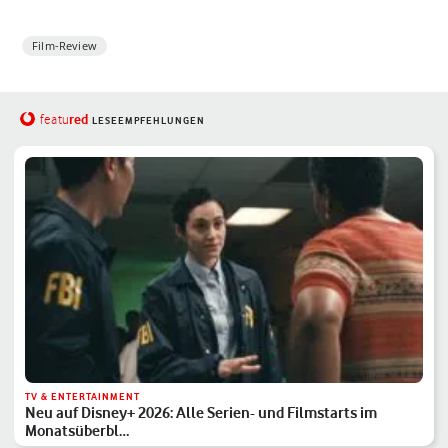
Film-Review
red
featu
LESEEMPFEHLUNGEN
TV & ENTERTAINMENT
Neu auf Disney+ 2026: Alle Serien- und Filmstarts im
Monatsüberbl…