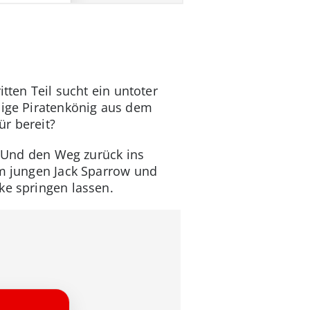
tten Teil sucht ein untoter
lige Piratenkönig aus dem
ür bereit?
e. Und den Weg zurück ins
em jungen Jack Sparrow und
ke springen lassen.