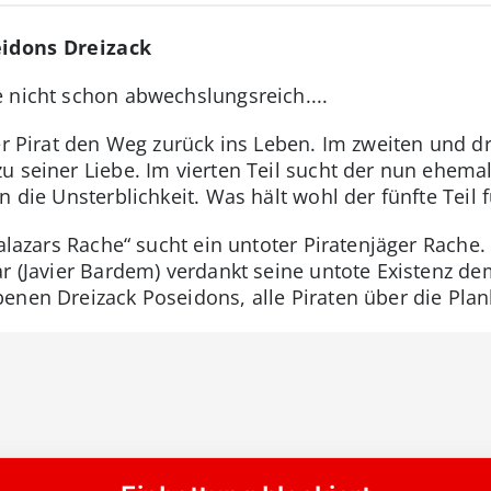
eidons Dreizack
 nicht schon abwechslungsreich....
er Pirat den Weg zurück ins Leben. Im zweiten und dri
u seiner Liebe. Im vierten Teil sucht der nun ehema
 die Unsterblichkeit. Was hält wohl der fünfte Teil f
Salazars Rache“ sucht ein untoter Piratenjäger Rach
ar (Javier Bardem) verdankt seine untote Existenz d
enen Dreizack Poseidons, alle Piraten über die Plan