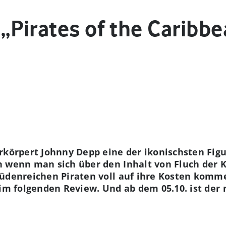
„Pirates of the Caribbe
erkörpert Johnny Depp eine der ikonischsten Fi
 wenn man sich über den Inhalt von Fluch der Ka
üdenreichen Piraten voll auf ihre Kosten komme
 im folgenden Review. Und a
b dem 05.10. ist der