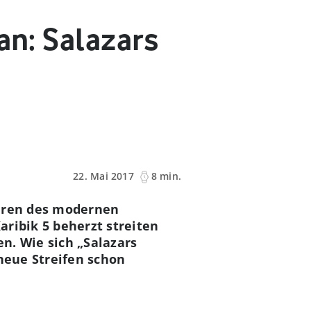
an: Salazars
22. Mai 2017
8 min.
guren des modernen
ribik 5 beherzt streiten
n. Wie sich „Salazars
 neue Streifen schon