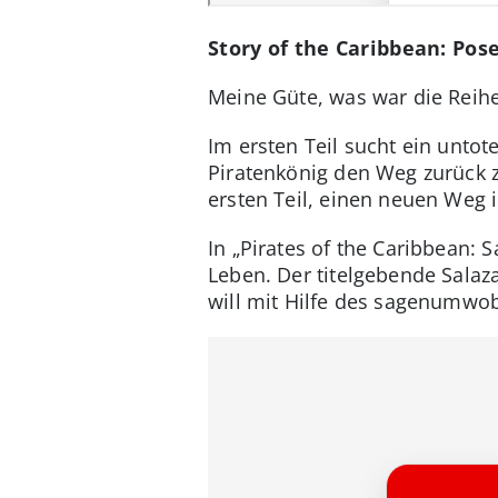
Story of the Caribbean: Pos
Meine Güte, was war die Reihe
Im ersten Teil sucht ein untot
Piratenkönig den Weg zurück z
ersten Teil, einen neuen Weg in
In „Pirates of the Caribbean: 
Leben. Der titelgebende Salaz
will mit Hilfe des sagenumwob