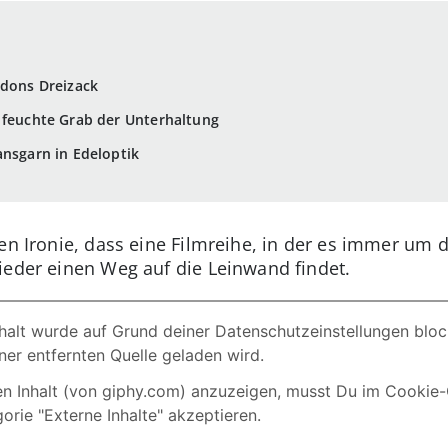
idons Dreizack
 feuchte Grab der Unterhaltung
ansgarn in Edeloptik
sen Ironie, dass eine Filmreihe, in der es immer um 
ieder einen Weg auf die Leinwand findet.