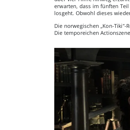
erwarten, dass im fünften Teil
losgeht. Obwohl dieses wiede
Die norwegischen „Kon-Tiki“-R
Die temporeichen Actionszen