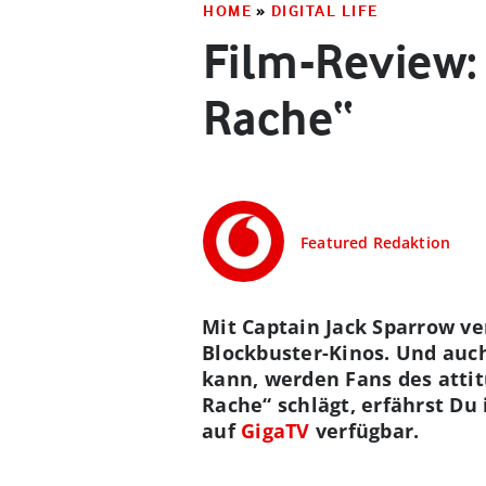
HOME
»
DIGITAL LIFE
Film-Review: 
Rache“
Featured Redaktion
Mit Captain Jack Sparrow v
Blockbuster-Kinos. Und auch
kann, werden Fans des attit
Rache“ schlägt, erfährst Du
auf
GigaTV
verfügbar.