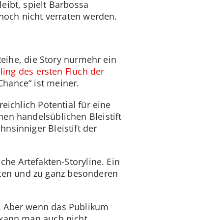
eibt, spielt Barbossa
 noch nicht verraten werden.
 Reihe, die Story nurmehr ein
ling des ersten Fluch der
hance“ ist meiner.
eichlich Potential für eine
nen handelsüblichen Bleistift
nsinniger Bleistift der
che Artefakten-Storyline. Ein
ten und zu ganz besonderen
t. Aber wenn das Publikum
 kann man auch nicht