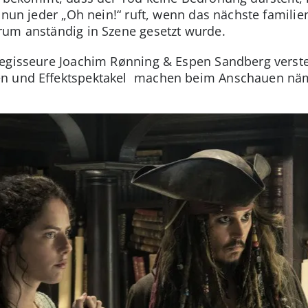
 nun jeder „Oh nein!“ ruft, wenn das nächste famili
rum anständig in Szene gesetzt wurde.
egisseure Joachim Rønning & Espen Sandberg verste
en und Effektspektakel machen beim Anschauen näm