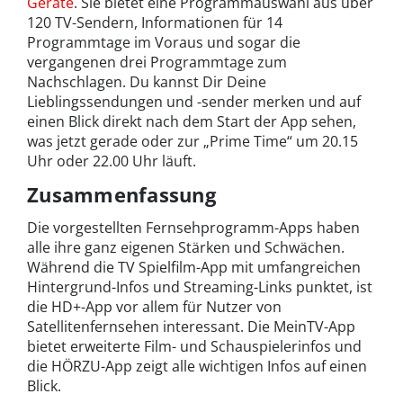
Geräte
. Sie bietet eine Programmauswahl aus über
120 TV-Sendern, Informationen für 14
Programmtage im Voraus und sogar die
vergangenen drei Programmtage zum
Nachschlagen. Du kannst Dir Deine
Lieblingssendungen und -sender merken und auf
einen Blick direkt nach dem Start der App sehen,
was jetzt gerade oder zur „Prime Time“ um 20.15
Uhr oder 22.00 Uhr läuft.
Zusammenfassung
Die vorgestellten Fernsehprogramm-Apps haben
alle ihre ganz eigenen Stärken und Schwächen.
Während die TV Spielfilm-App mit umfangreichen
Hintergrund-Infos und Streaming-Links punktet, ist
die HD+-App vor allem für Nutzer von
Satellitenfernsehen interessant. Die MeinTV-App
bietet erweiterte Film- und Schauspielerinfos und
die HÖRZU-App zeigt alle wichtigen Infos auf einen
Blick.