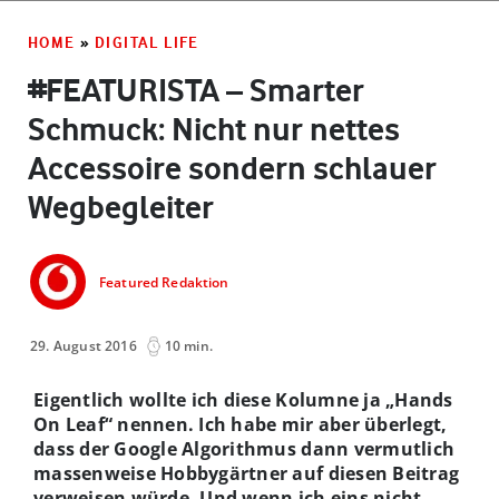
HOME
»
DIGITAL LIFE
#FEATURISTA – Smarter
Schmuck: Nicht nur nettes
Accessoire sondern schlauer
Wegbegleiter
Featured Redaktion
29. August 2016
10 min.
Eigentlich wollte ich diese Kolumne ja „Hands
On Leaf“ nennen. Ich habe mir aber überlegt,
dass der Google Algorithmus dann vermutlich
massenweise Hobbygärtner auf diesen Beitrag
verweisen würde. Und wenn ich eins nicht