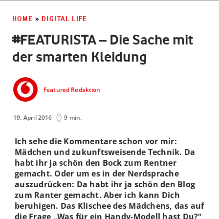
HOME
»
DIGITAL LIFE
#FEATURISTA – Die Sache mit
der smarten Kleidung
Featured Redaktion
19. April 2016
9 min.
Ich sehe die Kommentare schon vor mir:
Mädchen und zukunftsweisende Technik. Da
habt ihr ja schön den Bock zum Rentner
gemacht. Oder um es in der Nerdsprache
auszudrücken: Da habt ihr ja schön den Blog
zum Ranter gemacht. Aber ich kann Dich
beruhigen. Das Klischee des Mädchens, das auf
die Frage „Was für ein Handy-Modell hast Du?“