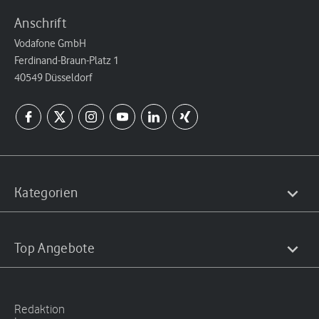
Anschrift
Vodafone GmbH
Ferdinand-Braun-Platz 1
40549 Düsseldorf
Kategorien
Top Angebote
Redaktion