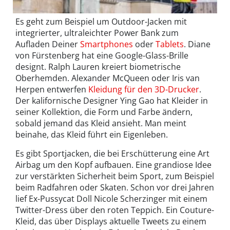
Es geht zum Beispiel um Outdoor-Jacken mit
integrierter, ultraleichter Power Bank zum
Aufladen Deiner
Smartphones
oder
Tablets
. Diane
von Fürstenberg hat eine Google-Glass-Brille
designt. Ralph Lauren kreiert biometrische
Oberhemden. Alexander McQueen oder Iris van
Herpen entwerfen
Kleidung für den 3D-Drucker
.
Der kalifornische Designer Ying Gao hat Kleider in
seiner Kollektion, die Form und Farbe ändern,
sobald jemand das Kleid ansieht. Man meint
beinahe, das Kleid führt ein Eigenleben.
Es gibt Sportjacken, die bei Erschütterung eine Art
Airbag um den Kopf aufbauen. Eine grandiose Idee
zur verstärkten Sicherheit beim Sport, zum Beispiel
beim Radfahren oder Skaten. Schon vor drei Jahren
lief Ex-Pussycat Doll Nicole Scherzinger mit einem
Twitter-Dress über den roten Teppich. Ein Couture-
Kleid, das über Displays aktuelle Tweets zu einem