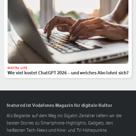
DIGITAL LIFE
Wie viel kostet ChatGPT 2026 – und welches Abo lohnt sich?
featured ist Vodafones Magazin für digitale Kultur
Als Begleiter auf dem Weg ins Gigabit-Zeitalter liefern wir die
besten Stories zu Smartphone-Highlights, Gadgets, den
heißesten Tech-News und Kino- und TV-Höhepunkte.