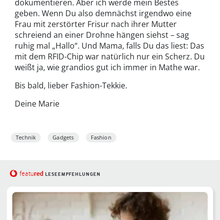
dokumentieren. Aber ich werde mein Bestes
geben. Wenn Du also demnächst irgendwo eine
Frau mit zerstörter Frisur nach ihrer Mutter
schreiend an einer Drohne hängen siehst – sag
ruhig mal „Hallo“. Und Mama, falls Du das liest: Das
mit dem RFID-Chip war natürlich nur ein Scherz. Du
weißt ja, wie grandios gut ich immer in Mathe war.
Bis bald, lieber Fashion-Tekkie.
Deine Marie
Technik
Gadgets
Fashion
red
featu
LESEEMPFEHLUNGEN