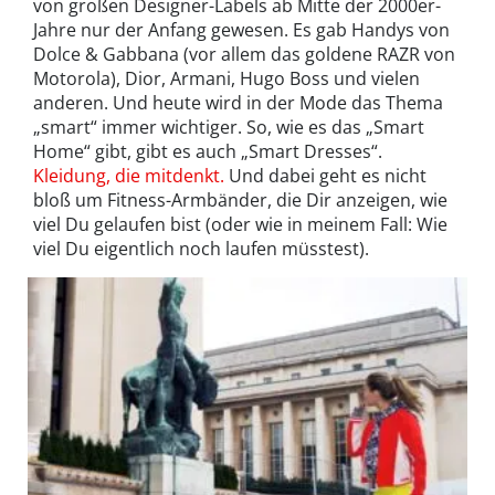
von großen Designer-Labels ab Mitte der 2000er-
Jahre nur der Anfang gewesen. Es gab Handys von
Dolce & Gabbana (vor allem das goldene RAZR von
Motorola), Dior, Armani, Hugo Boss und vielen
anderen. Und heute wird in der Mode das Thema
„smart“ immer wichtiger. So, wie es das „Smart
Home“ gibt, gibt es auch „Smart Dresses“.
Kleidung, die mitdenkt.
Und dabei geht es nicht
bloß um Fitness-Armbänder, die Dir anzeigen, wie
viel Du gelaufen bist (oder wie in meinem Fall: Wie
viel Du eigentlich noch laufen müsstest).