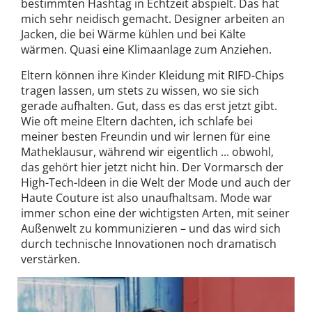
bestimmten Hashtag in Echtzeit abspielt. Das hat
mich sehr neidisch gemacht. Designer arbeiten an
Jacken, die bei Wärme kühlen und bei Kälte
wärmen. Quasi eine Klimaanlage zum Anziehen.
Eltern können ihre Kinder Kleidung mit RIFD-Chips
tragen lassen, um stets zu wissen, wo sie sich
gerade aufhalten. Gut, dass es das erst jetzt gibt.
Wie oft meine Eltern dachten, ich schlafe bei
meiner besten Freundin und wir lernen für eine
Matheklausur, während wir eigentlich ... obwohl,
das gehört hier jetzt nicht hin. Der Vormarsch der
High-Tech-Ideen in die Welt der Mode und auch der
Haute Couture ist also unaufhaltsam. Mode war
immer schon eine der wichtigsten Arten, mit seiner
Außenwelt zu kommunizieren – und das wird sich
durch technische Innovationen noch dramatisch
verstärken.