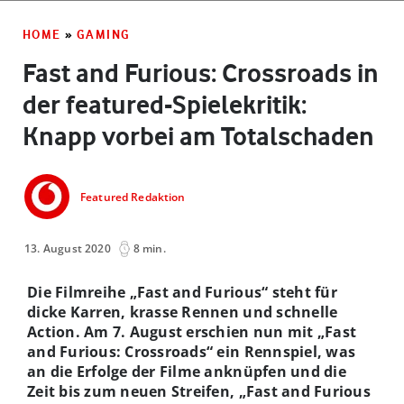
Studios Limited. Published and distributed by the BANDAI NAMCO
Entertainment Group. All Rights Reserved.
HOME
»
GAMING
Fast and Furious: Crossroads in
der featured-Spielekritik:
Knapp vorbei am Totalschaden
Featured Redaktion
13. August 2020
8 min.
Die Filmreihe „Fast and Furious“ steht für
dicke Karren, krasse Rennen und schnelle
Action. Am 7. August erschien nun mit „Fast
and Furious: Crossroads“ ein Rennspiel, was
an die Erfolge der Filme anknüpfen und die
Zeit bis zum neuen Streifen, „Fast and Furious