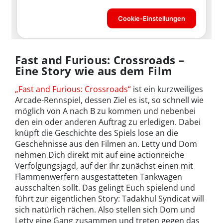
Fast and Furious: Crossroads –
Eine Story wie aus dem Film
„Fast and Furious: Crossroads“
ist ein kurzweiliges
Arcade-Rennspiel, dessen Ziel es ist, so schnell wie
möglich von A nach B zu kommen und nebenbei
den ein oder anderen Auftrag zu erledigen. Dabei
knüpft die Geschichte des Spiels lose an die
Geschehnisse aus den Filmen an. Letty und Dom
nehmen Dich direkt mit auf eine actionreiche
Verfolgungsjagd, auf der Ihr zunächst einen mit
Flammenwerfern ausgestatteten Tankwagen
ausschalten sollt. Das gelingt Euch spielend und
führt zur eigentlichen Story: Tadakhul Syndicat will
sich natürlich rächen. Also stellen sich Dom und
Letty eine Gang zusammen und treten gegen das