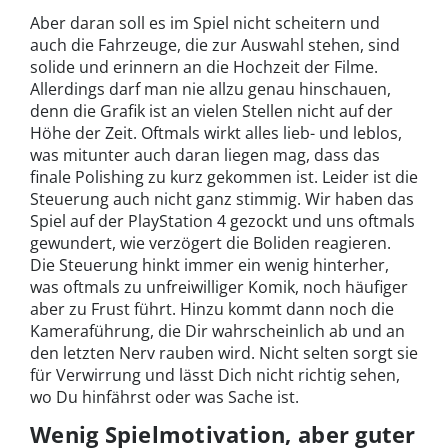
Aber daran soll es im Spiel nicht scheitern und
auch die Fahrzeuge, die zur Auswahl stehen, sind
solide und erinnern an die Hochzeit der Filme.
Allerdings darf man nie allzu genau hinschauen,
denn die Grafik ist an vielen Stellen nicht auf der
Höhe der Zeit. Oftmals wirkt alles lieb- und leblos,
was mitunter auch daran liegen mag, dass das
finale Polishing zu kurz gekommen ist. Leider ist die
Steuerung auch nicht ganz stimmig. Wir haben das
Spiel auf der PlayStation 4 gezockt und uns oftmals
gewundert, wie verzögert die Boliden reagieren.
Die Steuerung hinkt immer ein wenig hinterher,
was oftmals zu unfreiwilliger Komik, noch häufiger
aber zu Frust führt. Hinzu kommt dann noch die
Kameraführung, die Dir wahrscheinlich ab und an
den letzten Nerv rauben wird. Nicht selten sorgt sie
für Verwirrung und lässt Dich nicht richtig sehen,
wo Du hinfährst oder was Sache ist.
Wenig Spielmotivation, aber guter