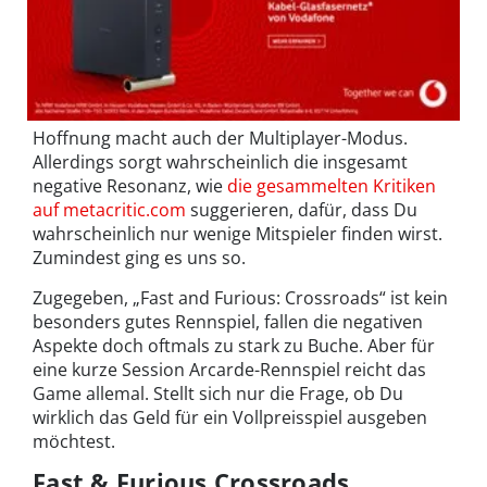
Hoffnung macht auch der Multiplayer-Modus.
Allerdings sorgt wahrscheinlich die insgesamt
negative Resonanz, wie
die gesammelten Kritiken
auf metacritic.com
suggerieren, dafür, dass Du
wahrscheinlich nur wenige Mitspieler finden wirst.
Zumindest ging es uns so.
Zugegeben, „Fast and Furious: Crossroads“ ist kein
besonders gutes Rennspiel, fallen die negativen
Aspekte doch oftmals zu stark zu Buche. Aber für
eine kurze Session Arcarde-Rennspiel reicht das
Game allemal. Stellt sich nur die Frage, ob Du
wirklich das Geld für ein Vollpreisspiel ausgeben
möchtest.
Fast & Furious Crossroads