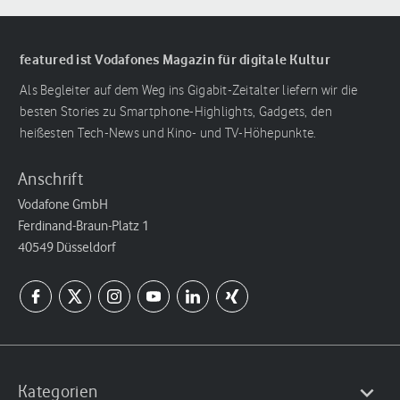
featured ist Vodafones Magazin für digitale Kultur
Als Begleiter auf dem Weg ins Gigabit-Zeitalter liefern wir die
besten Stories zu Smartphone-Highlights, Gadgets, den
heißesten Tech-News und Kino- und TV-Höhepunkte.
Anschrift
Vodafone GmbH
Ferdinand-Braun-Platz 1
40549 Düsseldorf
Kategorien