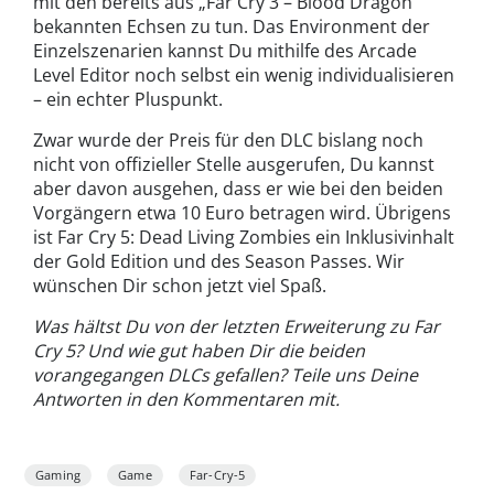
mit den bereits aus „Far Cry 3 – Blood Dragon“
bekannten Echsen zu tun. Das Environment der
Einzelszenarien kannst Du mithilfe des Arcade
Level Editor noch selbst ein wenig individualisieren
– ein echter Pluspunkt.
Zwar wurde der Preis für den DLC bislang noch
nicht von offizieller Stelle ausgerufen, Du kannst
aber davon ausgehen, dass er wie bei den beiden
Vorgängern etwa 10 Euro betragen wird. Übrigens
ist Far Cry 5: Dead Living Zombies ein Inklusivinhalt
der Gold Edition und des Season Passes. Wir
wünschen Dir schon jetzt viel Spaß.
Was hältst Du von der letzten Erweiterung zu Far
Cry 5? Und wie gut haben Dir die beiden
vorangegangen DLCs gefallen? Teile uns Deine
Antworten in den Kommentaren mit.
Gaming
Game
Far-Cry-5