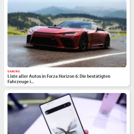
GAMING
Liste aller Autos in Forza Horizon 6: Die bestätigten
Fahrzeuge i…