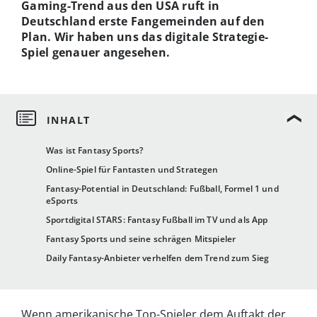
Gaming-Trend aus den USA ruft in
Deutschland erste Fangemeinden auf den
Plan. Wir haben uns das digitale Strategie-
Spiel genauer angesehen.
Was ist Fantasy Sports?
Online-Spiel für Fantasten und Strategen
Fantasy-Potential in Deutschland: Fußball, Formel 1 und
eSports
Sportdigital STARS: Fantasy Fußball im TV und als App
Fantasy Sports und seine schrägen Mitspieler
Daily Fantasy-Anbieter verhelfen dem Trend zum Sieg
Wenn amerikanische Top-Spieler dem Auftakt der