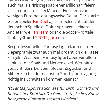
auch mal als "frischgebackener Millionär" feiern
lassen darf – teils bei Minimal-Einsätzen von
wenigen Euro beziehungsweise Dollar. Der starke
Gegenspieler
FanDuel
agiert noch nicht auf dem
deutschen Spielfeld. Dafür springen kleinere
Anbieter wie
FanTeam
oder die Soccer-Portale
FantasyXL und
SPORT.guru
ein.
Bei professionellen Fantasy-Ligen kann mit der
Siegerprämie zwar auch mal ordentlich die Kasse
klingeln. Was beim Fantasy Sport aber vor allem
zählt, ist der Spaß und Nervenkitzel. Wer hätte
gedacht, dass Du beim bloßen Zugucken und
Mitdenken bei der nächsten Sport-Übertragung
richtig ins Schwitzen kommen kannst?
Ist Fantasy Sports auch was für Dich? Schreib uns,
bei welcher Sportart Du Dein strategisches Know-
how gerne einmal austesten würdest!