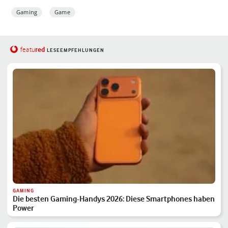
Gaming
Game
red
featu
LESEEMPFEHLUNGEN
GAMING
Die besten Gaming-Handys 2026: Diese Smartphones haben
Power