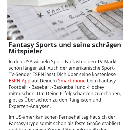
Fantasy Sports und seine schrägen
Mitspieler
In den USA wirbeln Sport-Fantasten den TV-Markt
schon länger auf. Auch der amerikanische Sport-
TV-Sender ESPN lässt Dich über seine kostenlose
ESPN-App
auf Deinem
Smartphone
beim Fantasy
Football, - Baseball, -Basketball und -Hockey
mitmischen. Um Deine Erfolgschancen zu erhöhen,
gibt es Übersichten zu den Ranglisten und
Experten-Analysen.
Im US-amerikanischen Fernsehalltag hat sich der
Fantasy-Hype somit schon als feste Größe etabliert
und bringt einige Kuriositäten außerhalb der