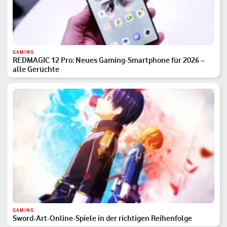
GAMING
REDMAGIC 12 Pro: Neues Gaming-Smartphone für 2026 –
alle Gerüchte
GAMING
Sword-Art-Online-Spiele in der richtigen Reihenfolge