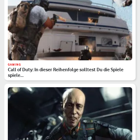
GAMING
Call of Duty: In dieser Reihenfolge solltest Du die Spiele
spiele…