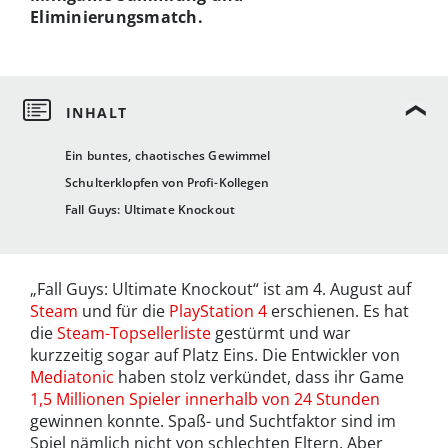
Eliminierungsmatch.
Ein buntes, chaotisches Gewimmel
Schulterklopfen von Profi-Kollegen
Fall Guys: Ultimate Knockout
„Fall Guys: Ultimate Knockout“ ist am 4. August auf
Steam
und für die
PlayStation 4
erschienen. Es hat
die
Steam-Topsellerliste
gestürmt und war
kurzzeitig sogar auf Platz Eins. Die Entwickler von
Mediatonic
haben stolz verkündet, dass ihr Game
1,5 Millionen Spieler innerhalb von 24 Stunden
gewinnen konnte. Spaß- und Suchtfaktor sind im
Spiel nämlich nicht von schlechten Eltern. Aber