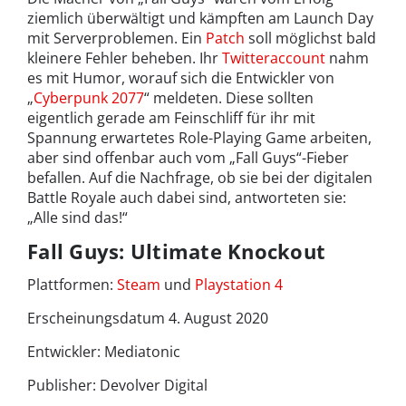
ziemlich überwältigt und kämpften am Launch Day
mit Serverproblemen. Ein
Patch
soll möglichst bald
kleinere Fehler beheben. Ihr
Twitteraccount
nahm
es mit Humor, worauf sich die Entwickler von
„
Cyberpunk 2077
“ meldeten. Diese sollten
eigentlich gerade am Feinschliff für ihr mit
Spannung erwartetes Role-Playing Game arbeiten,
aber sind offenbar auch vom „Fall Guys“-Fieber
befallen. Auf die Nachfrage, ob sie bei der digitalen
Battle Royale auch dabei sind, antworteten sie:
„Alle sind das!“
Fall Guys: Ultimate Knockout
Plattformen:
Steam
und
Playstation 4
Erscheinungsdatum 4. August 2020
Entwickler: Mediatonic
Publisher: Devolver Digital