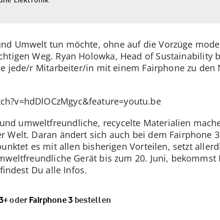
nd Umwelt tun möchte, ohne auf die Vorzüge modern
chtigen Weg. Ryan Holowka, Head of Sustainability 
e jede/r Mitarbeiter/in mit einem Fairphone zu den 
tch?v=hdDlOCzMgyc&feature=youtu.be
nd umweltfreundliche, recycelte Materialien mach
 Welt. Daran ändert sich auch bei dem Fairphone 3+
unktet es mit allen bisherigen Vorteilen, setzt alle
mweltfreundliche Gerät bis zum 20. Juni, bekommst 
findest Du alle Infos.
3+
oder
Fairphone 3
bestellen