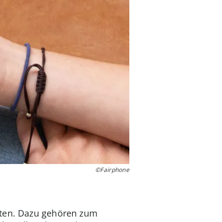
©Fairphone
lten. Dazu gehören zum