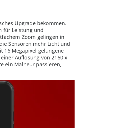
nisches Upgrade bekommen.
n für Leistung und
htfachem Zoom gelingen in
n die Sensoren mehr Licht und
it 16 Megapixel gelungene
einer Auflösung von 2160 x
te ein Malheur passieren,