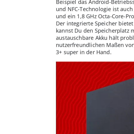
Beispiel das Android-Betriebs
und NFC-Technologie ist auch 
und ein 1,8 GHz Octa-Core-Pro
Der integrierte Speicher biet
kannst Du den Speicherplatz m
austauschbare Akku hält prob
nutzerfreundlichen Maßen von
3+ super in der Hand.