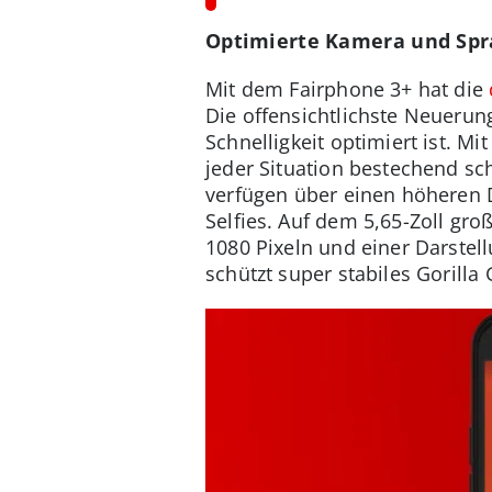
Optimierte Kamera und Spra
Mit dem Fairphone 3+ hat die
Die offensichtlichste Neuerun
Schnelligkeit optimiert ist.
jeder Situation bestechend sc
verfügen über einen höheren 
Selfies. Auf dem 5,65-Zoll g
1080 Pixeln und einer Darstell
schützt super stabiles Gorilla