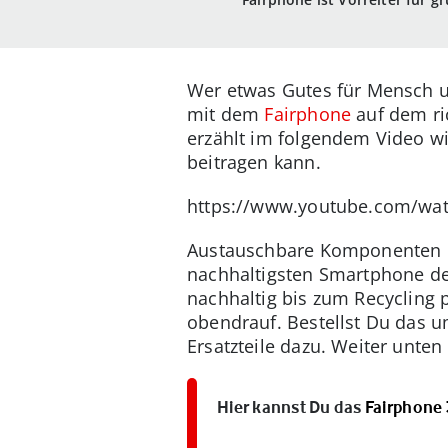
Wer etwas Gutes für Mensch u
mit dem
Fairphone
auf dem ri
erzählt im folgendem Video wi
beitragen kann.
https://www.youtube.com/wa
Austauschbare Komponenten u
nachhaltigsten Smartphone der
nachhaltig bis zum Recycling p
obendrauf. Bestellst Du das u
Ersatzteile dazu. Weiter unten 
Hier kannst Du das
Fairphone 