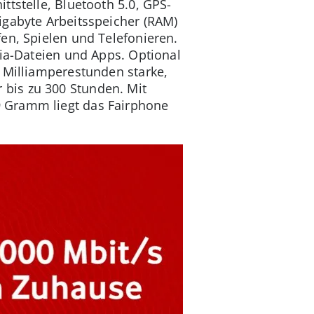
tstelle, Bluetooth 5.0, GPS-
igabyte Arbeitsspeicher (RAM)
en, Spielen und Telefonieren.
dia-Dateien und Apps. Optional
 Milliamperestunden starke,
bis zu 300 Stunden. Mit
9 Gramm liegt das Fairphone