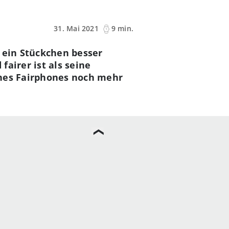
31. Mai 2021
9 min.
 ein Stückchen besser
airer ist als seine
ines Fairphones noch mehr