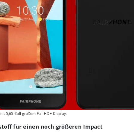
mit 5,65-Zoll großem Full-HD+-Display.
stoff für einen noch größeren Impact