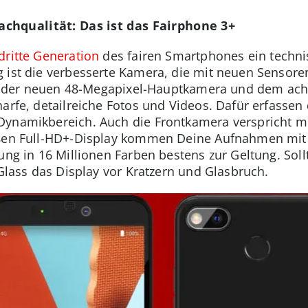
chqualität: Das ist das Fairphone 3+
dritte Generation
des fairen Smartphones ein tech
g ist die verbesserte Kamera, die mit neuen Sensore
 Mit der neuen 48-Megapixel-Hauptkamera und dem ac
harfe, detailreiche Fotos und Videos. Dafür erfasse
Dynamikbereich. Auch die Frontkamera verspricht m
roßen Full-HD+-Display kommen Deine Aufnahmen mit 
ung in 16 Millionen Farben bestens zur Geltung. Soll
 Glass das Display vor Kratzern und Glasbruch.