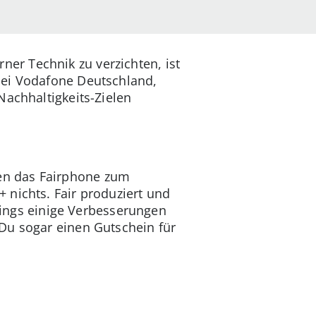
er Technik zu verzichten, ist
bei Vodafone Deutschland,
Nachhaltigkeits-Zielen
en das Fairphone zum
 nichts. Fair produziert und
rdings einige Verbesserungen
Du sogar einen Gutschein für