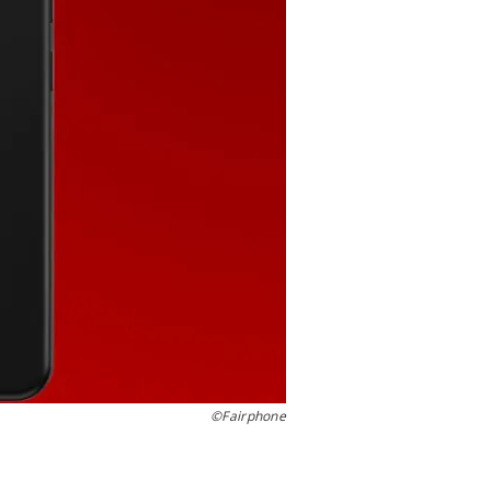
©Fairphone