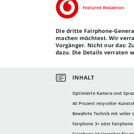
Featured Redaktion
Die dritte Fairphone-Genera
machen möchtest. Wir verrat
Vorgänger. Nicht nur das: 
dazu. Die Details verraten wi
Optimierte Kamera und Sprach
40 Prozent recycelter Kunsts
Bewährte Technik mit voller L
Fairphone 3+ oder Fairphone
Fairphone ist Vorreiter für g