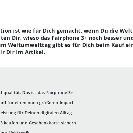
tion ist wie für Dich gemacht, wenn Du die Welt
en Dir, wieso das Fairphone 3+ noch besser und f
Zum Weltumwelttag gibt es für Dich beim Kauf e
r Dir im Artikel.
qualität: Das ist das Fairphone 3+
toff für einen noch größeren Impact
eistung für Deinen digitalen Alltag
 3 kaufen und Geschenkkarte sichern
rüne Elektronik