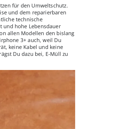
tzen für den Umweltschutz.
eise und dem reparierbaren
tliche technische
it und hohe Lebensdauer
von allen Modellen den bislang
airphone 3+ auch, weil Du
ät, keine Kabel und keine
rägst Du dazu bei, E-Müll zu