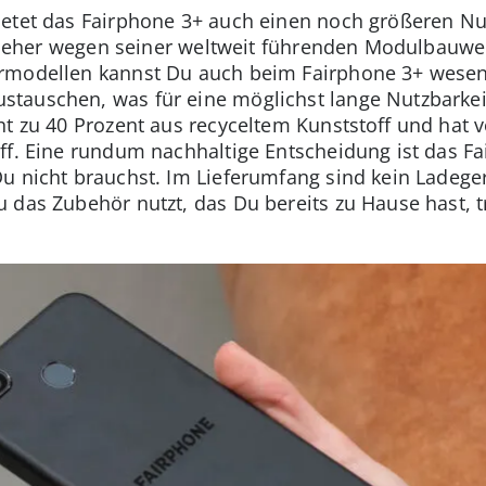
ietet das Fairphone 3+ auch einen noch größeren Nu
it jeher wegen seiner weltweit führenden Modulbauw
rmodellen kannst Du auch beim Fairphone 3+ wesen
tauschen, was für eine möglichst lange Nutzbarke
ht zu 40 Prozent aus recyceltem Kunststoff und hat 
off. Eine rundum nachhaltige Entscheidung ist das F
u nicht brauchst. Im Lieferumfang sind kein Ladeger
 das Zubehör nutzt, das Du bereits zu Hause hast, t