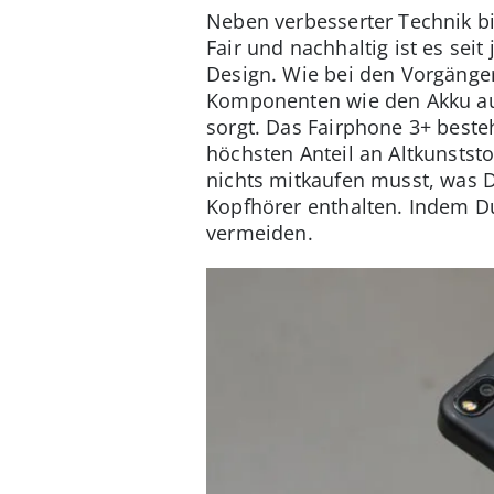
Neben verbesserter Technik b
Fair und nachhaltig ist es se
Design. Wie bei den Vorgänge
Komponenten wie den Akku aus
sorgt. Das Fairphone 3+ beste
höchsten Anteil an Altkunstst
nichts mitkaufen musst, was D
Kopfhörer enthalten. Indem Du
vermeiden.