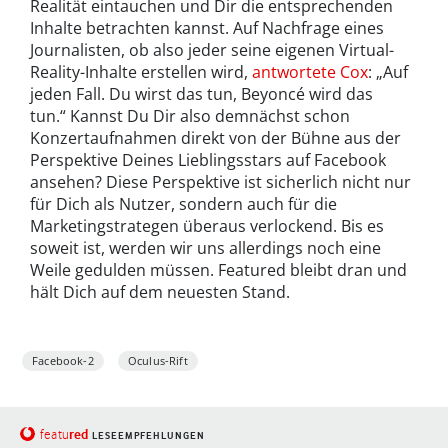
Realität eintauchen und Dir die entsprechenden
Inhalte betrachten kannst. Auf Nachfrage eines
Journalisten, ob also jeder seine eigenen Virtual-
Reality-Inhalte erstellen wird,
antwortete Cox
: „Auf
jeden Fall. Du wirst das tun, Beyoncé wird das
tun.“ Kannst Du Dir also demnächst schon
Konzertaufnahmen direkt von der Bühne aus der
Perspektive Deines Lieblingsstars auf Facebook
ansehen? Diese Perspektive ist sicherlich nicht nur
für Dich als Nutzer, sondern auch für die
Marketingstrategen überaus verlockend. Bis es
soweit ist, werden wir uns allerdings noch eine
Weile gedulden müssen. Featured bleibt dran und
hält Dich auf dem neuesten Stand.
Facebook-2
Oculus-Rift
red
featu
LESEEMPFEHLUNGEN