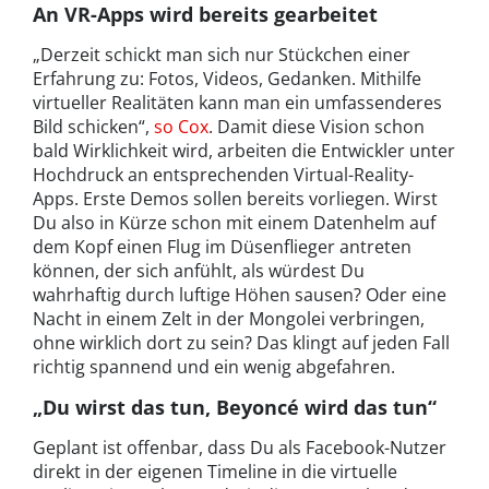
An VR-Apps wird bereits gearbeitet
„Derzeit schickt man sich nur Stückchen einer
Erfahrung zu: Fotos, Videos, Gedanken. Mithilfe
virtueller Realitäten kann man ein umfassenderes
Bild schicken“,
so Cox
. Damit diese Vision schon
bald Wirklichkeit wird, arbeiten die Entwickler unter
Hochdruck an entsprechenden Virtual-Reality-
Apps. Erste Demos sollen bereits vorliegen. Wirst
Du also in Kürze schon mit einem Datenhelm auf
dem Kopf einen Flug im Düsenflieger antreten
können, der sich anfühlt, als würdest Du
wahrhaftig durch luftige Höhen sausen? Oder eine
Nacht in einem Zelt in der Mongolei verbringen,
ohne wirklich dort zu sein? Das klingt auf jeden Fall
richtig spannend und ein wenig abgefahren.
„Du wirst das tun, Beyoncé wird das tun“
Geplant ist offenbar, dass Du als Facebook-Nutzer
direkt in der eigenen Timeline in die virtuelle