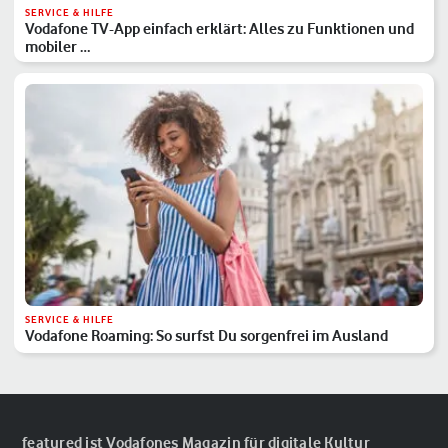
SERVICE & HILFE
Vodafone TV-App einfach erklärt: Alles zu Funktionen und
mobiler …
SERVICE & HILFE
Vodafone Roaming: So surfst Du sorgenfrei im Ausland
featured ist Vodafones Magazin für digitale Kultur