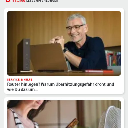
red
featu
LESEEMPFEHLUNGEN
SERVICE & HILFE
Router hinlegen? Warum Überhitzungsgefahr droht und
wie Du das um…