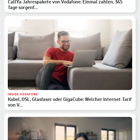
CallYa-Jahrespakete von Vodafone: Einmal zahlen, 365
Tage sorgenf…
INSIDE VODAFONE
Kabel, DSL, Glasfaser oder GigaCube: Welcher Internet-Tarif
von V…