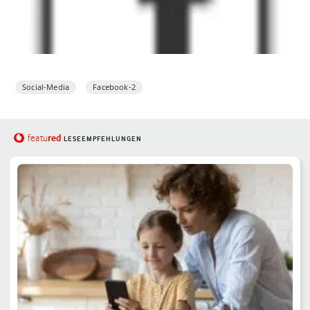
Social-Media
Facebook-2
red
featu
LESEEMPFEHLUNGEN