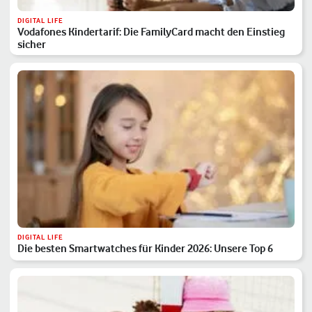
DIGITAL LIFE
Vodafones Kindertarif: Die FamilyCard macht den Einstieg
sicher
DIGITAL LIFE
Die besten Smartwatches für Kinder 2026: Unsere Top 6