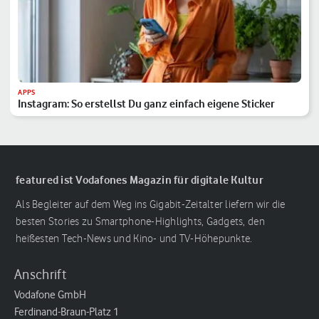
APPS
Instagram: So erstellst Du ganz einfach eigene Sticker
featured ist Vodafones Magazin für digitale Kultur
Als Begleiter auf dem Weg ins Gigabit-Zeitalter liefern wir die
besten Stories zu Smartphone-Highlights, Gadgets, den
heißesten Tech-News und Kino- und TV-Höhepunkte.
Anschrift
Vodafone GmbH
Ferdinand-Braun-Platz 1