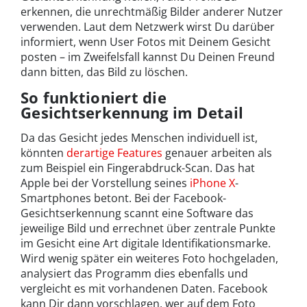
erkennen, die unrechtmäßig Bilder anderer Nutzer
verwenden. Laut dem Netzwerk wirst Du darüber
informiert, wenn User Fotos mit Deinem Gesicht
posten – im Zweifelsfall kannst Du Deinen Freund
dann bitten, das Bild zu löschen.
So funktioniert die
Gesichtserkennung im Detail
Da das Gesicht jedes Menschen individuell ist,
könnten
derartige Features
genauer arbeiten als
zum Beispiel ein Fingerabdruck-Scan. Das hat
Apple bei der Vorstellung seines
iPhone X
-
Smartphones betont. Bei der Facebook-
Gesichtserkennung scannt eine Software das
jeweilige Bild und errechnet über zentrale Punkte
im Gesicht eine Art digitale Identifikationsmarke.
Wird wenig später ein weiteres Foto hochgeladen,
analysiert das Programm dies ebenfalls und
vergleicht es mit vorhandenen Daten. Facebook
kann Dir dann vorschlagen, wer auf dem Foto