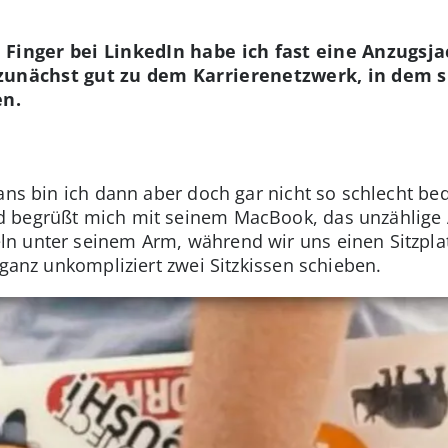
Finger bei LinkedIn habe ich fast eine Anzugsj
zunächst gut zu dem Karrierenetzwerk, in dem s
en.
ans bin ich dann aber doch gar nicht so schlecht bed
 begrüßt mich mit seinem MacBook, das unzählige Au
n unter seinem Arm, während wir uns einen Sitzpla
r ganz unkompliziert zwei Sitzkissen schieben.