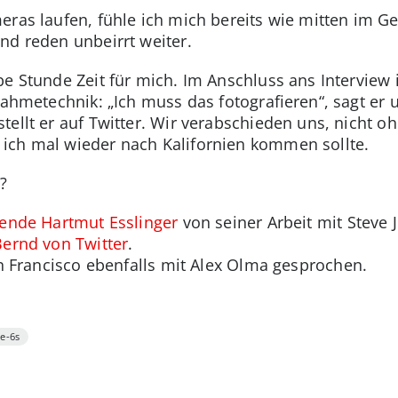
eras laufen, fühle ich mich bereits wie mitten im G
nd reden unbeirrt weiter.
e Stunde Zeit für mich. Im Anschluss ans Interview in
nahmetechnik: „Ich muss das fotografieren“, sagt er 
ellt er auf Twitter. Wir verabschieden uns, nicht o
 ich mal wieder nach Kalifornien kommen sollte.
?
ende Hartmut Esslinger
von seiner Arbeit mit Steve 
Bernd von Twitter
.
n Francisco ebenfalls mit Alex Olma gesprochen.
e-6s