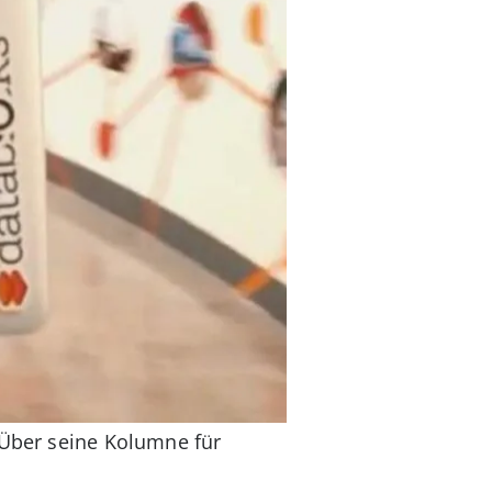
 Über seine Kolumne für