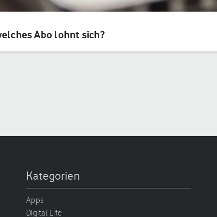
welches Abo lohnt sich?
Kategorien
Apps
Digital Life