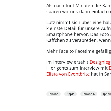
Als nach fünf Minuten die Kam
sparen wir uns dann einfach u
Lutz nimmt sich über eine halb
kleinste Detail für unsere Auf
Smartphone hervor. Das Foto st
Käffchen zu verabreden, wenn
Mehr Face to Facetime gefällig
Im Interview erzählt
Designleg
Hier gehts zum Interview mit
Elista von Eventbrite
hat in Sa
Iphone
Apple
Iphone-6
Iphon