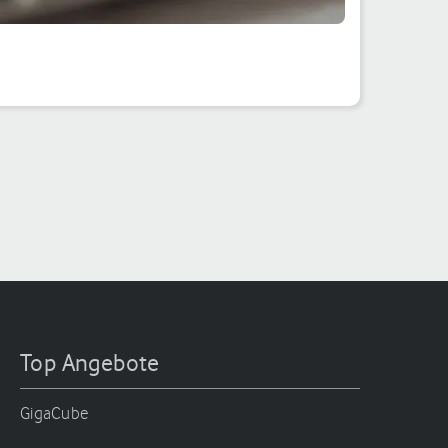
Top Angebote
GigaCube