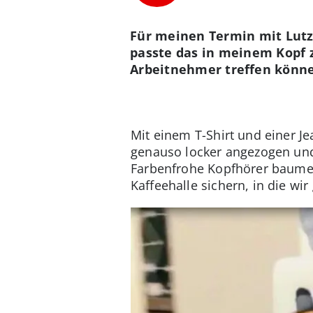
Für meinen Termin mit Lutz 
passte das in meinem Kopf 
Arbeitnehmer treffen könn
Mit einem T-Shirt und einer Je
genauso locker angezogen und
Farbenfrohe Kopfhörer baumel
Kaffeehalle sichern, in die wi