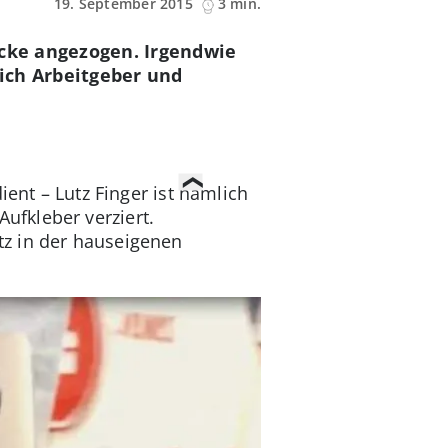
19. September 2015
3 min.
acke angezogen. Irgendwie
ich Arbeitgeber und
ient – Lutz Finger ist nämlich
fkleber verziert.
tz in der hauseigenen