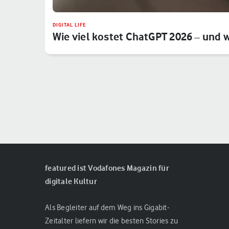
DIGITAL LIFE
Wie viel kostet ChatGPT 2026 – und 
featured ist Vodafones Magazin für
digitale Kultur
Als Begleiter auf dem Weg ins Gigabit-
Zeitalter liefern wir die besten Stories zu