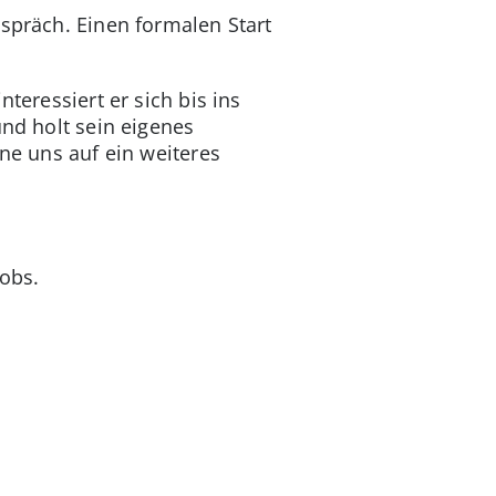
espräch. Einen formalen Start
teressiert er sich bis ins
und holt sein eigenes
hne uns auf ein weiteres
Jobs.