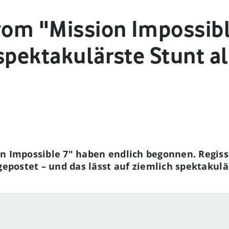
vom "Mission Impossibl
spektakulärste Stunt al
on Impossible 7" haben endlich begonnen. Regis
 gepostet – und das lässt auf ziemlich spektakul