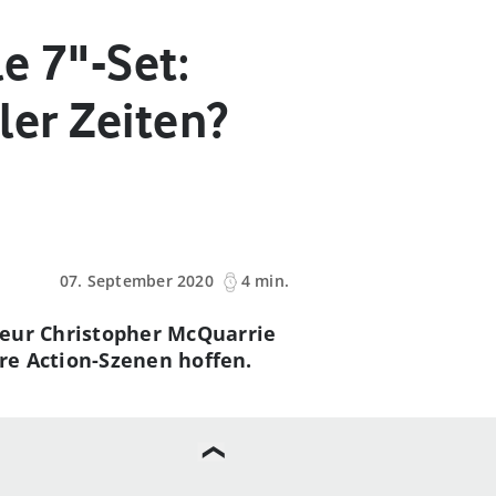
e 7"-Set:
ler Zeiten?
07. September 2020
4 min.
seur Christopher McQuarrie
äre Action-Szenen hoffen.