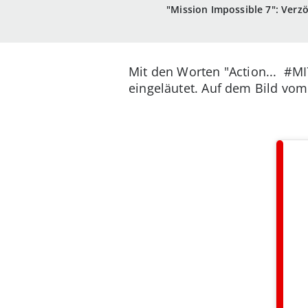
"Mission Impossible 7": Ver
Mit den Worten "Action... #MI
eingeläutet. Auf dem Bild vo