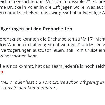
reichlich Gerüchte um "Mission Impossible 7": So hie
me Brücke in Polen in die Luft jagen wolle. Was auch
sen darauf schließen, dass wir gewohnt aufwendige 
rzögerungen bei den Dreharbeiten
ronakrise konnten die Dreharbeiten zu "M:I 7" nich
drei Wochen in Italien gedreht werden. Stattdessen w
Verzögerungen auszuschließen, soll Tom Cruise ein 
ew abschotten kann.
die Kinos kommt, hat das Team jedenfalls noch reich
en
.
f "M:I 7" oder hast Du Tom Cruise schon oft genug i
 es uns in den Kommentaren.