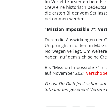
Im Vorfeld kursierten bereits 
Crew eine historisch bedeutsa
die ersten Bilder vom Set las
bekommen werden.
"Mission Impossible 7": Ve
Durch die Auswirkungen der Co
Ursprünglich sollten im März 
Norwegen verlegt. Um weitere 
haben, auf dem sich seine Cr
Bis "Mission Impossible 7" in 
auf November 2021
verschob
Freust Du Dich jetzt schon au
Situationen gesehen? Verrate