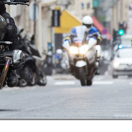
©picture a