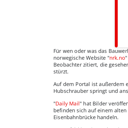
Für wen oder was das Bauwerk 
norwegische Website "
nrk.no
"
Beobachter zitiert, die gese
stürzt.
Auf dem Portal ist außerdem e
Hubschrauber springt und ans
"
Daily Mail
" hat Bilder veröff
befinden sich auf einem alten
Eisenbahnbrücke handeln.