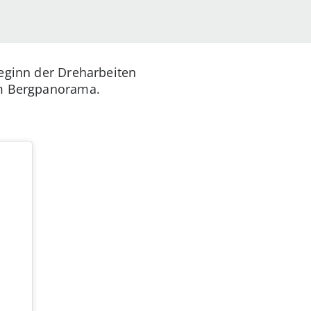
Beginn der Dreharbeiten
em Bergpanorama.