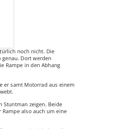
ürlich noch nicht. Die
o genau. Dort werden
 die Rampe in den Abhang
wie er samt Motorrad aus einem
hwebt.
em Stuntman zeigen. Beide
der Rampe also auch um eine