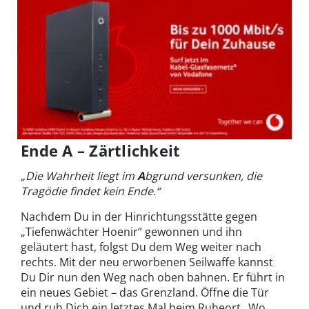
Ende A – Zärtlichkeit
„Die Wahrheit liegt im
A
bgrund versunken, die
Tragödie findet kein Ende.“
Nachdem Du in der Hinrichtungsstätte gegen
„Tiefenwächter Hoenir“ gewonnen und ihn
geläutert hast, folgst Du dem Weg weiter nach
rechts. Mit der neu erworbenen Seilwaffe kannst
Du Dir nun den Weg nach oben bahnen. Er führt in
ein neues Gebiet – das Grenzland. Öffne die Tür
und ruh Dich ein letztes Mal beim Ruheort „Wo