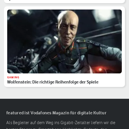
GAMING
Wolfenstein: Die richtige Reihenfolge der Spiele
featured ist Vodafones Magazin für digitale Kultur
Als Begleiter auf dem Weg ins Gigabit-Zeitalter liefern wir die