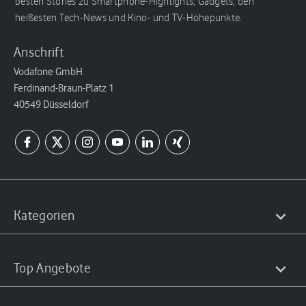
besten Stories zu Smartphone-Highlights, Gadgets, den
heißesten Tech-News und Kino- und TV-Höhepunkte.
Anschrift
Vodafone GmbH
Ferdinand-Braun-Platz 1
40549 Düsseldorf
Kategorien
Top Angebote