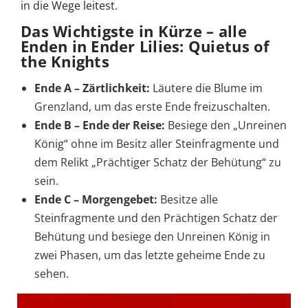
in die Wege leitest.
Das Wichtigste in Kürze – alle
Enden in Ender Lilies: Quietus of
the Knights
Ende A – Zärtlichkeit:
Läutere die Blume im
Grenzland, um das erste Ende freizuschalten.
Ende B – Ende der Reise:
Besiege den „Unreinen
König“ ohne im Besitz aller Steinfragmente und
dem Relikt „Prächtiger Schatz der Behütung“ zu
sein.
Ende C – Morgengebet:
Besitze alle
Steinfragmente und den Prächtigen Schatz der
Behütung und besiege den Unreinen König in
zwei Phasen, um das letzte geheime Ende zu
sehen.