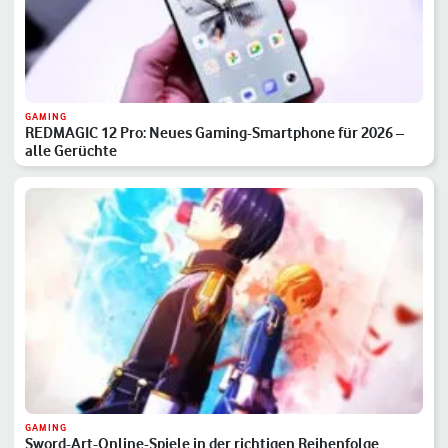
GAMING
REDMAGIC 12 Pro: Neues Gaming-Smartphone für 2026 –
alle Gerüchte
GAMING
Sword-Art-Online-Spiele in der richtigen Reihenfolge