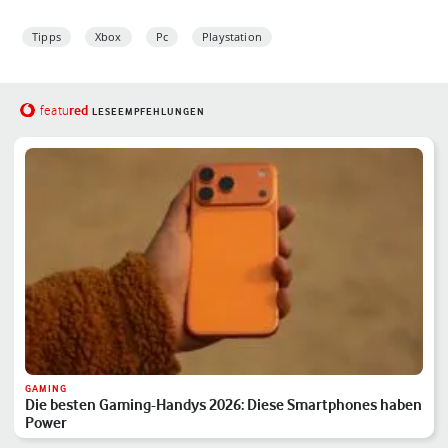
Tipps
Xbox
Pc
Playstation
red
featu
LESEEMPFEHLUNGEN
GAMING
Die besten Gaming-Handys 2026: Diese Smartphones haben
Power