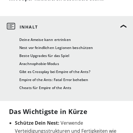
Deine Ameise kann ertrinken
Nest vor feindlichen Legionen beschützen
Beste Upgrades für das Spiel
Arachnophobie-Modus
Gibt es Crossplay bei Empire of the Ants?
Empire of the Ants: Fatal Error beheben
Cheats für Empire of the Ants
Das Wichtigste in Kürze
Schütze Dein Nest:
Verwende
Verteidigungsstrukturen und Fertigkeiten wie