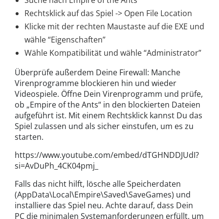
Suche nach Empire of the Ants
Rechtsklick auf das Spiel -> Open File Location
Klicke mit der rechten Maustaste auf die EXE und
wähle “Eigenschaften”
Wähle Kompatibilität und wähle “Administrator”
Überprüfe außerdem Deine Firewall: Manche
Virenprogramme blockieren hin und wieder
Videospiele. Öffne Dein Virenprogramm und prüfe,
ob „Empire of the Ants“ in den blockierten Dateien
aufgeführt ist. Mit einem Rechtsklick kannst Du das
Spiel zulassen und als sicher einstufen, um es zu
starten.
https://www.youtube.com/embed/dTGHNDDJUdI?
si=AvDuPh_4CK04pmj_
Falls das nicht hilft, lösche alle Speicherdaten
(AppData\Local\Empire\Saved\SaveGames) und
installiere das Spiel neu. Achte darauf, dass Dein
PC die minimalen Systemanforderungen erfüllt, um