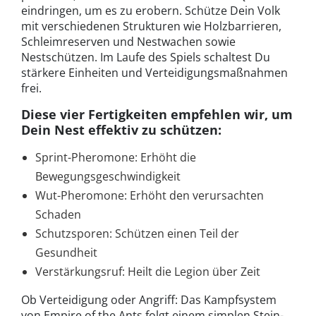
eindringen, um es zu erobern. Schütze Dein Volk
mit verschiedenen Strukturen wie Holzbarrieren,
Schleimreserven und Nestwachen sowie
Nestschützen. Im Laufe des Spiels schaltest Du
stärkere Einheiten und Verteidigungsmaßnahmen
frei.
Diese vier Fertigkeiten empfehlen wir, um
Dein Nest effektiv zu schützen:
Sprint-Pheromone: Erhöht die
Bewegungsgeschwindigkeit
Wut-Pheromone: Erhöht den verursachten
Schaden
Schutzsporen: Schützen einen Teil der
Gesundheit
Verstärkungsruf: Heilt die Legion über Zeit
Ob Verteidigung oder Angriff: Das Kampfsystem
von Empire of the Ants folgt einem simplen Stein-