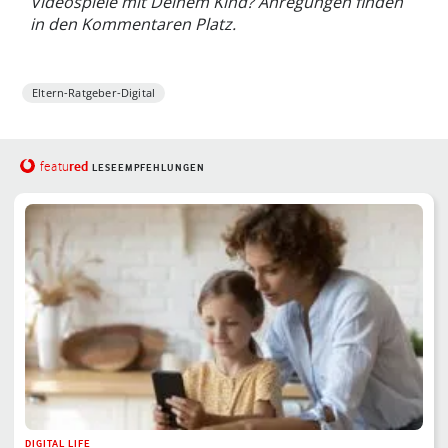
Videospiele mit Deinem Kind? Anregungen finden
in den Kommentaren Platz.
Eltern-Ratgeber-Digital
red
featu
LESEEMPFEHLUNGEN
DIGITAL LIFE