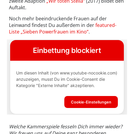
zweite Adaption
„Wir töten Stella“
(2017) bildet den
Auftakt.
Noch mehr beeindruckende Frauen auf der
Leinwand findest Du außerdem in der
featured-
Liste „Sieben Powerfrauen im Kino“
.
Welche Kammerspiele fesseln Dich immer wieder?
Wir freuen uns auf Deine ganz besonderen