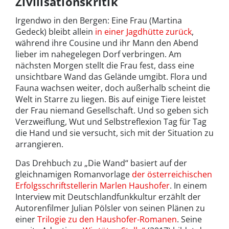
Zivilisationskritik
Irgendwo in den Bergen: Eine Frau (Martina
Gedeck) bleibt allein
in einer Jagdhütte zurück
,
während ihre Cousine und ihr Mann den Abend
lieber im nahegelegen Dorf verbringen. Am
nächsten Morgen stellt die Frau fest, dass eine
unsichtbare Wand das Gelände umgibt. Flora und
Fauna wachsen weiter, doch außerhalb scheint die
Welt in Starre zu liegen. Bis auf einige Tiere leistet
der Frau niemand Gesellschaft. Und so geben sich
Verzweiflung, Wut und Selbstreflexion Tag für Tag
die Hand und sie versucht, sich mit der Situation zu
arrangieren.
Das Drehbuch zu „Die Wand“ basiert auf der
gleichnamigen Romanvorlage
der österreichischen
Erfolgsschriftstellerin Marlen Haushofer
. In einem
Interview mit Deutschlandfunkkultur erzählt der
Autorenfilmer Julian Pölsler von seinen Plänen zu
einer
Trilogie zu den Haushofer-Romanen
. Seine