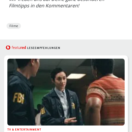
Filmtipps in den Kommentaren!
Filme
red
featu
LESEEMPFEHLUNGEN
TV & ENTERTAINMENT