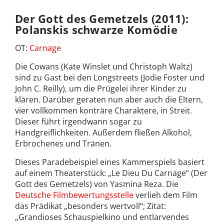
Der Gott des Gemetzels (2011):
Polanskis schwarze Komödie
OT:
Carnage
Die Cowans (Kate Winslet und Christoph Waltz)
sind zu Gast bei den Longstreets (Jodie Foster und
John C. Reilly), um die Prügelei ihrer Kinder zu
klären. Darüber geraten nun aber auch die Eltern,
vier vollkommen konträre Charaktere, in Streit.
Dieser führt irgendwann sogar zu
Handgreiflichkeiten. Außerdem fließen Alkohol,
Erbrochenes und Tränen.
Dieses Paradebeispiel eines Kammerspiels basiert
auf einem Theaterstück: „Le Dieu Du Carnage“ (Der
Gott des Gemetzels) von Yasmina Reza. Die
Deutsche Filmbewertungsstelle
verlieh dem Film
das Prädikat „besonders wertvoll“; Zitat:
„Grandioses Schauspielkino und entlarvendes