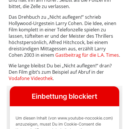
und hält ihn am Hörer. Selbst als die Polizei ihn
bittet, die Zelle zu verlassen.
Das Drehbuch zu „Nicht auflegen!“ schrieb
Hollywood-Urgestein Larry Cohen. Die Idee, einen
Film komplett in einer Telefonzelle spielen zu
lassen, tüftelten er und der Meister des Thrillers
höchstpersönlich, Alfred Hitchcock, bei einem
dreistündigen Mittagessen aus, erzählt Larry
Cohen 2003 in einem
Gastbeitrag für die L.A. Times
.
Wie lange bleibst Du bei „Nicht auflegen!“ dran?
Den Film gibt’s zum Beispiel auf Abruf in der
Vodafone Videothek
.