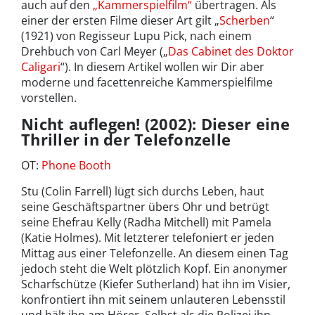
auch auf den
„Kammerspielfilm“
übertragen. Als
einer der ersten Filme dieser Art gilt „
Scherben
“
(1921) von Regisseur Lupu Pick, nach einem
Drehbuch von Carl Meyer („
Das Cabinet des Doktor
Caligari
“). In diesem Artikel wollen wir Dir aber
moderne und facettenreiche Kammerspielfilme
vorstellen.
Nicht auflegen! (2002): Dieser eine
Thriller in der Telefonzelle
OT:
Phone Booth
Stu (Colin Farrell) lügt sich durchs Leben, haut
seine Geschäftspartner übers Ohr und betrügt
seine Ehefrau Kelly (Radha Mitchell) mit Pamela
(Katie Holmes). Mit letzterer telefoniert er jeden
Mittag aus einer Telefonzelle. An diesem einen Tag
jedoch steht die Welt plötzlich Kopf. Ein anonymer
Scharfschütze (Kiefer Sutherland) hat ihn im Visier,
konfrontiert ihn mit seinem unlauteren Lebensstil