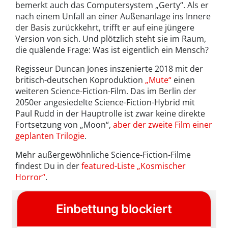
bemerkt auch das Computersystem „Gerty“. Als er
nach einem Unfall an einer Außenanlage ins Innere
der Basis zurückkehrt, trifft er auf eine jüngere
Version von sich. Und plötzlich steht sie im Raum,
die quälende Frage: Was ist eigentlich ein Mensch?
Regisseur Duncan Jones inszenierte 2018 mit der
britisch-deutschen Koproduktion
„Mute“
einen
weiteren Science-Fiction-Film. Das im Berlin der
2050er angesiedelte Science-Fiction-Hybrid mit
Paul Rudd in der Hauptrolle ist zwar keine direkte
Fortsetzung von „Moon“,
aber der zweite Film einer
geplanten Trilogie
.
Mehr außergewöhnliche Science-Fiction-Filme
findest Du in der
featured-Liste „Kosmischer
Horror“
.