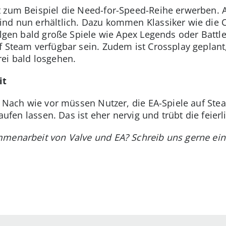
 zum Beispiel die Need-for-Speed-Reihe erwerben. A
nd nun erhältlich. Dazu kommen Klassiker wie die Cr
olgen bald große Spiele wie Apex Legends oder Battlef
f Steam verfügbar sein. Zudem ist Crossplay geplant
ei bald losgehen.
it
g: Nach wie vor müssen Nutzer, die EA-Spiele auf S
laufen lassen. Das ist eher nervig und trübt die feie
mmenarbeit von Valve und EA? Schreib uns gerne e