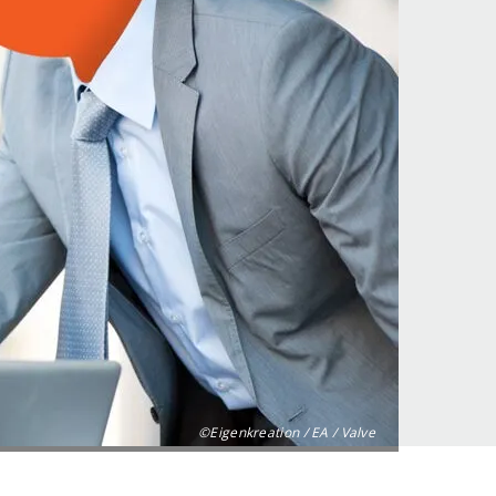
©Eigenkreation / EA / Valve