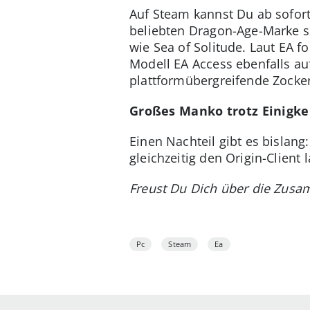
Auf Steam kannst Du ab sofort
beliebten Dragon-Age-Marke si
wie Sea of Solitude. Laut EA f
Modell EA Access ebenfalls au
plattformübergreifende Zocker
Großes Manko trotz Einigke
Einen Nachteil gibt es bislan
gleichzeitig den Origin-Client 
Freust Du Dich über die Zusa
Pc
Steam
Ea