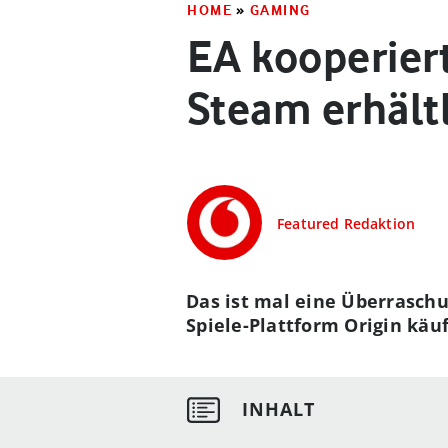
HOME
»
GAMING
EA kooperiert
Steam erhält
Featured Redaktion
Das ist mal eine Überraschun
Spiele-Plattform Origin käu