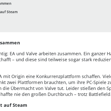
usammen
t auf Steam
 zusammen
htig: EA und Valve arbeiten zusammen. Ein ganzer Ha
hafft – und diese sind teilweise sogar stark reduzier
A mit Origin eine Konkurrenzplattform schaffen. Vie
unkt zwei Plattformen brauchten, um ihre PC-Spiele 
 die Übermacht von Valve tut. Leider stießen den S
chaffte nie den großen Durchbruch – trotz Battlefield
zt auf Steam