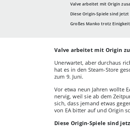
Valve arbeitet mit Origin z
Diese Origin-Spiele sind jetz
Großes Manko trotz Einigkeit
Valve arbeitet mit Origin
Unerwartet, aber durchaus ric
hat es in den Steam-Store gesc
zum 9. Juni.
Vor etwa neun Jahren wollte E
nervig, weil sie ab dem Zeitp
sich, dass jemand etwas gegen
von EA bitter auf und Origin s
Diese Origin-Spiele sind jet