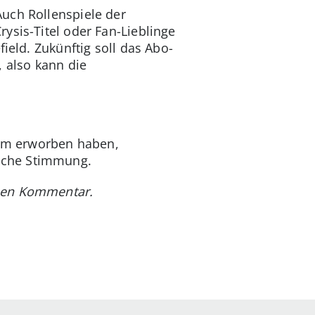
uch Rollenspiele der
ysis-Titel oder Fan-Lieblinge
ield. Zukünftig soll das Abo-
, also kann die
team erworben haben,
rliche Stimmung.
inen Kommentar.