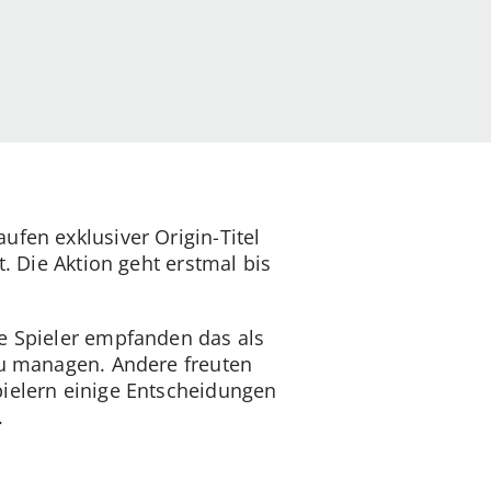
ufen exklusiver Origin-Titel
t. Die Aktion geht erstmal bis
le Spieler empfanden das als
zu managen. Andere freuten
pielern einige Entscheidungen
.