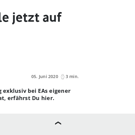
e jetzt auf
05. Juni 2020
3 min.
g exklusiv bei EAs eigener
t, erfährst Du hier.