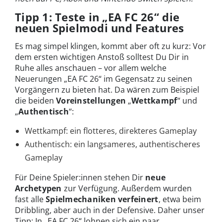
Tipp 1: Teste in „EA FC 26“ die
neuen Spielmodi und Features
Es mag simpel klingen, kommt aber oft zu kurz: Vor
dem ersten wichtigen Anstoß solltest Du Dir in
Ruhe alles anschauen – vor allem welche
Neuerungen „EA FC 26“ im Gegensatz zu seinen
Vorgängern zu bieten hat. Da wären zum Beispiel
die beiden
Voreinstellungen
„
Wettkampf
“ und
„
Authentisch
“:
Wettkampf: ein flotteres, direkteres Gameplay
Authentisch: ein langsameres, authentischeres
Gameplay
Für Deine Spieler:innen stehen Dir
neue
Archetypen
zur Verfügung. Außerdem wurden
fast alle
Spielmechaniken
verfeinert
, etwa beim
Dribbling, aber auch in der Defensive. Daher unser
Tipp: In „EA FC 26“ lohnen sich ein paar