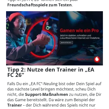
Freundschaftsspiele zum Testen
.
Tipp 2: Nutze den Trainer in „EA
FC 26“
Falls Du ein „EA FC“-Neuling bist oder Dein Spiel auf
das nächste Level bringen möchtest, scheu Dich
nicht, die
Support-Maßnahmen
zu nutzen, die Dir
das Game bereitstellt. Da wäre zum Beispiel der
Trainer
– der Dich während des Spiels nicht nur