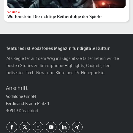
GAMING
Wolfenstein: Die richtige Reihenfolge der Spiele
featured ist Vodafones Magazin für digitale Kultur
Als Begleiter auf dem Weg ins Gigabit-Zeitalter liefern wir die
besten Stories zu Smartphone-Highlights, Gadgets, den
heißesten Tech-News und Kino- und TV-Höhepunkte.
Anschrift
Vodafone GmbH
Ferdinand-Braun-Platz 1
40549 Düsseldorf