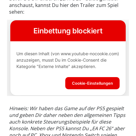
anschaust, kannst Du hier den Trailer zum Spiel
sehen:
Hinweis: Wir haben das Game auf der PS5 gespielt
und geben Dir daher neben den allgemeinen Tipps
auch konkrete Steuerungsbeispiele für diese
Konsole. Neben der PS5 kannst Du „EA FC 26“ aber
noch auf PC, Xbox und Nintendo Switch spielen.