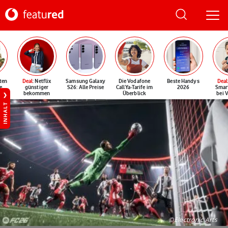
ten
Deal
: Netflix
Samsung Galaxy
Die Vodafone
Beste Handys
Deal
e
günstiger
S26: Alle Preise
CallYa-Tarife im
2026
Smar
bekommen
Überblick
bei 
INHALT
©Electronic Arts