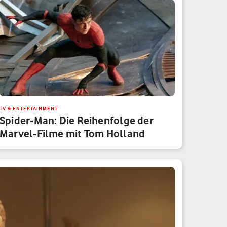
TV & ENTERTAINMENT
Spider-Man: Die Reihenfolge der
Marvel-Filme mit Tom Holland