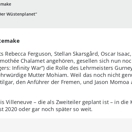
emake
Der Wüstenplanet“
-Remake
 Rebecca Ferguson, Stellan Skarsgård, Oscar Isaac, 
mothée Chalamet angehören, gesellen sich nun noch
ers: Infinity War“) die Rolle des Lehrmeisters Gurn
hrwürdige Mutter Mohiam. Weil das noch nicht genug
tilgar, den Anführer der Fremen, und Jason Momoa 
Villeneuve – die als Zweiteiler geplant ist – in die
rst 2020 oder gar noch später so weit.