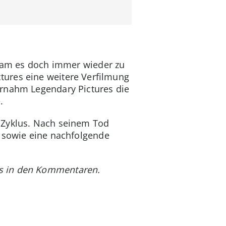
 kam es doch immer wieder zu
tures eine weitere Verfilmung
ernahm Legendary Pictures die
.
s Zyklus. Nach seinem Tod
n sowie eine nachfolgende
ns in den Kommentaren.