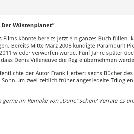
– Der Wüstenplanet“
 Films könnte bereits jetzt ein ganzes Buch füllen,
n. Bereits Mitte März 2008 kündigte Paramount Pic
 2011 wieder verworfen wurde. Fünf Jahre später üb
 dass Denis Villeneuve die Regie übernehmen werde
entlichte der Autor Frank Herbert sechs Bücher de
 Sohn um zwei zeitlich früher angesiedelte Trilogie
h gerne im Remake von „Dune“ sehen? Verrate es u