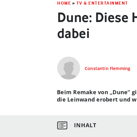
HOME
»
TV & ENTERTAINMENT
Dune: Diese 
dabei
Constantin Flemming
Beim Remake von „Dune“ gibt
die Leinwand erobert und wa