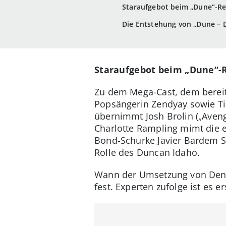
Staraufgebot beim „Dune“-R
Die Entstehung von „Dune – 
Staraufgebot beim „Dune“
Zu dem Mega-Cast, dem bereits
Popsängerin Zendyay sowie Ti
übernimmt Josh Brolin („Aveng
Charlotte Rampling mimt die e
Bond-Schurke Javier Bardem S
Rolle des Duncan Idaho.
Wann der Umsetzung von Denis 
fest. Experten zufolge ist es e