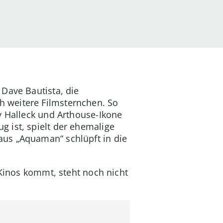
Dave Bautista, die
 weitere Filmsternchen. So
ey Halleck und Arthouse-Ikone
 ist, spielt der ehemalige
aus „Aquaman“ schlüpft in die
 Kinos kommt, steht noch nicht