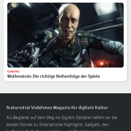
GAMING
Wolfenstein: Die richtige Reihenfolge der Spiele
featured ist Vodafones Magazin für digitale Kultur
Als Begleiter auf dem Weg ins Gigabit-Zeitalter liefern wir die
besten Stories zu Smartphone-Highlights, Gadgets, den