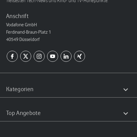
heißesten Tech-News und Kino- und TV-Höhepunkte.
Anschrift
Vodafone GmbH
Ferdinand-Braun-Platz 1
40549 Düsseldorf
Kategorien
Top Angebote