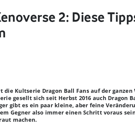
Xenoverse 2: Diese Tipp
m
rt die Kultserie Dragon Ball Fans auf der ganzen
rie gesellt sich seit Herbst 2016 auch Dragon B
er gibt es ein paar kleine, aber feine Veränderu
nem Gegner also immer einen Schritt voraus sein,
traut machen.