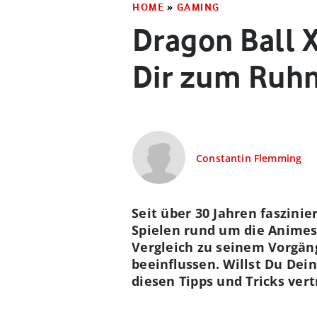
HOME
»
GAMING
Dragon Ball 
Dir zum Ruh
Constantin Flemming
Seit über 30 Jahren faszinie
Spielen rund um die Animese
Vergleich zu seinem Vorgäng
beeinflussen. Willst Du Dei
diesen Tipps und Tricks ver