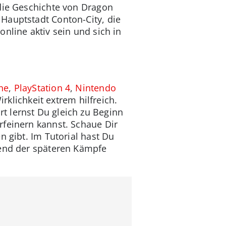
 die Geschichte von Dragon
Hauptstadt Conton-City, die
nline aktiv sein und sich in
ne
,
PlayStation 4
,
Nintendo
rklichkeit extrem hilfreich.
t lernst Du gleich zu Beginn
rfeinern kannst. Schaue Dir
n gibt. Im Tutorial hast Du
rend der späteren Kämpfe