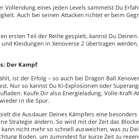
der Vollendung eines jeden Levels sammelst Du Erfa
igkeit. Auch bei seinen Attacken richtet er beim Geg
 den ersten Teil der Reihe gespielt, kannst Du Deine
 und Kleidungen in Xenoverse 2 übertragen werden,
ls: Der Kampf
lt, ist der Erfolg – so auch bei Dragon Ball Xenover
hast. Nur so kannst Du Ki-Explosionen oder Superang
 aufladen. Kaufe Dir also Energieladung, Volle-Kraft-
wieder in die Spur.
pielt die Ausdauer Deines Kämpfers eine besonders 
ne Strategie ändern. So wird mit der Zeit das Block
 kann nicht mehr so schnell ausweichen, was zu De
chtung Boden, um zumindest für kurze Zeit zu regen