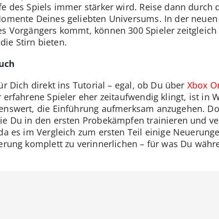
fe des Spiels immer stärker wird. Reise dann durch
Momente Deines geliebten Universums. In der neuen 
es Vorgängers kommt, können 300 Spieler zeitgleich o
ie Stirn bieten.
ruch
ür Dich direkt ins Tutorial – egal, ob Du über
Xbox O
erfahrene Spieler eher zeitaufwendig klingt, ist in Wi
enswert, die Einführung aufmerksam anzugehen. Dor
ie Du in den ersten Probekämpfen trainieren und ve
da es im Vergleich zum ersten Teil einige Neuerunge
uerung komplett zu verinnerlichen – für was Du wäh