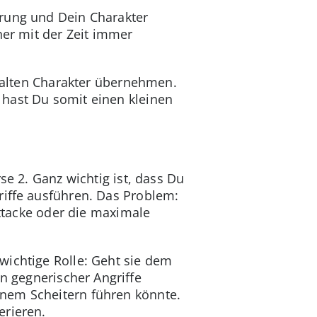
hrung und Dein Charakter
ner mit der Zeit immer
n alten Charakter übernehmen.
 hast Du somit einen kleinen
se 2. Ganz wichtig ist, dass Du
riffe ausführen. Das Problem:
Attacke oder die maximale
wichtige Rolle: Geht sie dem
en gegnerischer Angriffe
inem Scheitern führen könnte.
erieren.