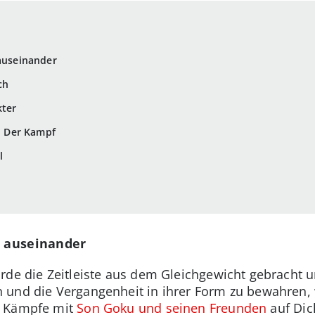
 auseinander
ch
kter
s: Der Kampf
l
e auseinander
rde die Zeitleiste aus dem Gleichgewicht gebracht 
n und die Vergangenheit in ihrer Form zu bewahren,
r Kämpfe mit
Son Goku und seinen Freunden
auf Dich