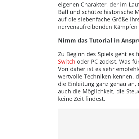
eigenen Charakter, der im Lau
Ball und schütze historische 
auf die siebenfache Größe ihr
nervenaufreibenden Kämpfen d
Nimm das Tutorial in Ansp
Zu Beginn des Spiels geht es f
Switch
oder PC zockst. Was für 
Von daher ist es sehr empfehl
wertvolle Techniken kennen, d
die Einleitung ganz genau an, 
auch die Möglichkeit, die Ste
keine Zeit findest.