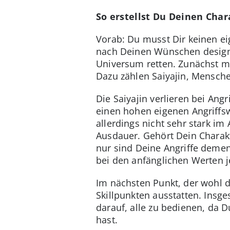
So erstellst Du Deinen Char
Vorab: Du musst Dir keinen ei
nach Deinen Wünschen designe
Universum retten. Zunächst mu
Dazu zählen Saiyajin, Mensche
Die Saiyajin verlieren bei Ang
einen hohen eigenen Angriffsw
allerdings nicht sehr stark im
Ausdauer. Gehört Dein Charakt
nur sind Deine Angriffe demen
bei den anfänglichen Werten j
Im nächsten Punkt, der wohl d
Skillpunkten ausstatten. Insge
darauf, alle zu bedienen, da 
hast.