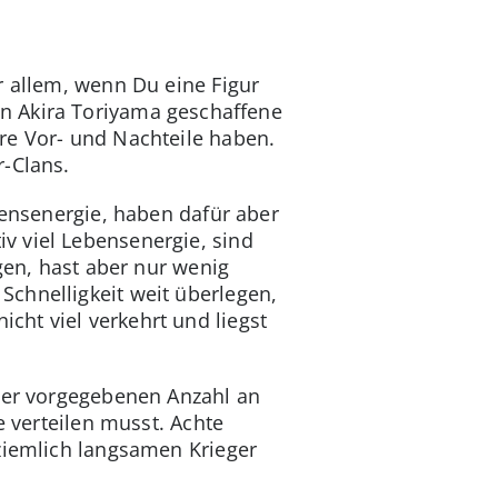
r allem, wenn Du eine Figur
n Akira Toriyama geschaffene
re Vor- und Nachteile haben.
r-Clans.
ebensenergie, haben dafür aber
v viel Lebensenergie, sind
igen, hast aber nur wenig
chnelligkeit weit überlegen,
cht viel verkehrt und liegst
iner vorgegebenen Anzahl an
e verteilen musst. Achte
 ziemlich langsamen Krieger