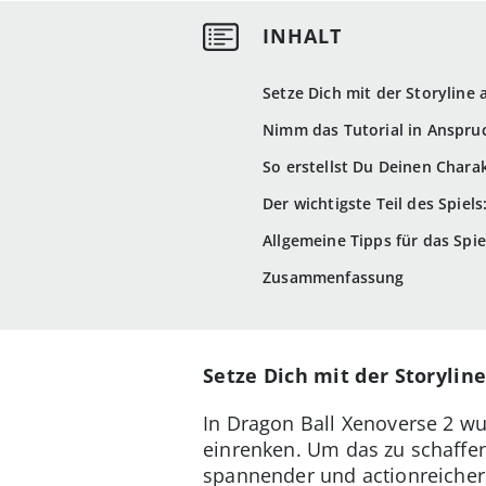
Setze Dich mit der Storyline
Nimm das Tutorial in Anspru
So erstellst Du Deinen Chara
Der wichtigste Teil des Spiel
Allgemeine Tipps für das Spie
Zusammenfassung
Setze Dich mit der Storylin
In Dragon Ball Xenoverse 2 wu
einrenken. Um das zu schaffe
spannender und actionreiche