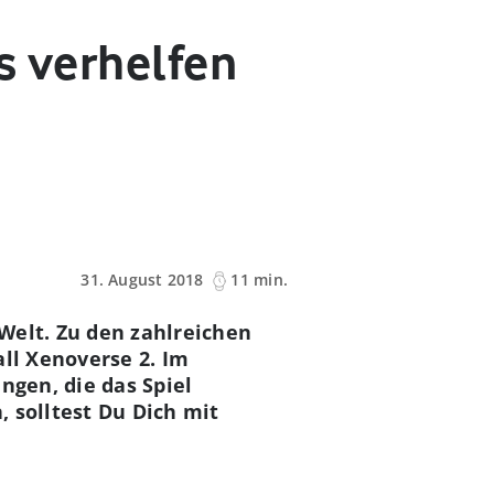
s verhelfen
31. August 2018
11 min.
 Welt. Zu den zahlreichen
all Xenoverse 2. Im
ngen, die das Spiel
 solltest Du Dich mit