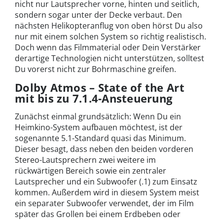
nicht nur Lautsprecher vorne, hinten und seitlich,
sondern sogar unter der Decke verbaut. Den
nächsten Helikopteranflug von oben hörst Du also
nur mit einem solchen System so richtig realistisch.
Doch wenn das Filmmaterial oder Dein Verstärker
derartige Technologien nicht unterstützen, solltest
Du vorerst nicht zur Bohrmaschine greifen.
Dolby Atmos – State of the Art
mit bis zu 7.1.4-Ansteuerung
Zunächst einmal grundsätzlich: Wenn Du ein
Heimkino-System aufbauen möchtest, ist der
sogenannte 5.1-Standard quasi das Minimum.
Dieser besagt, dass neben den beiden vorderen
Stereo-Lautsprechern zwei weitere im
rückwärtigen Bereich sowie ein zentraler
Lautsprecher und ein Subwoofer (.1) zum Einsatz
kommen. Außerdem wird in diesem System meist
ein separater Subwoofer verwendet, der im Film
später das Grollen bei einem Erdbeben oder