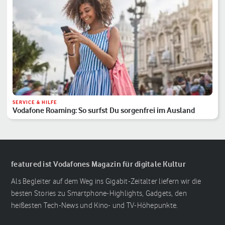
SERVICE & HILFE
Vodafone Roaming: So surfst Du sorgenfrei im Ausland
featured ist Vodafones Magazin für digitale Kultur
Als Begleiter auf dem Weg ins Gigabit-Zeitalter liefern wir die
besten Stories zu Smartphone-Highlights, Gadgets, den
heißesten Tech-News und Kino- und TV-Höhepunkte.