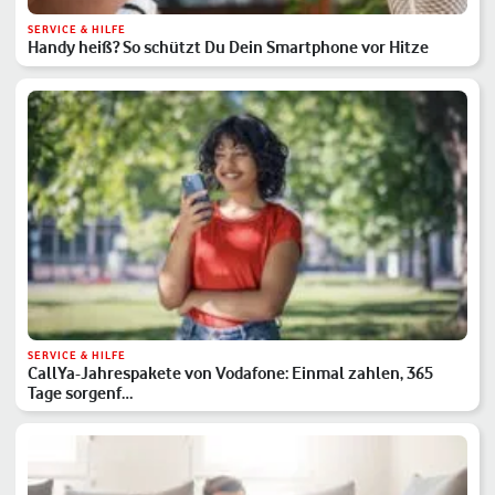
SERVICE & HILFE
Handy heiß? So schützt Du Dein Smartphone vor Hitze
SERVICE & HILFE
CallYa-Jahrespakete von Vodafone: Einmal zahlen, 365
Tage sorgenf…