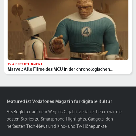
TV & ENTERTAINMENT
Marvel: Alle Filme des MCU in der chronologischen
Reihenfolge
featured ist Vodafones Magazin für digitale Kultur
Als Begleiter auf dem Weg ins Gigabit-Zeitalter liefern wir die
besten Stories zu Smartphone-Highlights, Gadgets, den
heißesten Tech-News und Kino- und TV-Höhepunkte.