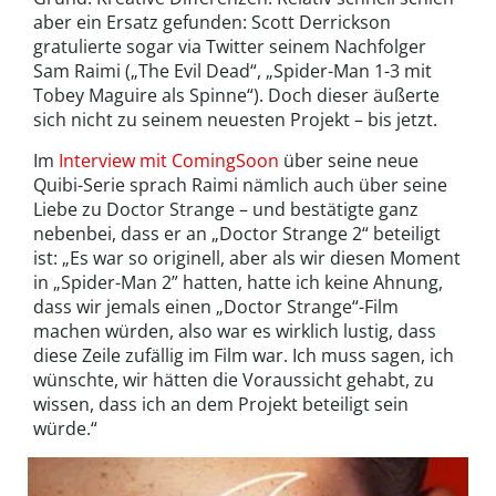
aber ein Ersatz gefunden: Scott Derrickson
gratulierte sogar via Twitter seinem Nachfolger
Sam Raimi („The Evil Dead“, „Spider-Man 1-3 mit
Tobey Maguire als Spinne“). Doch dieser äußerte
sich nicht zu seinem neuesten Projekt – bis jetzt.
Im
Interview mit ComingSoon
über seine neue
Quibi-Serie sprach Raimi nämlich auch über seine
Liebe zu Doctor Strange – und bestätigte ganz
nebenbei, dass er an „Doctor Strange 2“ beteiligt
ist: „Es war so originell, aber als wir diesen Moment
in „Spider-Man 2” hatten, hatte ich keine Ahnung,
dass wir jemals einen „Doctor Strange“-Film
machen würden, also war es wirklich lustig, dass
diese Zeile zufällig im Film war. Ich muss sagen, ich
wünschte, wir hätten die Voraussicht gehabt, zu
wissen, dass ich an dem Projekt beteiligt sein
würde.“