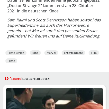
Daten seiner kommenden Filme jedoch angepasst:
„Doctor Strange 2“ kommt erst am 28. Oktober
2021 in die deutschen Kinos.
Sam Raimi und Scott Derrickson haben sowohl das
Superheldenfilm- als auch das Horror-Genre
gemein – hat Marvel somit den passenden Ersatz
gefunden? Wir freuen uns auf Deine Rückmeldung.
Filme-Serien
Kino
Marvel
Entertainment
Film
Filme
red
featu
LESEEMPFEHLUNGEN