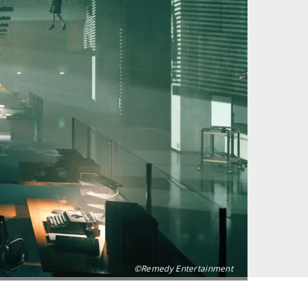
©Remedy Entertainment