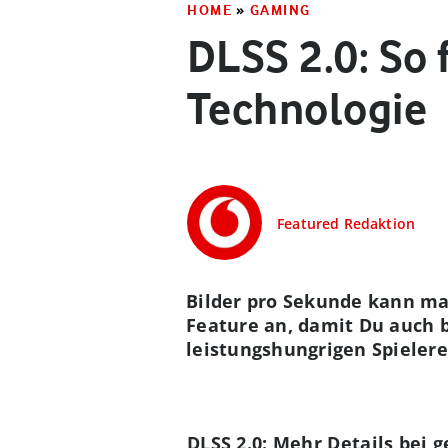
HOME
»
GAMING
DLSS 2.0: So 
Technologie
Featured Redaktion
Bilder pro Sekunde kann man
Feature an, damit Du auch 
leistungshungrigen Spielere
DLSS 2.0: Mehr Details bei 