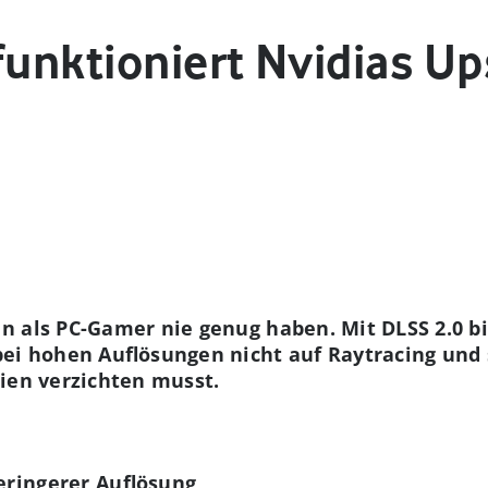
funktioniert Nvidias Up
 als PC-Gamer nie genug haben. Mit DLSS 2.0 bi
bei hohen Auflösungen nicht auf Raytracing und 
ien verzichten musst.
geringerer Auflösung