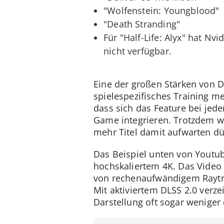
"Wolfenstein: Youngblood"
"Death Stranding"
Für "Half-Life: Alyx" hat Nv
nicht verfügbar.
Eine der großen Stärken von D
spielespezifisches Training me
dass sich das Feature bei jede
Game integrieren. Trotzdem wu
mehr Titel damit aufwarten dü
Das Beispiel unten von Youtube
hochskaliertem 4K. Das Video 
von rechenaufwändigem Raytrac
Mit aktiviertem DLSS 2.0 verz
Darstellung oft sogar weniger d