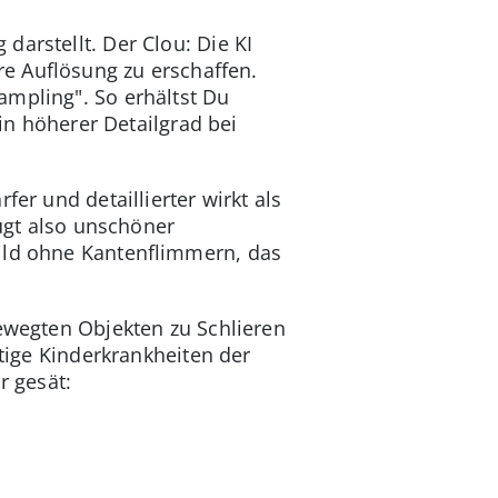
darstellt. Der Clou: Die KI
ere Auflösung zu erschaffen.
ampling". So erhältst Du
ein höherer Detailgrad bei
er und detaillierter wirkt als
eugt also unschöner
Bild ohne Kantenflimmern, das
bewegten Objekten zu Schlieren
rtige Kinderkrankheiten der
r gesät: