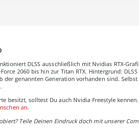
0
funktioniert DLSS ausschließlich mit Nvidias RTX-Grafi
eForce 2060 bis hin zur Titan RTX. Hintergrund: DLSS 
b der genannten Generation vorhanden sind. Selbst e
.
te besitzt, solltest Du auch Nvidia Freestyle kennen
ünschen an
.
obiert? Teile Deinen Eindruck doch mit unserer C