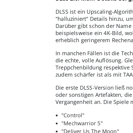
DLSS ist ein Upscaling-Algorit
"halluziniert" Details hinzu, 
Darüber gibt schon der Name A
beispielsweise ein 4K-Bild, wob
erheblich geringerem Rechen
In manchen Fällen ist die Tech
die echte, volle Auflösung. Gl
Treppchenbildung respektive S
zudem schärfer ist als mit TAA
Die erste DLSS-Version ließ n
oder sonstigen Artefakten, die
Vergangenheit an. Die Spiele m
"Control"
"Mechwarrior 5"
"Deliver Us The Moon"