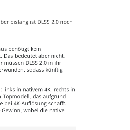
aber bislang ist DLSS 2.0 noch
us benötigt kein
. Das bedeutet aber nicht,
er müssen DLSS 2.0 in ihr
berwunden, sodass künftig
 links in nativem 4K, rechts in
em Topmodell, das aufgrund
 bei 4K-Auflösung schafft.
e-Gewinn, wobei die native