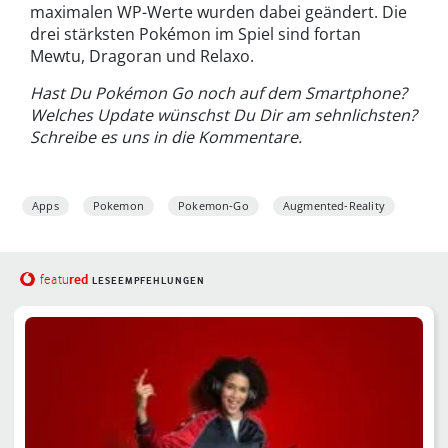
maximalen WP-Werte wurden dabei geändert. Die
drei stärksten Pokémon im Spiel sind fortan
Mewtu, Dragoran und Relaxo.
Hast Du Pokémon Go noch auf dem Smartphone?
Welches Update wünschst Du Dir am sehnlichsten?
Schreibe es uns in die Kommentare.
Apps
Pokemon
Pokemon-Go
Augmented-Reality
red
featu
LESEEMPFEHLUNGEN