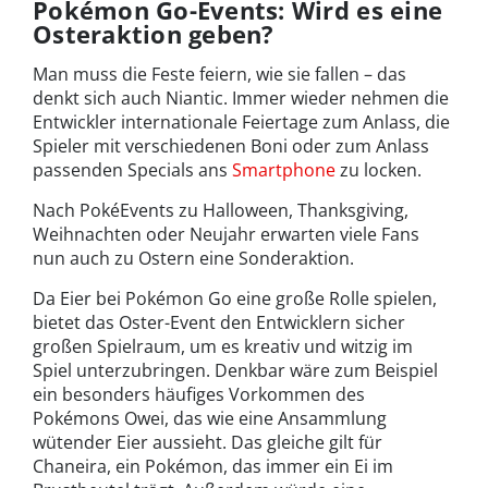
Pokémon Go-Events: Wird es eine
Osteraktion geben?
Man muss die Feste feiern, wie sie fallen – das
denkt sich auch Niantic. Immer wieder nehmen die
Entwickler internationale Feiertage zum Anlass, die
Spieler mit verschiedenen Boni oder zum Anlass
passenden Specials ans
Smartphone
zu locken.
Nach PokéEvents zu Halloween, Thanksgiving,
Weihnachten oder Neujahr erwarten viele Fans
nun auch zu Ostern eine Sonderaktion.
Da Eier bei Pokémon Go eine große Rolle spielen,
bietet das Oster-Event den Entwicklern sicher
großen Spielraum, um es kreativ und witzig im
Spiel unterzubringen. Denkbar wäre zum Beispiel
ein besonders häufiges Vorkommen des
Pokémons Owei, das wie eine Ansammlung
wütender Eier aussieht. Das gleiche gilt für
Chaneira, ein Pokémon, das immer ein Ei im