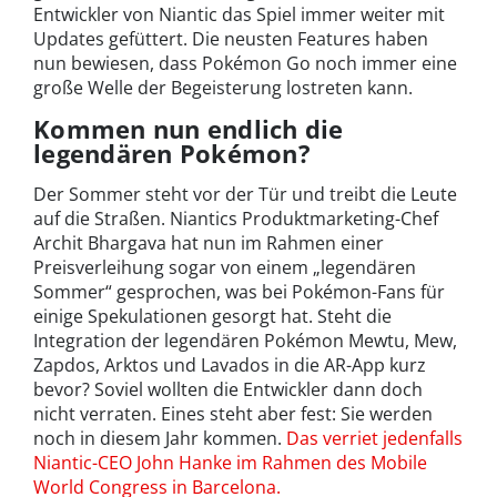
Entwickler von Niantic das Spiel immer weiter mit
Updates gefüttert. Die neusten Features haben
nun bewiesen, dass Pokémon Go noch immer eine
große Welle der Begeisterung lostreten kann.
Kommen nun endlich die
legendären Pokémon?
Der Sommer steht vor der Tür und treibt die Leute
auf die Straßen. Niantics Produktmarketing-Chef
Archit Bhargava hat nun im Rahmen einer
Preisverleihung sogar von einem „legendären
Sommer“ gesprochen, was bei Pokémon-Fans für
einige Spekulationen gesorgt hat. Steht die
Integration der legendären Pokémon Mewtu, Mew,
Zapdos, Arktos und Lavados in die AR-App kurz
bevor? Soviel wollten die Entwickler dann doch
nicht verraten. Eines steht aber fest: Sie werden
noch in diesem Jahr kommen.
Das verriet jedenfalls
Niantic-CEO John Hanke im Rahmen des Mobile
World Congress in Barcelona.