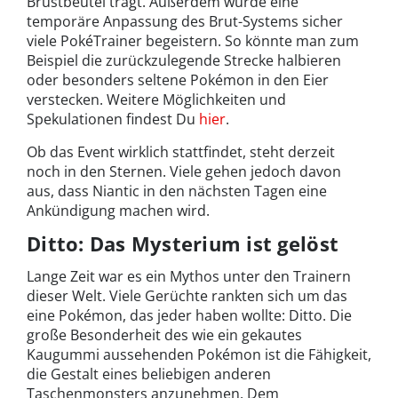
Brustbeutel trägt. Außerdem würde eine
temporäre Anpassung des Brut-Systems sicher
viele PokéTrainer begeistern. So könnte man zum
Beispiel die zurückzulegende Strecke halbieren
oder besonders seltene Pokémon in den Eier
verstecken. Weitere Möglichkeiten und
Spekulationen findest Du
hier
.
Ob das Event wirklich stattfindet, steht derzeit
noch in den Sternen. Viele gehen jedoch davon
aus, dass Niantic in den nächsten Tagen eine
Ankündigung machen wird.
Ditto: Das Mysterium ist gelöst
Lange Zeit war es ein Mythos unter den Trainern
dieser Welt. Viele Gerüchte rankten sich um das
eine Pokémon, das jeder haben wollte: Ditto. Die
große Besonderheit des wie ein gekautes
Kaugummi aussehenden Pokémon ist die Fähigkeit,
die Gestalt eines beliebigen anderen
Taschenmonsters anzunehmen. Dem