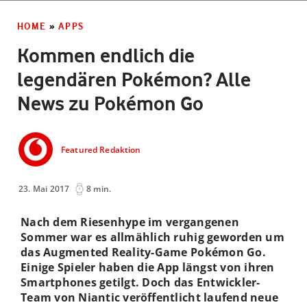
HOME
»
APPS
Kommen endlich die
legendären Pokémon? Alle
News zu Pokémon Go
Featured Redaktion
23. Mai 2017
8 min.
Nach dem Riesenhype im
vergangenen
Sommer war es allmählich ruhig geworden um
das Augmented Reality-Game Pokémon Go.
Einige Spieler haben die App längst von ihren
Smartphones getilgt. Doch das Entwickler-
Team von Niantic veröffentlicht laufend neue