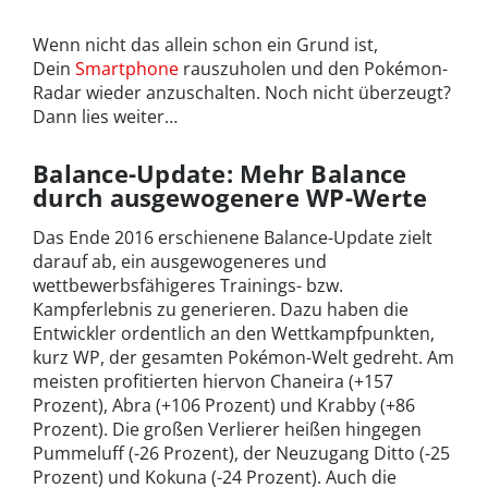
Wenn nicht das allein schon ein Grund ist,
Dein
Smartphone
rauszuholen und den Pokémon-
Radar wieder anzuschalten. Noch nicht überzeugt?
Dann lies weiter…
Balance-Update: Mehr Balance
durch ausgewogenere WP-Werte
Das Ende 2016 erschienene Balance-Update zielt
darauf ab, ein ausgewogeneres und
wettbewerbsfähigeres Trainings- bzw.
Kampferlebnis zu generieren. Dazu haben die
Entwickler ordentlich an den Wettkampfpunkten,
kurz WP, der gesamten Pokémon-Welt gedreht. Am
meisten profitierten hiervon Chaneira (+157
Prozent), Abra (+106 Prozent) und Krabby (+86
Prozent). Die großen Verlierer heißen hingegen
Pummeluff (-26 Prozent), der Neuzugang Ditto (-25
Prozent) und Kokuna (-24 Prozent). Auch die