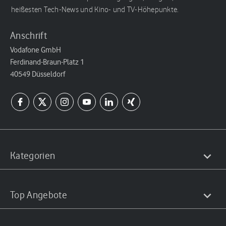
heißesten Tech-News und Kino- und TV-Höhepunkte.
Anschrift
Vodafone GmbH
Ferdinand-Braun-Platz 1
40549 Düsseldorf
Kategorien
Top Angebote