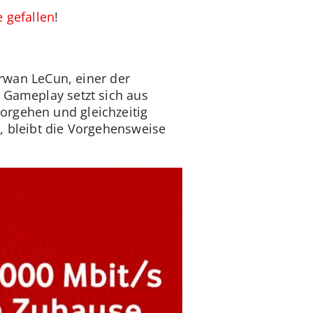
e gefallen
!
Erwan LeCun, einer der
 Gameplay setzt sich aus
orgehen und gleichzeitig
d, bleibt die Vorgehensweise