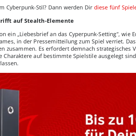
 im Cyberpunk-Stil? Dann werden Dir
diese fünf Spiel
trifft auf Stealth-Elemente
tion ein „Liebesbrief an das Cyperpunk-Setting“, wie 
mes, in der Pressemitteilung zum Spiel verriet. Das
ten zusammen. Es erfordert demnach strategisches V
e Charaktere auf bestimmte Spielstile ausgelegt sin
lassen.