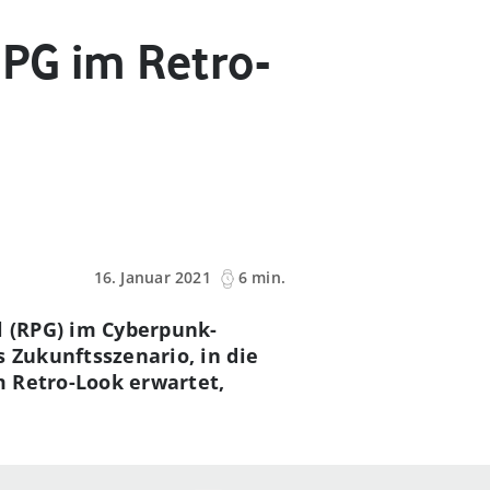
RPG im Retro-
16. Januar 2021
6 min.
l (RPG) im Cyberpunk-
s Zukunftsszenario, in die
m Retro-Look erwartet,