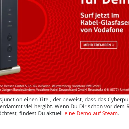
sjunction einen Titel, der beweist, dass das Cyberp
verdammt viel hergibt. Wenn Du Dir schon vor dem R
chtest, findest Du aktuell
eine Demo auf Steam
.