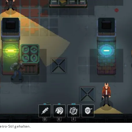
etro-Stil gehalten.