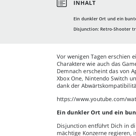
Ein dunkler Ort und ein bun
Disjunction: Retro-Shooter tr
Vor wenigen Tagen erschien e
Charaktere wie auch das Game
Demnach erscheint das von Ape
Xbox One, Nintendo Switch un
dank der Abwärtskompatibilit
https://www.youtube.com/wa
Ein dunkler Ort und ein bu
Disjunction entführt Dich in d
mächtige Konzerne regieren, is