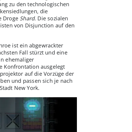
gang zu den technologischen
ckensiedlungen, die
he Droge
Shard
. Die sozialen
sten von Disjunction auf den
nroe ist ein abgewrackter
hsten Fall stürzt und eine
ein ehemaliger
e Konfrontation ausgelegt
oprojektor auf die Vorzüge der
oben und passen sich je nach
 Stadt New York.