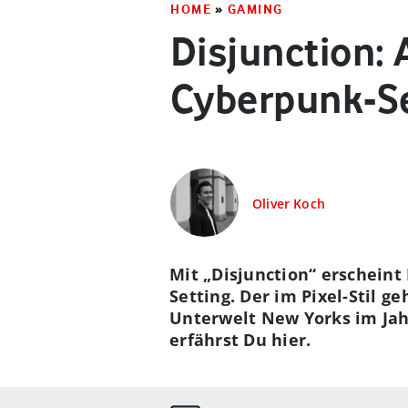
HOME
»
GAMING
Disjunction: 
Cyberpunk-Se
Oliver Koch
Mit „Disjunction“ erscheint
Setting. Der im Pixel-Stil g
Unterwelt New Yorks im Jah
erfährst Du hier.