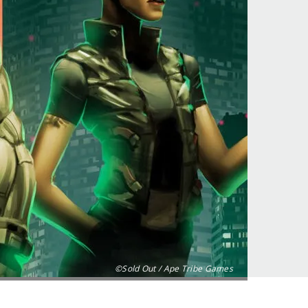
©Sold Out / Ape Tribe Games