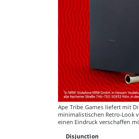
Ape Tribe Games liefert mit Di
minimalistischen Retro-Look 
einen Eindruck verschaffen mö
Disjunction