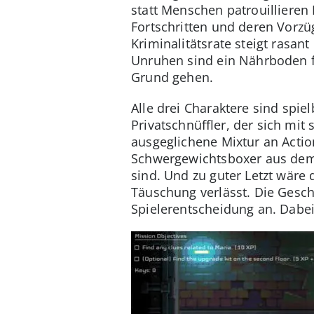
statt Menschen patrouillieren
Fortschritten und deren Vorzü
Kriminalitätsrate steigt rasa
Unruhen sind ein Nährboden f
Grund gehen.
Alle drei Charaktere sind spi
Privatschnüffler, der sich mi
ausgeglichene Mixtur an Action
Schwergewichtsboxer aus dem 
sind. Und zu guter Letzt wäre 
Täuschung verlässt. Die Gesch
Spielerentscheidung an. Dabei