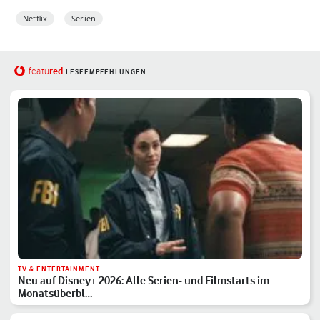
Netflix
Serien
red
featu
LESEEMPFEHLUNGEN
TV & ENTERTAINMENT
Neu auf Disney+ 2026: Alle Serien- und Filmstarts im
Monatsüberbl…