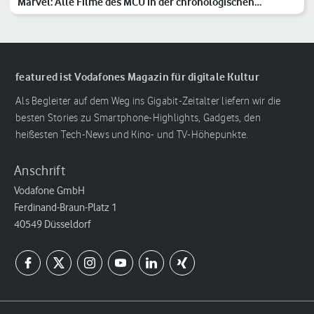
Marvel: Alle Filme des MCU in der chronologischen
Reihenfolge
featured ist Vodafones Magazin für digitale Kultur
Als Begleiter auf dem Weg ins Gigabit-Zeitalter liefern wir die
besten Stories zu Smartphone-Highlights, Gadgets, den
heißesten Tech-News und Kino- und TV-Höhepunkte.
Anschrift
Vodafone GmbH
Ferdinand-Braun-Platz 1
40549 Düsseldorf