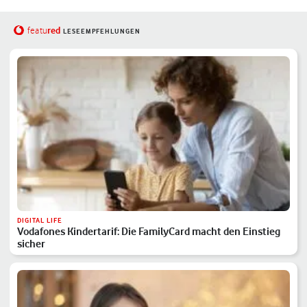
red
featu
LESEEMPFEHLUNGEN
DIGITAL LIFE
Vodafones Kindertarif: Die FamilyCard macht den Einstieg
sicher