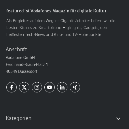
featured ist Vodafones Magazin für digitale Kultur
Als Begleiter auf dem Weg ins Gigabit-Zeitalter liefern wir die
besten Stories zu Smartphone-Highlights, Gadgets, den
heißesten Tech-News und Kino- und TV-Höhepunkte.
Anschrift
Vodafone GmbH
Ferdinand-Braun-Platz 1
40549 Düsseldorf
Kategorien