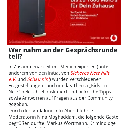
Wer nahm an der Gesprächsrunde
teil?
In Zusammenarbeit mit Medienexperten (unter
anderem von den Initiativen
Sicheres Netz hilft
e.V.
und
Schau hin!
) wurden verschiedenen
Fragestellungen rund um das Thema „Kids im
Netz“ beleuchtet, diskutiert und hilfreiche Tipps
sowie Antworten auf Fragen aus der Community
gegeben.
Durch den Vodafone Info-Abend führte
Moderatorin Nina Moghaddam, die folgende Gäste
begrüßen durfte: Markus Wortmann, Kriminologe