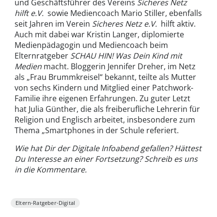
und Geschäftsführer des Vereins
Sicheres Netz
hilft e.V.
sowie Mediencoach Mario Stiller, ebenfalls
seit Jahren im Verein
Sicheres Netz e.V.
hilft aktiv.
Auch mit dabei war Kristin Langer, diplomierte
Medienpädagogin und Mediencoach beim
Elternratgeber
SCHAU HIN! Was Dein Kind mit
Medien
macht. Bloggerin Jennifer Dreher, im Netz
als „Frau Brummkreisel“ bekannt, teilte als Mutter
von sechs Kindern und Mitglied einer Patchwork-
Familie ihre eigenen Erfahrungen. Zu guter Letzt
hat Julia Günther, die als freiberufliche Lehrerin für
Religion und Englisch arbeitet, insbesondere zum
Thema „Smartphones in der Schule referiert.
Wie hat Dir der Digitale Infoabend gefallen? Hättest
Du Interesse an einer Fortsetzung? Schreib es uns
in die Kommentare.
Eltern-Ratgeber-Digital