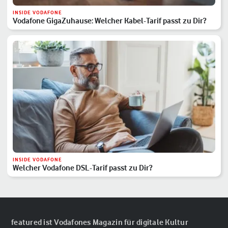
INSIDE VODAFONE
Vodafone GigaZuhause: Welcher Kabel-Tarif passt zu Dir?
INSIDE VODAFONE
Welcher Vodafone DSL-Tarif passt zu Dir?
featured ist Vodafones Magazin für digitale Kultur