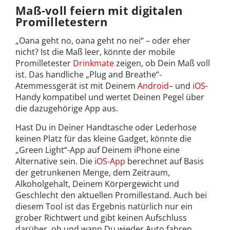
Maß-voll feiern mit digitalen
Promilletestern
„Oana geht no, oana geht no nei“ – oder eher
nicht? Ist die Maß leer, könnte der mobile
Promilletester
Drinkmate
zeigen, ob Dein Maß voll
ist. Das handliche „Plug and Breathe“-
Atemmessgerät ist mit Deinem
Android
– und
iOS
-
Handy kompatibel und wertet Deinen Pegel über
die dazugehörige App aus.
Hast Du in Deiner Handtasche oder Lederhose
keinen Platz für das kleine Gadget, könnte die
„Green Light“-App auf Deinem iPhone eine
Alternative sein. Die
iOS-App
berechnet auf Basis
der getrunkenen Menge, dem Zeitraum,
Alkoholgehalt, Deinem Körpergewicht und
Geschlecht den aktuellen Promillestand. Auch bei
diesem Tool ist das Ergebnis natürlich nur ein
grober Richtwert und gibt keinen Aufschluss
darüber, ob und wann Du wieder Auto fahren