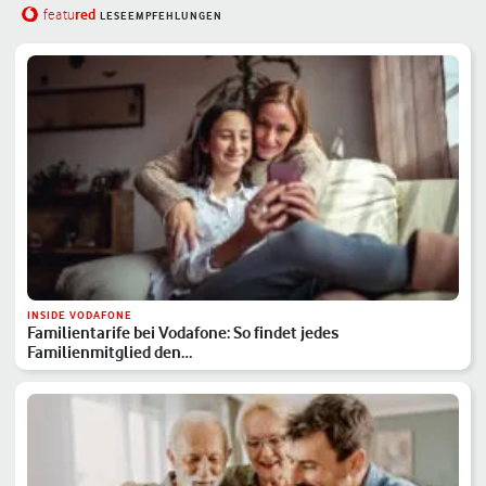
red
featu
LESEEMPFEHLUNGEN
INSIDE VODAFONE
Familientarife bei Vodafone: So findet jedes
Familienmitglied den…