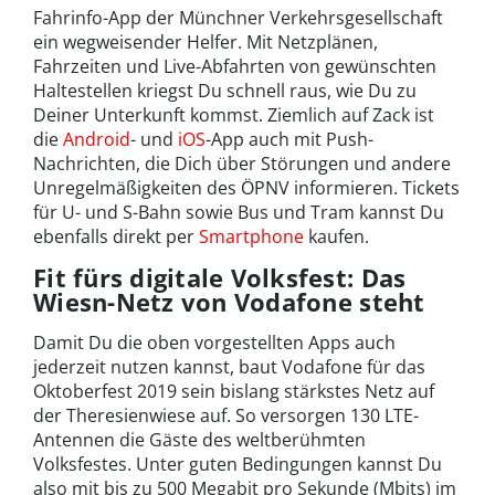
Fahrinfo-App der Münchner Verkehrsgesellschaft
ein wegweisender Helfer. Mit Netzplänen,
Fahrzeiten und Live-Abfahrten von gewünschten
Haltestellen kriegst Du schnell raus, wie Du zu
Deiner Unterkunft kommst. Ziemlich auf Zack ist
die
Android
- und
iOS
-App auch mit Push-
Nachrichten, die Dich über Störungen und andere
Unregelmäßigkeiten des ÖPNV informieren. Tickets
für U- und S-Bahn sowie Bus und Tram kannst Du
ebenfalls direkt per
Smartphone
kaufen.
Fit fürs digitale Volksfest: Das
Wiesn-Netz von Vodafone steht
Damit Du die oben vorgestellten Apps auch
jederzeit nutzen kannst, baut Vodafone für das
Oktoberfest 2019 sein bislang stärkstes Netz auf
der Theresienwiese auf. So versorgen 130 LTE-
Antennen die Gäste des weltberühmten
Volksfestes. Unter guten Bedingungen kannst Du
also mit bis zu 500 Megabit pro Sekunde (Mbits) im