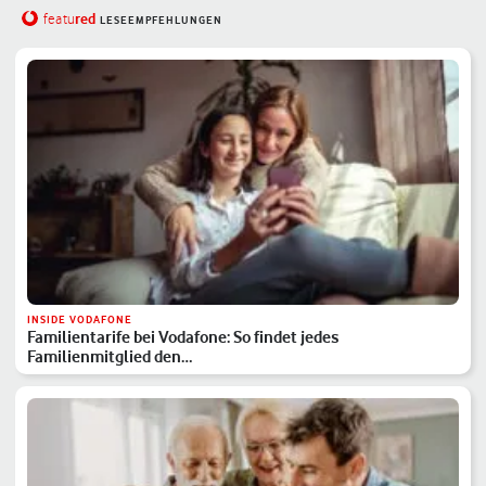
red
featu
LESEEMPFEHLUNGEN
INSIDE VODAFONE
Familientarife bei Vodafone: So findet jedes
Familienmitglied den…