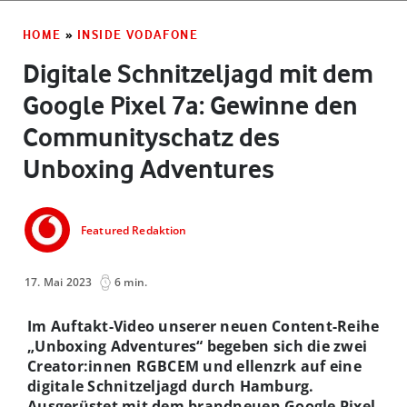
HOME
»
INSIDE VODAFONE
Digitale Schnitzeljagd mit dem
Google Pixel 7a: Gewinne den
Communityschatz des
Unboxing Adventures
Featured Redaktion
17. Mai 2023
6 min.
Im Auftakt-Video unserer neuen Content-Reihe
„Unboxing Adventures“ begeben sich die zwei
Creator:innen RGBCEM und ellenzrk auf eine
digitale Schnitzeljagd durch Hamburg.
Ausgerüstet mit dem brandneuen Google Pixel