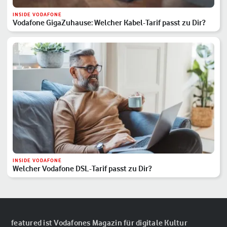
INSIDE VODAFONE
Vodafone GigaZuhause: Welcher Kabel-Tarif passt zu Dir?
INSIDE VODAFONE
Welcher Vodafone DSL-Tarif passt zu Dir?
featured ist Vodafones Magazin für digitale Kultur