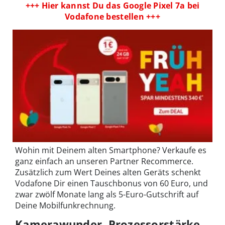
+++ Hier kannst Du das Google Pixel 7a bei
Vodafone bestellen +++
Wohin mit Deinem alten Smartphone? Verkaufe es
ganz einfach an unseren Partner Recommerce.
Zusätzlich zum Wert Deines alten Geräts schenkt
Vodafone Dir einen Tauschbonus von 60 Euro, und
zwar zwölf Monate lang als 5-Euro-Gutschrift auf
Deine Mobilfunkrechnung.
Kamerawunder, Prozessorstärke