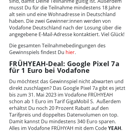
sind, damit Deine Teilnahme gültig ist. Außerdem
musst Du für die Teilnahme mindestens 18 Jahre
alt sein und eine Wohnadresse in Deutschland
haben. Die zwei Gewinner:innen werden von
Vodafone Deutschland nach der Losung über die
angegebene E-Mail-Adresse kontaktiert. Viel Glück!
Die gesamten Teilnahmebedingungen des
Gewinnspiels findest Du
hier
.
FRÜHYEAH-Deal: Google Pixel 7a
für 1 Euro bei Vodafone
Du möchtest das Gewinnspiel nicht abwarten und
direkt zuschlagen? Das Google Pixel 7a gibt es jetzt
bis zum 31. Mai 2023 im Vodafone FRÜHYEAH
schon ab 1 Euro im Tarif GigaMobil S. Außerdem
erhältst Du noch 20 Prozent Rabatt auf den
Tarifpreis und doppeltes Datenvolumen on top.
Damit kannst Du mindestens 340 Euro sparen.
Alles im Vodafone FRÜHYAH mit dem Code
YEAH
.