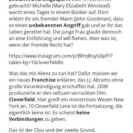
gebracht? Michelle (Mary Elizabeth Winstead)
wacht eines Tages in einem Bunker auf. Dort
erklärt ihr ein fremder Mann (John Goodman), dass
es einen
unbekannten Angriff
gab und er ihr das
Leben gerettet hat. Die junge Frau glaubt dennoch
an eine Entführung und will fliehen. Aber was ist,
wenn der Fremde Recht hat?
https://www.instagram.com/p/BFmJKsyG6pP/?
taken-by=10cloverfieldln
Was das mit Aliens zu tun hat? Dafür müssen wir
ein neues
Franchise
erklären, das J.J. Abrams ohne
große Vorankündigung erschaffen hat. 2008
produzierte er den seltsam verrückten Film
Cloverfield
. Hier greift ein monströses Wesen New
York an. 10 Cloverfield Lane ist die Fortsetzung, die
eigentlich keine ist. Es scheint
keine
Verbindungen
zu geben.
Das ist der Clou und der zweite Grund,