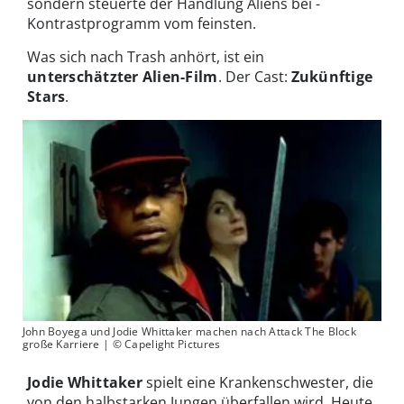
sondern steuerte der Handlung Aliens bei -
Kontrastprogramm vom feinsten.
Was sich nach Trash anhört, ist ein
unterschätzter Alien-Film
. Der Cast:
Zukünftige
Stars
.
John Boyega und Jodie Whittaker machen nach Attack The Block
große Karriere | © Capelight Pictures
Jodie Whittaker
spielt eine Krankenschwester, die
von den halbstarken Jungen überfallen wird. Heute