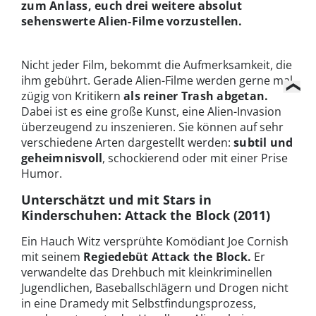
zum Anlass, euch drei weitere absolut
sehenswerte Alien-Filme vorzustellen.
Nicht jeder Film, bekommt die Aufmerksamkeit, die
ihm gebührt. Gerade Alien-Filme werden gerne mal
zügig von Kritikern
als reiner Trash abgetan.
Dabei ist es eine große Kunst, eine Alien-Invasion
überzeugend zu inszenieren. Sie können auf sehr
verschiedene Arten dargestellt werden:
subtil und
geheimnisvoll
, schockierend oder mit einer Prise
Humor.
Unterschätzt und mit Stars in
Kinderschuhen: Attack the Block (2011)
Ein Hauch Witz versprühte Komödiant Joe Cornish
mit seinem
Regiedebüt Attack the Block.
Er
verwandelte das Drehbuch mit kleinkriminellen
Jugendlichen, Baseballschlägern und Drogen nicht
in eine Dramedy mit Selbstfindungsprozess,