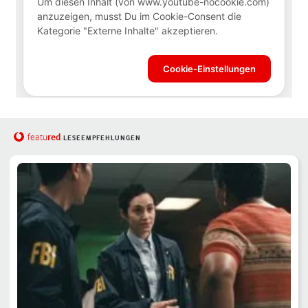
red
featu
LESEEMPFEHLUNGEN