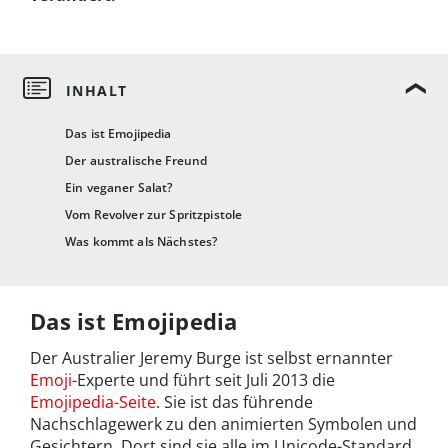
Das ist Emojipedia
Der australische Freund
Ein veganer Salat?
Vom Revolver zur Spritzpistole
Was kommt als Nächstes?
Das ist Emojipedia
Der Australier Jeremy Burge ist selbst ernannter
Emoji
-Experte und führt seit Juli 2013 die
Emojipedia-Seite
. Sie ist das führende
Nachschlagewerk zu den animierten Symbolen und
Gesichtern. Dort sind sie alle im Unicode-Standard