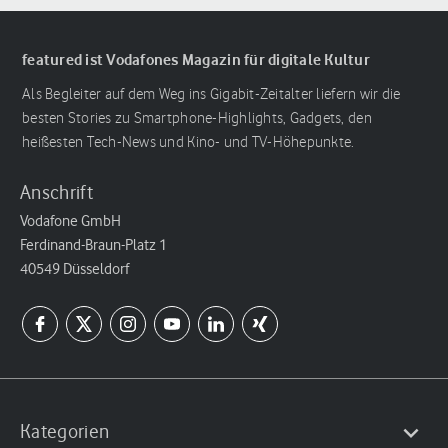
featured ist Vodafones Magazin für digitale Kultur
Als Begleiter auf dem Weg ins Gigabit-Zeitalter liefern wir die
besten Stories zu Smartphone-Highlights, Gadgets, den
heißesten Tech-News und Kino- und TV-Höhepunkte.
Anschrift
Vodafone GmbH
Ferdinand-Braun-Platz 1
40549 Düsseldorf
Kategorien