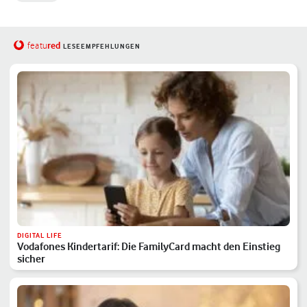
red
featu
LESEEMPFEHLUNGEN
DIGITAL LIFE
Vodafones Kindertarif: Die FamilyCard macht den Einstieg
sicher