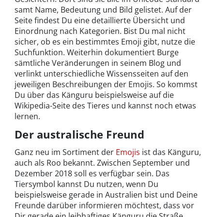
samt Name, Bedeutung und Bild gelistet. Auf der
Seite findest Du eine detaillierte Übersicht und
Einordnung nach Kategorien. Bist Du mal nicht
sicher, ob es ein bestimmtes Emoji gibt, nutze die
Suchfunktion. Weiterhin dokumentiert Burge
sämtliche Veränderungen in seinem Blog und
verlinkt unterschiedliche Wissensseiten auf den
jeweiligen Beschreibungen der Emojis. So kommst
Du über das Känguru beispielsweise auf die
Wikipedia-Seite des Tieres und kannst noch etwas
lernen.
Der australische Freund
Ganz neu im Sortiment der
Emojis
ist das Känguru,
auch als Roo bekannt. Zwischen September und
Dezember 2018 soll es verfügbar sein. Das
Tiersymbol kannst Du nutzen, wenn Du
beispielsweise gerade in Australien bist und Deine
Freunde darüber informieren möchtest, dass vor
Dir gerade ein leibhaftiges Känguru die Straße