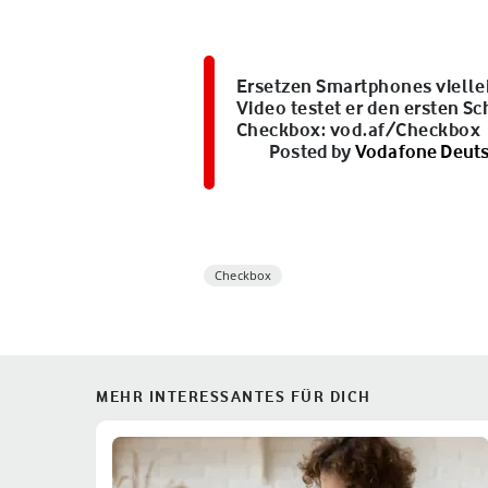
Ersetzen Smartphones viellei
Video testet er den ersten S
Checkbox: vod.af/Checkbox
Posted by
Vodafone Deut
Checkbox
MEHR INTERESSANTES FÜR DICH