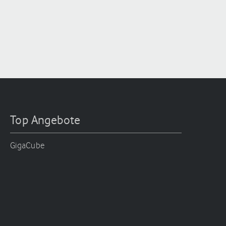
Top Angebote
GigaCube