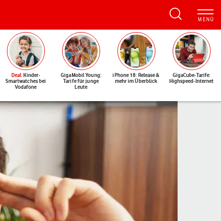
Deal
: Kinder-
GigaMobil Young:
iPhone 18: Release &
GigaCube-Tarife:
Smartwatches bei
Tarife für junge
mehr im Überblick
Highspeed-Internet
Vodafone
Leute