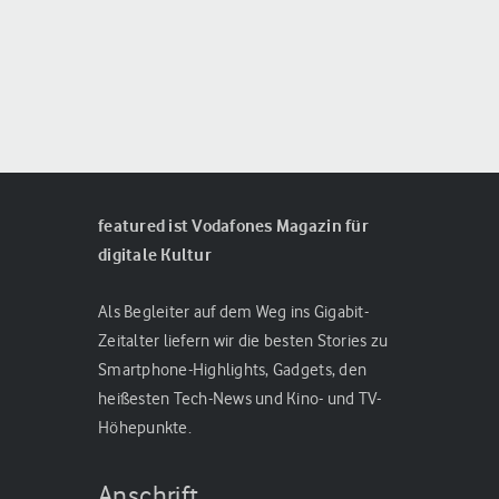
featured ist Vodafones Magazin für
digitale Kultur
Als Begleiter auf dem Weg ins Gigabit-
Zeitalter liefern wir die besten Stories zu
Smartphone-Highlights, Gadgets, den
heißesten Tech-News und Kino- und TV-
Höhepunkte.
Anschrift