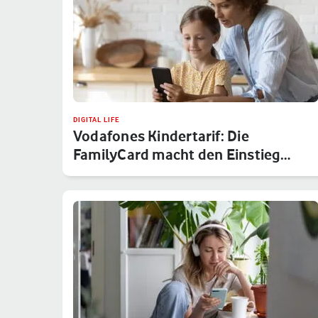
DIGITAL LIFE
Vodafones Kindertarif: Die
FamilyCard macht den Einstieg
sicher