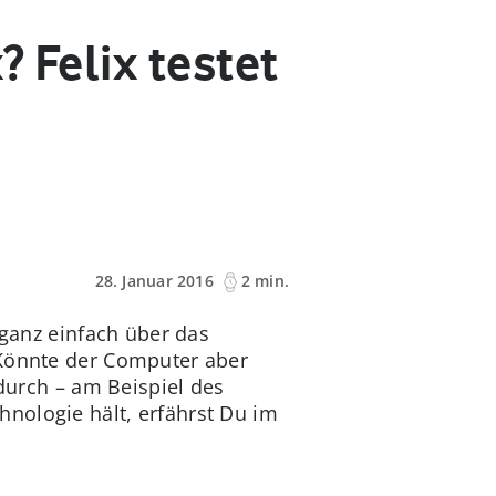
 Felix testet
28. Januar 2016
2 min.
 ganz einfach über das
Könnte der Computer aber
durch – am Beispiel des
ologie hält, erfährst Du im