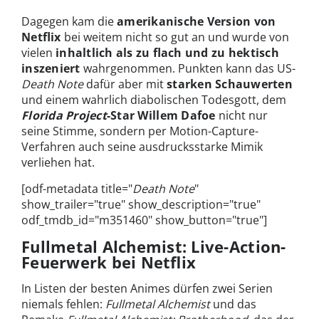
Dagegen kam die
amerikanische Version von
Netflix
bei weitem nicht so gut an und wurde von
vielen
inhaltlich als zu flach und zu hektisch
inszeniert
wahrgenommen. Punkten kann das US-
Death Note
dafür aber mit
starken Schauwerten
und einem wahrlich diabolischen Todesgott, dem
Florida Project
-Star Willem Dafoe
nicht nur
seine Stimme, sondern per Motion-Capture-
Verfahren auch seine ausdrucksstarke Mimik
verliehen hat.
[odf-metadata title="
Death Note
"
show_trailer="true" show_description="true"
odf_tmdb_id="m351460" show_button="true"]
Fullmetal Alchemist: Live-Action-
Feuerwerk bei Netflix
In Listen der besten Animes dürfen zwei Serien
niemals fehlen:
Fullmetal Alchemist
und das