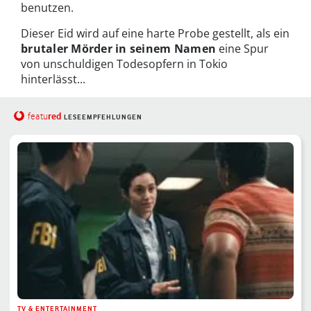
benutzen.
Dieser Eid wird auf eine harte Probe gestellt, als ein
brutaler Mörder in seinem Namen
eine Spur
von unschuldigen Todesopfern in Tokio
hinterlässt...
red
featu
LESEEMPFEHLUNGEN
TV & ENTERTAINMENT