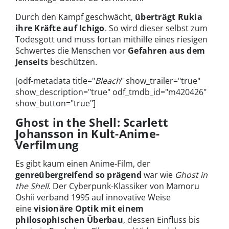
Durch den Kampf geschwächt,
überträgt Rukia
ihre Kräfte auf Ichigo
. So wird dieser selbst zum
Todesgott und muss fortan mithilfe eines riesigen
Schwertes die Menschen vor
Gefahren aus dem
Jenseits
beschützen.
[odf-metadata title="
Bleach
" show_trailer="true"
show_description="true" odf_tmdb_id="m420426"
show_button="true"]
Ghost in the Shell: Scarlett
Johansson in Kult-Anime-
Verfilmung
Es gibt kaum einen Anime-Film, der
genreübergreifend so prägend
war wie
Ghost in
the Shell
. Der Cyberpunk-Klassiker von Mamoru
Oshii verband 1995 auf innovative Weise
eine
visionäre Optik mit einem
philosophischen Überbau
, dessen Einfluss bis