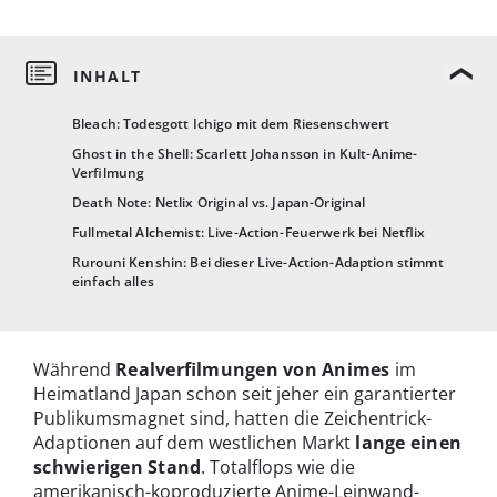
Bleach: Todesgott Ichigo mit dem Riesenschwert
Ghost in the Shell: Scarlett Johansson in Kult-Anime-
Verfilmung
Death Note: Netlix Original vs. Japan-Original
Fullmetal Alchemist: Live-Action-Feuerwerk bei Netflix
Rurouni Kenshin: Bei dieser Live-Action-Adaption stimmt
einfach alles
Während
Realverfilmungen von Animes
im
Heimatland Japan schon seit jeher ein garantierter
Publikumsmagnet sind, hatten die Zeichentrick-
Adaptionen auf dem westlichen Markt
lange einen
schwierigen Stand
. Totalflops wie die
amerikanisch-koproduzierte Anime-Leinwand-