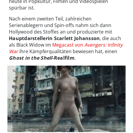
heute in Popkultur, Filmen und Videospielen
spürbar ist.
Nach einem zweiten Teil, zahlreichen
Serienablegern und Spin-offs nahm sich dann
Hollywood des Stoffes an und produzierte mit
Hauptdarstellerin Scarlett Johansson
, die auch
als Black Widow im
Megacast von
Avengers: Infinity
War
ihre Kämpferqualitäten bewiesen hat, einen
Ghost in the Shell
-Realfilm
.