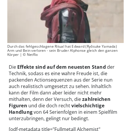
Durch das fehlgeschlagene Ritual hat Edward (Ryôsuke Yamada)
Arm und Bein verloren - sein Bruder Alphonse gleich den ganzen
Körper | © Netflix
Die
Effekte sind auf dem neuesten Stand
der
Technik, sodass es eine wahre Freude ist, die
packenden Actionsequenzen aus der Serie nun
auch realistisch umgesetzt zu sehen. Inhaltlich
kann der Film dann aber leider nicht mehr
mithalten, denn der Versuch, die
zahlreichen
Figuren
und die doch recht
vielschichtige
Handlung
von 64 Serienfolgen in einem Spielfilm
unterzubringen, gelingt nur bedingt.
[odf-metadata title="Fullmetall Alchemist"