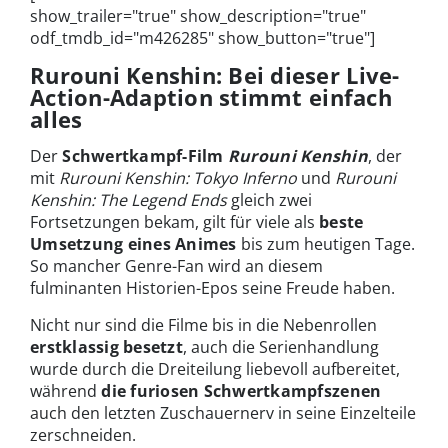
show_trailer="true" show_description="true"
odf_tmdb_id="m426285" show_button="true"]
Rurouni Kenshin: Bei dieser Live-
Action-Adaption stimmt einfach
alles
Der
Schwertkampf-Film
Rurouni Kenshin
, der
mit
Rurouni Kenshin: Tokyo Inferno
und
Rurouni
Kenshin: The Legend Ends
gleich zwei
Fortsetzungen bekam, gilt für viele als
beste
Umsetzung eines Animes
bis zum heutigen Tage.
So mancher Genre-Fan wird an diesem
fulminanten Historien-Epos seine Freude haben.
Nicht nur sind die Filme bis in die Nebenrollen
erstklassig besetzt
, auch die Serienhandlung
wurde durch die Dreiteilung liebevoll aufbereitet,
während
die furiosen Schwertkampfszenen
auch den letzten Zuschauernerv in seine Einzelteile
zerschneiden.