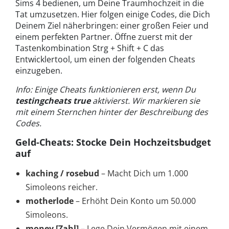
Sims 4 bedienen, um Deine Traumhochzeit in die
Tat umzusetzen. Hier folgen einige Codes, die Dich
Deinem Ziel näherbringen: einer großen Feier und
einem perfekten Partner. Öffne zuerst mit der
Tastenkombination Strg + Shift + C das
Entwicklertool, um einen der folgenden Cheats
einzugeben.
Info: Einige Cheats funktionieren erst, wenn Du
testingcheats true
aktivierst. Wir markieren sie
mit einem Sternchen hinter der Beschreibung des
Codes.
Geld-Cheats: Stocke Dein Hochzeitsbudget
auf
kaching / rosebud
– Macht Dich um 1.000
Simoleons reicher.
motherlode
– Erhöht Dein Konto um 50.000
Simoleons.
money [Zahl]
– Lege Dein Vermögen mit einem