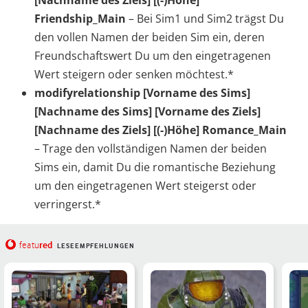
[Nachname des Ziels] [(-)Höhe]
Friendship_Main
– Bei Sim1 und Sim2 trägst Du
den vollen Namen der beiden Sim ein, deren
Freundschaftswert Du um den eingetragenen
Wert steigern oder senken möchtest.*
modifyrelationship [Vorname des Sims]
[Nachname des Sims] [Vorname des Ziels]
[Nachname des Ziels] [(-)Höhe] Romance_Main
– Trage den vollständigen Namen der beiden
Sims ein, damit Du die romantische Beziehung
um den eingetragenen Wert steigerst oder
verringerst.*
red
featu
LESEEMPFEHLUNGEN