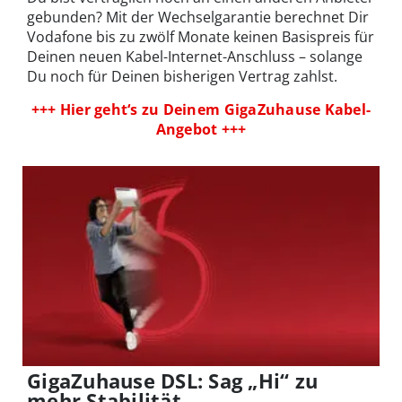
gebunden? Mit der Wechselgarantie berechnet Dir
Vodafone bis zu zwölf Monate keinen Basispreis für
Deinen neuen Kabel-Internet-Anschluss – solange
Du noch für Deinen bisherigen Vertrag zahlst.
+++ Hier geht‘s zu Deinem GigaZuhause Kabel-
Angebot +++
GigaZuhause DSL: Sag „Hi“ zu
mehr Stabilität