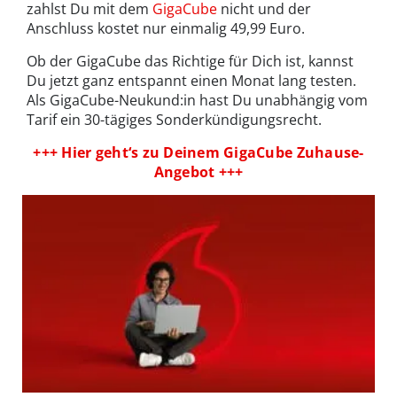
zahlst Du mit dem
GigaCube
nicht und der
Anschluss kostet nur einmalig 49,99 Euro.
Ob der GigaCube das Richtige für Dich ist, kannst
Du jetzt ganz entspannt einen Monat lang testen.
Als GigaCube-Neukund:in hast Du unabhängig vom
Tarif ein 30-tägiges Sonderkündigungsrecht.
+++ Hier geht‘s zu Deinem GigaCube Zuhause-
Angebot +++