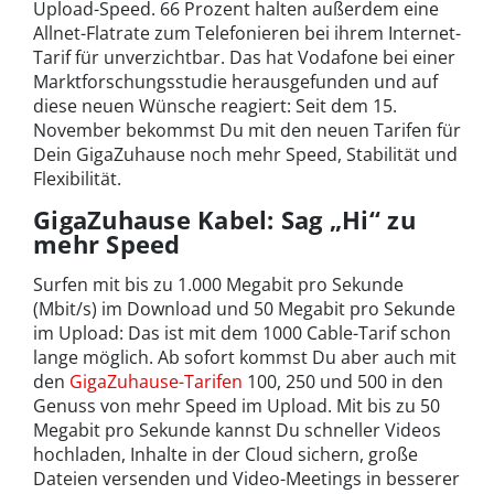
Upload-Speed. 66 Prozent halten außerdem eine
Allnet-Flatrate zum Telefonieren bei ihrem Internet-
Tarif für unverzichtbar. Das hat Vodafone bei einer
Marktforschungsstudie herausgefunden und auf
diese neuen Wünsche reagiert: Seit dem 15.
November bekommst Du mit den neuen Tarifen für
Dein GigaZuhause noch mehr Speed, Stabilität und
Flexibilität.
GigaZuhause Kabel: Sag „Hi“ zu
mehr Speed
Surfen mit bis zu 1.000 Megabit pro Sekunde
(Mbit/s) im Download und 50 Megabit pro Sekunde
im Upload: Das ist mit dem 1000 Cable-Tarif schon
lange möglich. Ab sofort kommst Du aber auch mit
den
GigaZuhause-Tarifen
100, 250 und 500 in den
Genuss von mehr Speed im Upload. Mit bis zu 50
Megabit pro Sekunde kannst Du schneller Videos
hochladen, Inhalte in der Cloud sichern, große
Dateien versenden und Video-Meetings in besserer