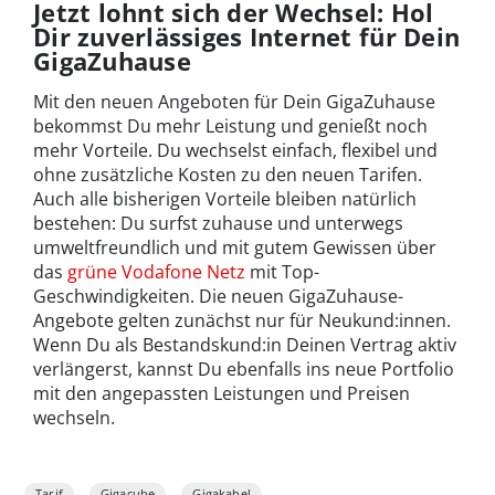
Jetzt lohnt sich der Wechsel: Hol
Dir zuverlässiges Internet für Dein
GigaZuhause
Mit den neuen Angeboten für Dein GigaZuhause
bekommst Du mehr Leistung und genießt noch
mehr Vorteile. Du wechselst einfach, flexibel und
ohne zusätzliche Kosten zu den neuen Tarifen.
Auch alle bisherigen Vorteile bleiben natürlich
bestehen: Du surfst zuhause und unterwegs
umweltfreundlich und mit gutem Gewissen über
das
grüne Vodafone Netz
mit Top-
Geschwindigkeiten. Die neuen GigaZuhause-
Angebote gelten zunächst nur für Neukund:innen.
Wenn Du als Bestandskund:in Deinen Vertrag aktiv
verlängerst, kannst Du ebenfalls ins neue Portfolio
mit den angepassten Leistungen und Preisen
wechseln.
Tarif
Gigacube
Gigakabel