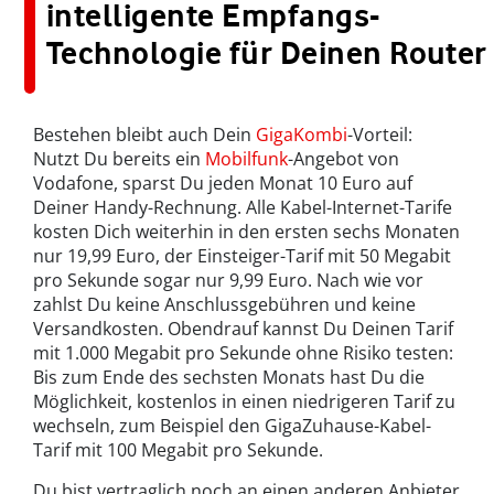
intelligente Empfangs-
Technologie für Deinen Router
Bestehen bleibt auch Dein
GigaKombi
-Vorteil:
Nutzt Du bereits ein
Mobilfunk
-Angebot von
Vodafone, sparst Du jeden Monat 10 Euro auf
Deiner Handy-Rechnung. Alle Kabel-Internet-Tarife
kosten Dich weiterhin in den ersten sechs Monaten
nur 19,99 Euro, der Einsteiger-Tarif mit 50 Megabit
pro Sekunde sogar nur 9,99 Euro. Nach wie vor
zahlst Du keine Anschlussgebühren und keine
Versandkosten. Obendrauf kannst Du Deinen Tarif
mit 1.000 Megabit pro Sekunde ohne Risiko testen:
Bis zum Ende des sechsten Monats hast Du die
Möglichkeit, kostenlos in einen niedrigeren Tarif zu
wechseln, zum Beispiel den GigaZuhause-Kabel-
Tarif mit 100 Megabit pro Sekunde.
Du bist vertraglich noch an einen anderen Anbieter