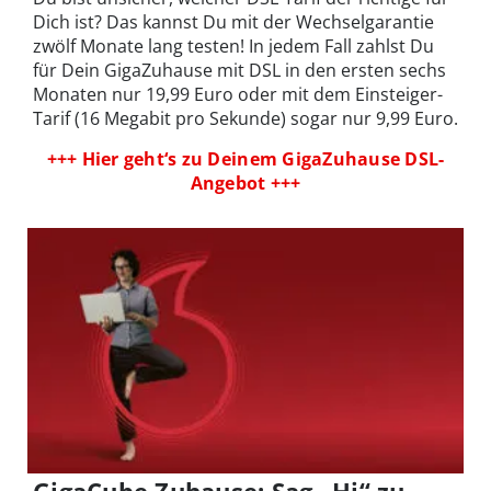
Dich ist? Das kannst Du mit der Wechselgarantie
zwölf Monate lang testen! In jedem Fall zahlst Du
für Dein GigaZuhause mit DSL in den ersten sechs
Monaten nur 19,99 Euro oder mit dem Einsteiger-
Tarif (16 Megabit pro Sekunde) sogar nur 9,99 Euro.
+++ Hier geht‘s zu Deinem GigaZuhause DSL-
Angebot +++
GigaCube Zuhause: Sag „Hi“ zu