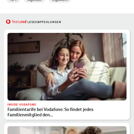
red
featu
LESEEMPFEHLUNGEN
INSIDE VODAFONE
Familientarife bei Vodafone: So findet jedes
Familienmitglied den…