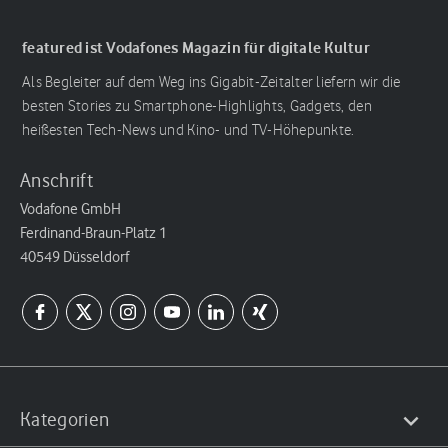
featured ist Vodafones Magazin für digitale Kultur
Als Begleiter auf dem Weg ins Gigabit-Zeitalter liefern wir die
besten Stories zu Smartphone-Highlights, Gadgets, den
heißesten Tech-News und Kino- und TV-Höhepunkte.
Anschrift
Vodafone GmbH
Ferdinand-Braun-Platz 1
40549 Düsseldorf
Kategorien