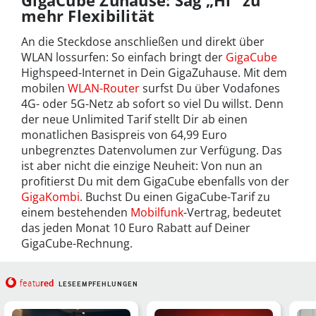
mehr Flexibilität
An die Steckdose anschließen und direkt über
WLAN lossurfen: So einfach bringt der
GigaCube
Highspeed-Internet in Dein GigaZuhause. Mit dem
mobilen
WLAN-Router
surfst Du über Vodafones
4G- oder 5G-Netz ab sofort so viel Du willst. Denn
der neue Unlimited Tarif stellt Dir ab einen
monatlichen Basispreis von 64,99 Euro
unbegrenztes Datenvolumen zur Verfügung. Das
ist aber nicht die einzige Neuheit: Von nun an
profitierst Du mit dem GigaCube ebenfalls von der
GigaKombi
. Buchst Du einen GigaCube-Tarif zu
einem bestehenden
Mobilfunk
-Vertrag, bedeutet
das jeden Monat 10 Euro Rabatt auf Deiner
GigaCube-Rechnung.
red
featu
LESEEMPFEHLUNGEN