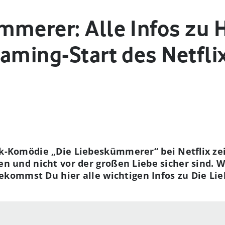
mmerer: Alle Infos zu 
aming-Start des Netfli
-Komödie „Die Liebeskümmerer“ bei Netflix zei
en und nicht vor der großen Liebe sicher sind.
 bekommst Du hier alle wichtigen Infos zu Die L