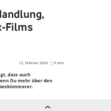
Handlung,
x-Films
12. Februar 2024
9 min.
gt, dass auch
 Wenn Du mehr über den
iebeskümmerer.