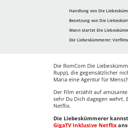
Handlung von Die Liebeskümm
Besetzung von Die Liebeskümm
Wann startet Die Liebeskümm
Die Liebeskümmerer: Verfil
Die RomCom Die Liebeskümmere
Rupp), die gegensätzlicher ni
Maria eine Agentur für Mensch
Der Film erzählt auf amüsante
sehr Du Dich dagegen wehrt. E
Netflix.
Die Liebeskümmerer kannst
GigaTV inklusive Netflix
anse