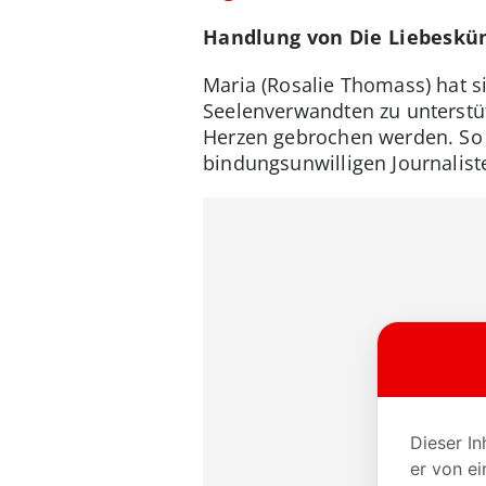
Handlung von Die Liebeskü
Maria (Rosalie Thomass) hat si
Seelenverwandten zu unterstü
Herzen gebrochen werden. So r
bindungsunwilligen Journalist