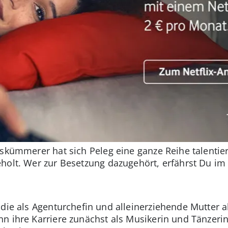
eskümmerer hat sich Peleg eine ganze Reihe talentie
holt. Wer zur Besetzung dazugehört, erfährst Du im
die als Agenturchefin und alleinerziehende Mutter al
n ihre Karriere zunächst als Musikerin und Tänzeri