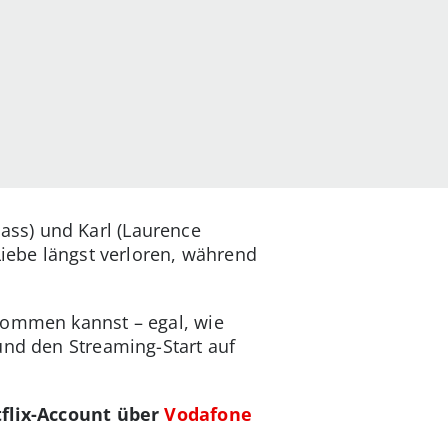
ss) und Karl (Laurence
Liebe längst verloren, während
kommen kannst – egal, wie
und den Streaming-Start auf
flix-Account über
Vodafone