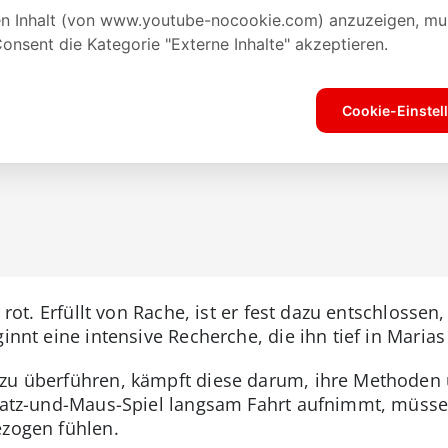
 rot. Erfüllt von Rache, ist er fest dazu entschlossen,
ginnt eine intensive Recherche, die ihn tief in Maria
 zu überführen, kämpft diese darum, ihre Methoden 
 Katz-und-Maus-Spiel langsam Fahrt aufnimmt, müssen
ezogen fühlen.