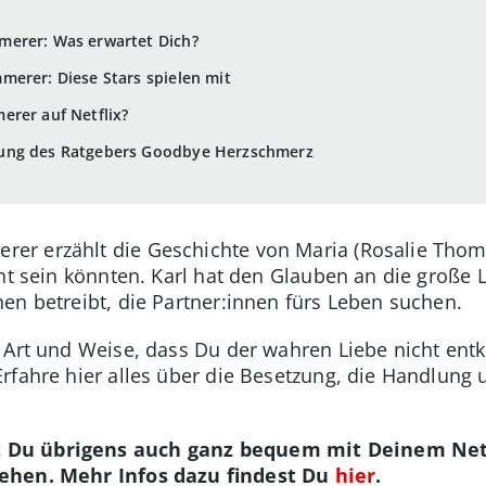
erer: Was erwartet Dich?
erer: Diese Stars spielen mit
erer auf Netflix?
mung des Ratgebers Goodbye Herzschmerz
r erzählt die Geschichte von Maria (Rosalie Thoma
cht sein könnten. Karl hat den Glauben an die große 
en betreibt, die Partner:innen fürs Leben suchen.
 Art und Weise, dass Du der wahren Liebe nicht ent
rfahre hier alles über die Besetzung, die Handlung 
 Du übrigens auch ganz bequem mit Deinem Net
hen. Mehr Infos dazu findest Du
hier
.