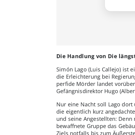
Die Handlung von Die läng
Simón Lago (Luis Callejo) ist 
die Erleichterung bei Regierun
perfide Mörder landet vorüber
Gefängnisdirektor Hugo (Albe
Nur eine Nacht soll Lago dor
die eigentlich kurz angedach
und seine Angestellten: Denn 
bewaffnete Gruppe das Gebäude
Ziels notfalls bis zum Äußerst