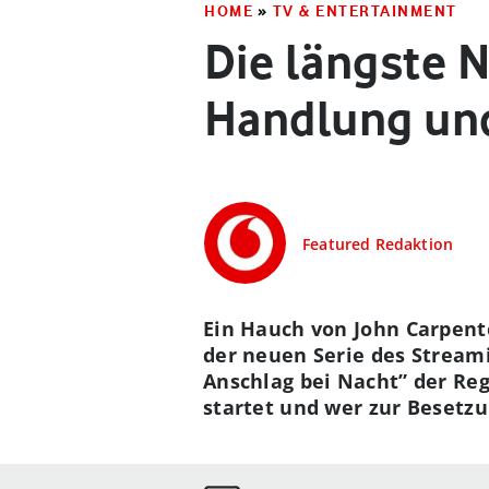
HOME
»
TV & ENTERTAINMENT
Die längste Na
Handlung und
Featured Redaktion
Ein Hauch von John Carpent
der neuen Serie des Streami
Anschlag bei Nacht” der Re
startet und wer zur Besetzun