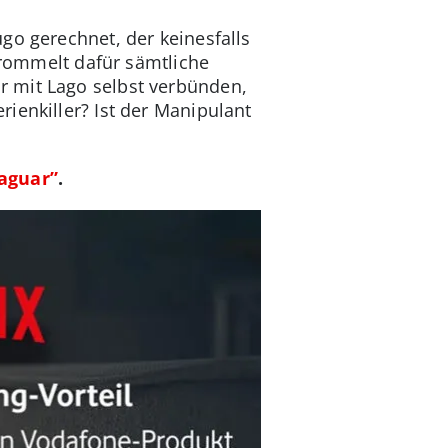
go gerechnet, der keinesfalls
 trommelt dafür sämtliche
r mit Lago selbst verbünden,
ienkiller? Ist der Manipulant
Jaguar”
.