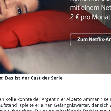
x: Das ist der Cast der Serie
ßen Rolle konnte der Argentinier Alberto Ammann se
taufstand” spielte er einen Gefängniswärter, der sich