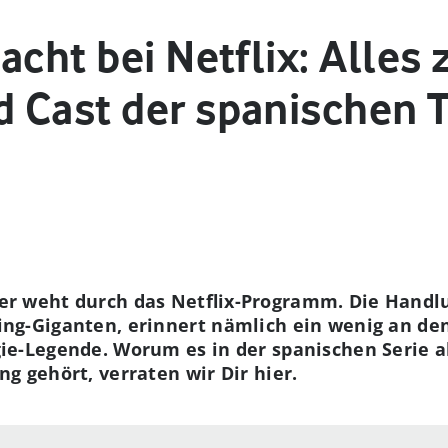
cht bei Netflix: Alles z
 Cast der spanischen Th
er weht durch das Netflix-Programm. Die Handlu
ng-Giganten, erinnert nämlich ein wenig an den 
gie-Legende. Worum es in der spanischen Serie a
g gehört, verraten wir Dir hier.