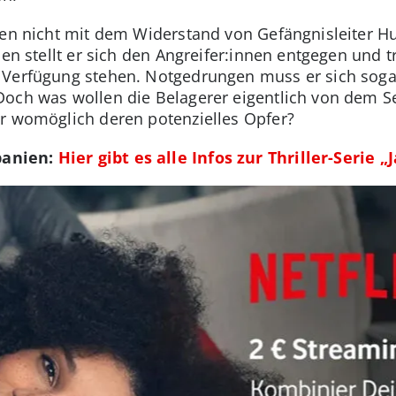
len nicht mit dem Widerstand von Gefängnisleiter Hu
sen stellt er sich den Angreifer:innen entgegen und
 Verfügung stehen. Notgedrungen muss er sich soga
och was wollen die Belagerer eigentlich von dem Ser
r womöglich deren potenzielles Opfer?
panien:
Hier gibt es alle Infos zur Thriller-Serie „