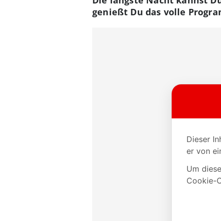
genießt Du das volle Progra