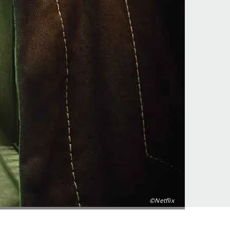
©Netflix