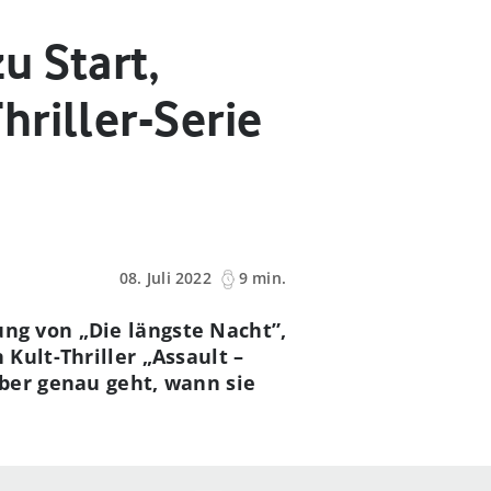
u Start,
riller-Serie
08. Juli 2022
9 min.
ng von „Die längste Nacht”,
Kult-Thriller „Assault –
ber genau geht, wann sie