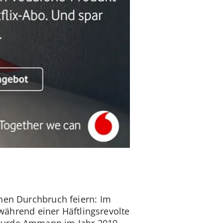
inen Durchbruch feiern: Im
 während einer Häftlingsrevolte