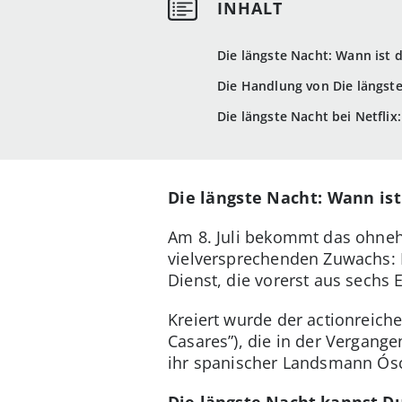
Die längste Nacht: Wann ist d
Die Handlung von Die längst
Die längste Nacht bei Netflix:
Die längste Nacht: Wann ist 
Am 8. Juli bekommt das ohne
vielversprechenden Zuwachs: D
Dienst, die vorerst aus sechs
Kreiert wurde der actionreiche
Casares”), die in der Vergang
ihr spanischer Landsmann Ósca
Die längste Nacht kannst D