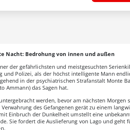
ste Nacht: Bedrohung von innen und außen
einer der gefährlichsten und meistgesuchten Serienki
g und Polizei, als der höchst intelligente Mann endl
gehend in der psychiatrischen Strafanstalt Monte B
rto Ammann) das Sagen hat.
t untergebracht werden, bevor am nächsten Morgen s
te Verwahrung des Gefangenen gerät zu einem langwi
mit Einbruch der Dunkelheit umstellt eine unbekann
. Sie fordert die Auslieferung von Lago und geht f
en.