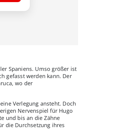
ller Spaniens. Umso größer ist
ich gefasst werden kann. Der
aruca, wo der
eine Verlegung ansteht. Doch
erigen Nervenspiel für Hugo
te und bis an die Zähne
ür die Durchsetzung ihres