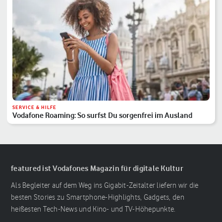
SERVICE & HILFE
Vodafone Roaming: So surfst Du sorgenfrei im Ausland
featured ist Vodafones Magazin für digitale Kultur
Als Begleiter auf dem Weg ins Gigabit-Zeitalter liefern wir die
besten Stories zu Smartphone-Highlights, Gadgets, den
heißesten Tech-News und Kino- und TV-Höhepunkte.