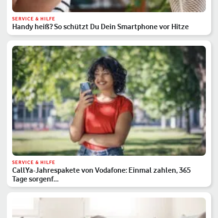
SERVICE & HILFE
Handy heiß? So schützt Du Dein Smartphone vor Hitze
SERVICE & HILFE
CallYa-Jahrespakete von Vodafone: Einmal zahlen, 365
Tage sorgenf…